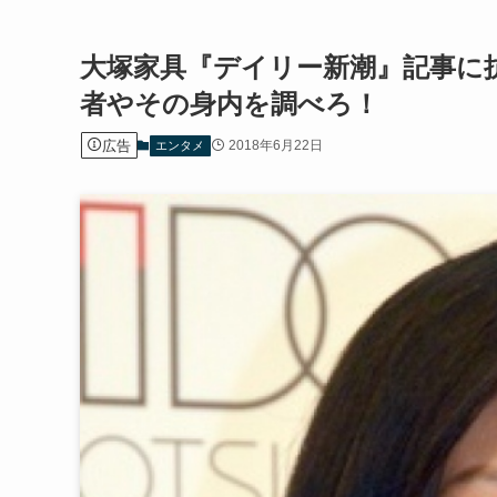
大塚家具『デイリー新潮』記事に
者やその身内を調べろ！
広告
2018年6月22日
エンタメ