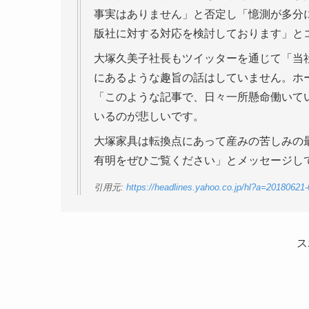
事実はありません」と否定し「憶測が多分
版社に対する対応を検討しております」と
大塚久美子社長もツイッターを通じて「当
にあるような趣旨の話はしていません。ホ
「このような記事で、日々一所懸命働いて
いるのが悲しいです。
大塚家具は転換点にあって産みの苦しみの
有明をぜひご覧ください」とメッセージし
引用元:
https://headlines.yahoo.co.jp/hl?a=20180621-
ス