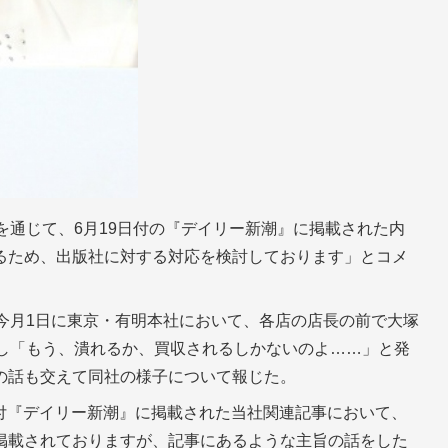
を通じて、6月19日付の『デイリー新潮』に掲載された内
るため、出版社に対する対応を検討しております」とコメ
今月1日に東京・有明本社において、各店の店長の前で大塚
泣し「もう、潰れるか、買収されるしかないのよ……」と発
の話も交えて同社の様子について報じた。
9日付『デイリー新潮』に掲載された当社関連記事において、
掲載されておりますが、記事にあるような主旨の話をした