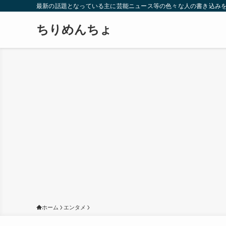
最新の話題となっている主に芸能ニュース等の色々な人の書き込み
ちりめんちょ
ホーム
エンタメ