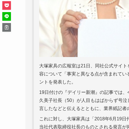
大塚家具の広報室は21日、同社公式サイト
容について「事実と異なる点が含まれてい
ントを発表した。
19日付けの『デイリー新潮』の記事では、
久美子社長（50）が人目もはばからず号
言したなどと伝えるとともに、業界紙記者
これに対し、大塚家具は「2018年6月1
当社代表取締役社長のものとされる発言が