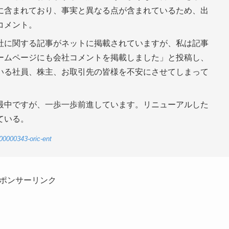
に含まれており、事実と異なる点が含まれているため、出
コメント。
社に関する記事がネットに掲載されていますが、私は記事
ームページにも会社コメントを掲載しました」と投稿し、
いる社員、株主、お取引先の皆様を不安にさせてしまって
最中ですが、一歩一歩前進しています。リニューアルした
ている。
00000343-oric-ent
ポンサーリンク