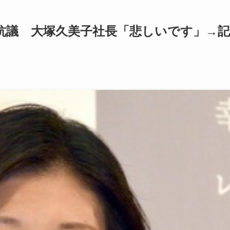
抗議 大塚久美子社長「悲しいです」→記