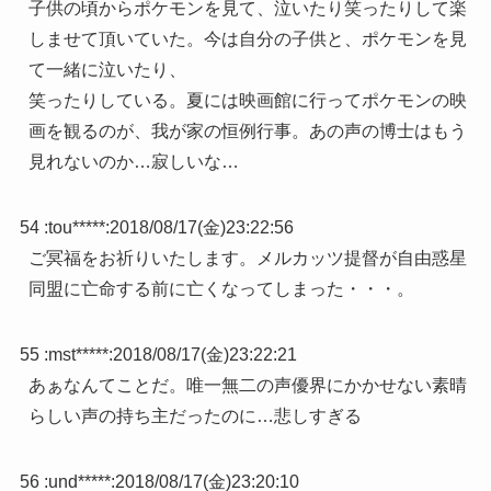
子供の頃からポケモンを見て、泣いたり笑ったりして楽
しませて頂いていた。今は自分の子供と、ポケモンを見
て一緒に泣いたり、
笑ったりしている。夏には映画館に行ってポケモンの映
画を観るのが、我が家の恒例行事。あの声の博士はもう
見れないのか…寂しいな…
54 :
tou*****
:
2018/08/17(金)23:22:56
ご冥福をお祈りいたします。メルカッツ提督が自由惑星
同盟に亡命する前に亡くなってしまった・・・。
55 :
mst*****
:
2018/08/17(金)23:22:21
あぁなんてことだ。唯一無二の声優界にかかせない素晴
らしい声の持ち主だったのに…悲しすぎる
56 :
und*****
:
2018/08/17(金)23:20:10