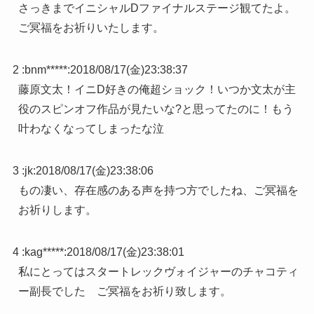
さっきまでイニシャルDファイナルステージ観てたよ。
ご冥福をお祈りいたします。
2 :
bnm*****
:
2018/08/17(金)23:38:37
藤原文太！イニD好きの俺超ショック！いつか文太が主
役のスピンオフ作品が見たいな?と思ってたのに！もう
叶わなくなってしまったな泣
3 :
jk
:
2018/08/17(金)23:38:06
もの凄い、存在感のある声を持つ方でしたね、ご冥福を
お祈りします。
4 :
kag*****
:
2018/08/17(金)23:38:01
私にとってはスタートレックヴォイジャーのチャコティ
ー副長でした ご冥福をお祈り致します。