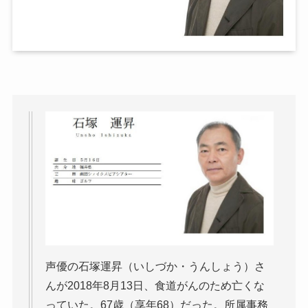
声優の石塚運昇（いしづか・うんしょう）さ
んが2018年8月13日、食道がんのため亡くな
っていた。67歳（享年68）だった。所属事務