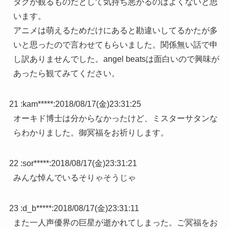
タクが観るものだとして気持ち悪がるのはよくないと思
います。
アニメは萌えるためだけにあると勘違いしてるかたが多
いと思ったので言わせてもらいました。関係無い話で申
し訳ありませんでした。angel beatsは面白いので興味が
あったら観てみてください。
21 :
kam*****
:
2018/08/17(金)23:31:25
オーキド博士は分からなかったけど、ミスターサタンな
らわかりました。御冥福をお祈りします。
22 :
sor*****
:
2018/08/17(金)23:31:21
みんな悼んでいるそりゃそうじゃ
23 :
d_b*****
:
2018/08/17(金)23:31:11
また一人声優界の巨星が逝かれてしまった。ご冥福をお