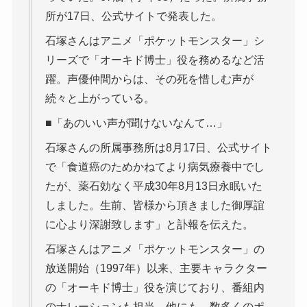
所が17日、公式サイトで発表した。
石塚さんはアニメ「ポケットモンスター」シ
リーズで「オーキド博士」役を務めるなど活
躍。声優仲間からは、その死を惜しむ声が
続々と上がっている。
■「あのいい声が聞けないなんて…」
石塚さんの所属事務所は8月17日、公式サイト
で「食道癌のためかねてより病気療養中でし
たが、薬石効なく平成30年8月13日永眠いた
しました。生前、皆様から頂きました御厚誼
に心より深謝致します」と訃報を伝えた。
石塚さんはアニメ「ポケットモンスター」の
放送開始（1997年）以来、主要キャラクター
の「オーキド博士」役を演じており、番組内
のナレーションも担当。他にも、数多くのポ