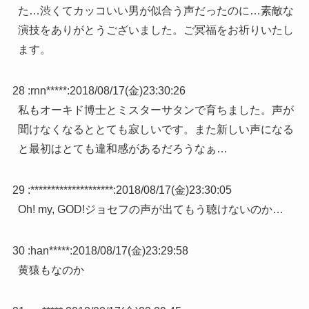
た…渋くてカッコいい男が似合う声だったのに…素敵な
演技をありがとうございました。ご冥福をお祈りいたし
ます。
28 :
rnn*****
:
2018/08/17(金)23:30:26
私もオーキド博士とミスターサタンで育ちました。声が
聞けなくなるととても寂しいです。また新しい声になる
と最初はとても違和感があるだろうなぁ…
29 :
********************
:
2018/08/17(金)23:30:05
Oh! my, GOD!ジョセフの声が出てもう聴けないのか…
30 :
han*****
:
2018/08/17(金)23:29:58
黄猿もなのか