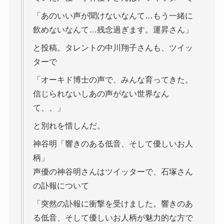
「あのいい声が聞けないなんて…もう一緒に
飲めないなんて…残念過ぎます。運昇さん」
と投稿。タレントの中川翔子さんも、ツイッ
ターで
「オーキド博士の声で、みんな育ってきた。
信じられないしあの声がない世界なん
て、、」
と別れを惜しんだ。
神谷明「響きのある低音、そして優しいお人
柄」
声優の神谷明さんはツイッターで、石塚さん
の訃報について
「突然の訃報に衝撃を受けました。響きのあ
る低音、そして優しいお人柄が魅力的な方で