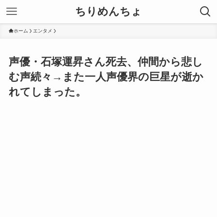
ちりめんちょ
ホーム
エンタメ
声優・石塚運昇さん死去、仲間から悲し
む声続々→また一人声優界の巨星が逝か
れてしまった。