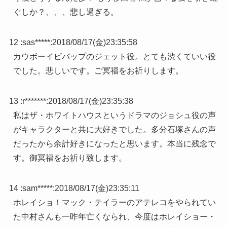
ぐしか？、、、悲し過ぎる。
12 :
sas*****
:
2018/08/17(金)23:35:58
カウボーイビバップのジェット役。とても渋くていい役
でした。悲しいです。ご冥福をお祈りします。
13 :
r*******
:
2018/08/17(金)23:35:38
私はザ・ホワイトハウスというドラマのジョシュ役の声
がキャラクターと共に大好きでした。多分石塚さんの声
だったから余計好きになったと思います。本当に残念で
す。御冥福をお祈り致します。
14 :
sam*****
:
2018/08/17(金)23:35:11
ホレイショ！マック・テイラーのアテレコをやられてい
た中村さんも一昨年亡くなられ、今度はホレイショー・