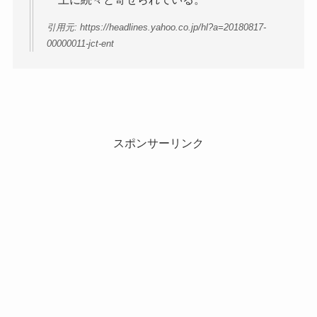
引用元: https://headlines.yahoo.co.jp/hl?a=20180817-
00000011-jct-ent
スポンサーリンク