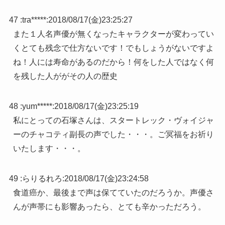
47 :
tra*****
:
2018/08/17(金)23:25:27
また１人名声優が無くなったキャラクターが変わってい
くとても残念で仕方ないです！でもしょうがないですよ
ね！人には寿命があるのだから！何をした人ではなく何
を残した人ががその人の歴史
48 :
yum*****
:
2018/08/17(金)23:25:19
私にとっての石塚さんは、スタートレック・ヴォイジャ
ーのチャコティ副長の声でした・・・。ご冥福をお祈り
いたします・・・。
49 :
らりるれろ
:
2018/08/17(金)23:24:58
食道癌か、最後まで声は保てていたのだろうか。声優さ
んが声帯にも影響あったら、とても辛かっただろう。