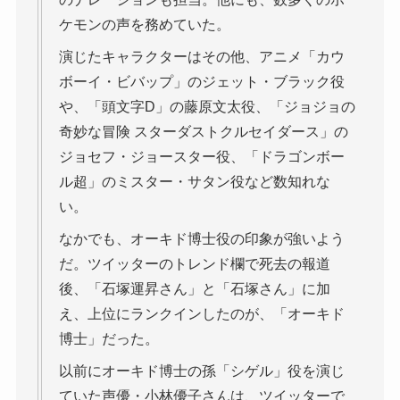
ケモンの声を務めていた。
演じたキャラクターはその他、アニメ「カウ
ボーイ・ビバップ」のジェット・ブラック役
や、「頭文字D」の藤原文太役、「ジョジョの
奇妙な冒険 スターダストクルセイダース」の
ジョセフ・ジョースター役、「ドラゴンボー
ル超」のミスター・サタン役など数知れな
い。
なかでも、オーキド博士役の印象が強いよう
だ。ツイッターのトレンド欄で死去の報道
後、「石塚運昇さん」と「石塚さん」に加
え、上位にランクインしたのが、「オーキド
博士」だった。
以前にオーキド博士の孫「シゲル」役を演じ
ていた声優・小林優子さんは、ツイッターで