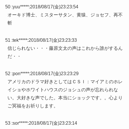
50 :
yuu*****
:
2018/08/17(金)23:23:54
オーキド博士、ミスターサタン、黄猿、ジョセフ、再不
斬
51 :
tek*****
:
2018/08/17(金)23:23:33
信じられない・・・藤原文太の声はこれから誰がするん
だ・・
52 :
pon*****
:
2018/08/17(金)23:23:29
アメリカのドラマ好きとしてはＣＳＩ：マイアミのホレ
イショやホワイトハウスのジョシュの声が忘れられな
い。大好きな声でした。本当にショックです。。心より
ご冥福をお祈りします。
53 :
sor*****
:
2018/08/17(金)23:23:14