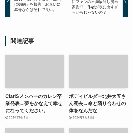
にファンの不満殺到し漫画
に婚約」を報告→お互いに
家謝罪→作者が表に出すぎ
幸せならばそれで良い。
るからじゃないの？
関連記事
ClariSメンバーのカレン卒
ボディビルダー北井大五さ
業発表→夢をかなえて幸せ
ん死去→命と隣り合わせの
になってください。
体をなんだな
2024年9月1日
2024年8月21日