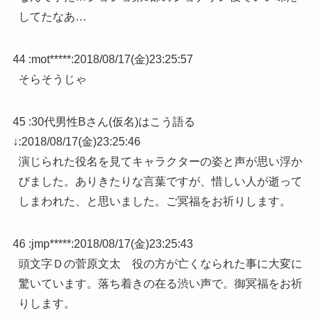
してたなあ…
44 :
mot*****
:
2018/08/17(金)23:25:57
そらそうじゃ
45 :
30代男性Bさん(仮名)はこう語る
↓
:
2018/08/17(金)23:25:46
演じられた役名を見てキャラクターの姿と声が思い浮か
びました。ありきたりな言葉ですが、惜しい人が逝って
しまわれた、と思いました。ご冥福をお祈りします。
46 :
jmp*****
:
2018/08/17(金)23:25:43
頭文字Ｄの菅原文太 役の方が亡くなられた事に大変に
驚いています。落ち着きの在る渋い声で。御冥福をお祈
りします。