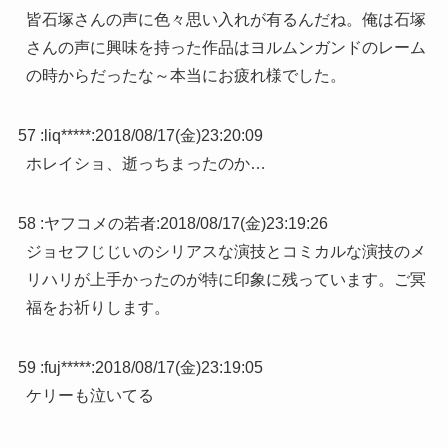
皆石塚さんの声に色々思い入れが有るんだね。俺は石塚
さんの声に興味を持った作品はヨルムンガンドのレーム
の時からだったな～本当にお疲れ様でした。
57 :
liq*****
:
2018/08/17(金)23:20:09
ホレイショ、逝っちまったのか…
58 :
ヤフコメの若者
:
2018/08/17(金)23:19:26
ジョセフじじいのシリアスな演技とコミカルな演技のメ
リハリが上手かったのが特に印象に残っています。ご冥
福をお祈りします。
59 :
fuj*****
:
2018/08/17(金)23:19:05
ケリーも泣いてる