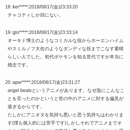
18 :
ker*****
:
2018/08/17(金)23:33:20
チャコティしか頭にない。
19 :
glo*****
:
2018/08/17(金)23:33:14
オーキド博士のようなコミカルな役からホーエンハイム
やスミルノフ大佐のようなダンディな役までこなす素晴
らしい人でした。初代ポケモンを知る世代ですが本当に
残念です。
20 :
apw*****
:
2018/08/17(金)23:31:27
angel beatsというアニメがあります。なぜ急にこんなこ
とを言ったのかというと世の中のアニメに対する偏見が
過ぎるからです。
たしかにアニオタを気持ち悪いと思う気持ちはわかりま
す(僕も個人的には苦手です)しかしそれでアニメまでオ