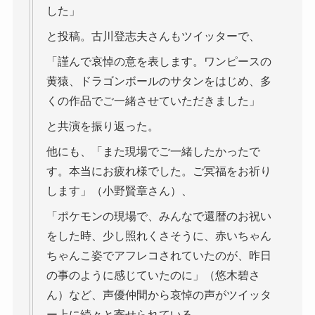
した」
と投稿。古川登志夫さんもツイッターで、
「謹んで哀悼の意を表します。ワンピースの
黄猿、ドラゴンボールのサタンをはじめ、多
くの作品でご一緒させていただきました」
と共演を振り返った。
他にも、「また現場でご一緒したかったで
す。本当にお疲れ様でした。ご冥福をお祈り
します」（小野賢章さん）、
「ポケモンの現場で、みんなで還暦のお祝い
をした時、少し照れくさそうに、赤いちゃん
ちゃんこ姿でアフレコされていたのが、昨日
の事のように感じていたのに」（悠木碧さ
ん）など、声優仲間から哀悼の声がツイッタ
ー上に続々と寄せられている。