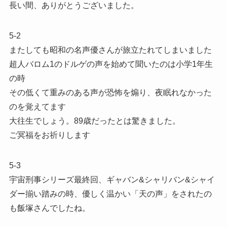
長い間、ありがとうございました。
5-2
またしても昭和の名声優さんが旅立たれてしまいました
超人バロム1のドルゲの声を始めて聞いたのは小学1年生
の時
その低くて重みのある声が恐怖を煽り、夜眠れなかった
のを覚えてます
大往生でしょう。89歳だったとは驚きました。
ご冥福をお祈りします
5-3
宇宙刑事シリーズ最終回、ギャバン&シャリバン&シャイ
ダー揃い踏みの時、優しく温かい「天の声」をされたの
も飯塚さんでしたね。