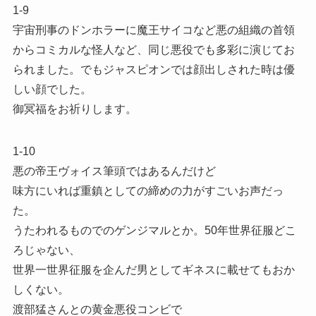
1-9
宇宙刑事のドンホラーに魔王サイコなど悪の組織の首領
からコミカルな怪人など、同じ悪役でも多彩に演じてお
られました。でもジャスピオンでは顔出しされた時は優
しい顔でした。
御冥福をお祈りします。
1-10
悪の帝王ヴォイス筆頭ではあるんだけど
味方にいれば重鎮としての締めの力がすごいお声だっ
た。
うたわれるものでのゲンジマルとか。50年世界征服どこ
ろじゃない、
世界一世界征服を企んだ男としてギネスに載せてもおか
しくない。
渡部猛さんとの黄金悪役コンビで