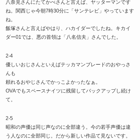
八奈見さんにたてかべさんと言えば、ヤッターマンです
ね。関西じゃ今朝7時30分に「サンテレビ」やっています
ね。
飯塚さんと言えばやはり、ハカイダーでしたね。キカイ
ダー01では、悪の首領は「八名信夫」さんでした。
2-4
優しいおじさんといえばテッカマンブレードのおやっさ
んも
頼れるおやじさんでかっこよかったなぁ。
OVAでもスペースナイツに残留してバックアップし続け
て。
2-5
昭和の声優は同じ声なのに全部違う。今の若手声優は違
う人なのに全部同じ。だから新しい作品て見ないです。