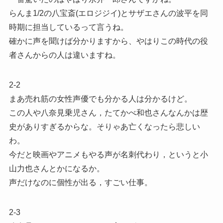
らんま1/2の八宝斎(エロジジイ)とサザエさんの波平を同
時期に担当しているって言うね。
確かに声を聞けば分かりますから、やはりこの時代の役
者さんからの人は違いますね。
2-2
まあ売れ筋の女性声優でも分かる人は分かるけど。
この人や八奈見乗児さん，たてかべ和也さんなんかは歴
史がありすぎるからな。そりゃあ亡くなったら悲しい
わ。
今だと映画やアニメもやる声が名刺代わり，というと小
山力也さんとかになるか。
声だけなのに個性が出る，すごい仕事。
2-3