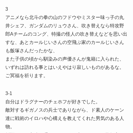
3
アニメなら北斗の拳の山のフドウやミスター味っ子の丸
井シェフ、ガンダムのリュウさん、吹き替えなら特攻野
郎Aチームのコング、特撮の怪人の吹き替えなどを思い出
すな、あとカールじいさんの空飛ぶ家のカールじいさん
も飯塚さんだったかな、
また子供の頃から馴染みの声優さんが鬼籍に入られた、
いずれは訪れる事とはいえやはり寂しいものがあるな。
ご冥福を祈ります。
3-1
自分はドラグナーのチェホフが好きでした。
敵対するギガノスの兵士でありながら、ド素人のケーン
達に戦術のイロハや心構えを教えてくれた男気のある人
物。