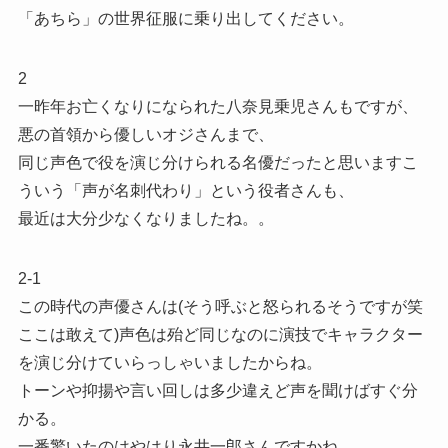
「あちら」の世界征服に乗り出してください。
2
一昨年お亡くなりになられた八奈見乗児さんもですが、
悪の首領から優しいオジさんまで、
同じ声色で役を演じ分けられる名優だったと思いますこ
ういう「声が名刺代わり」という役者さんも、
最近は大分少なくなりましたね。。
2-1
この時代の声優さんは(そう呼ぶと怒られるそうですが笑
ここは敢えて)声色は殆ど同じなのに演技でキャラクター
を演じ分けていらっしゃいましたからね。
トーンや抑揚や言い回しは多少違えど声を聞けばすぐ分
かる。
一番驚いたのはやはり永井一郎さんですかね。