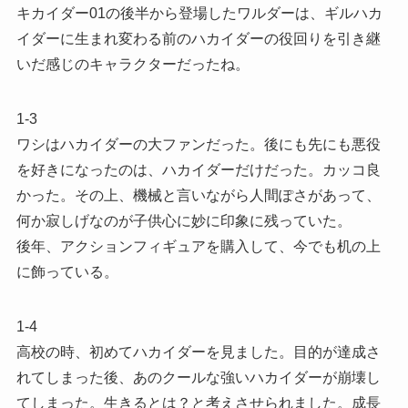
キカイダー01の後半から登場したワルダーは、ギルハカ
イダーに生まれ変わる前のハカイダーの役回りを引き継
いだ感じのキャラクターだったね。
1-3
ワシはハカイダーの大ファンだった。後にも先にも悪役
を好きになったのは、ハカイダーだけだった。カッコ良
かった。その上、機械と言いながら人間ぽさがあって、
何か寂しげなのが子供心に妙に印象に残っていた。
後年、アクションフィギュアを購入して、今でも机の上
に飾っている。
1-4
高校の時、初めてハカイダーを見ました。目的が達成さ
れてしまった後、あのクールな強いハカイダーが崩壊し
てしまった。生きるとは？と考えさせられました。成長