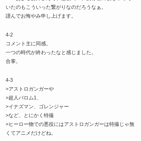
いたのもこういった繋がりなのだろうなぁ。
謹んでお悔やみ申し上げます。
4-2
コメント主に同感。
一つの時代が終わったなと感じました。
合掌。
4-3
>アストロガンガーや
>超人バロム1、
>イナズマン、ゴレンジャー
>など、とにかく特撮
>ヒーロー物での悪役にはアストロガンガーは特撮じゃ無
くてアニメだけどね。