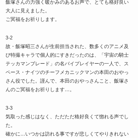
飯塚さんの力強く暖かみのあるお声で、とても格好良い
大人に見えました。
ご冥福をお祈りします。
3-2
故・飯塚昭三さんが生前担当された、数多くのアニメ及
び特撮キャラで個人的にすきだったのは、「宇宙の騎士
テッカマンブレード」の名バイプレイヤーの一人で、ス
ペース・ナイツのチーフメカニックマンの本田のおやっ
さん役でした。謹んで、本田のおやっさんこと、飯塚さ
んのご冥福をお祈りします…。
3-3
気取った感じはなく、ただただ格好良くて惚れる声でし
た。
確かに…いつかは訪れる事ですが悲しくてやりきれない