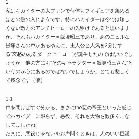
1
私はキカイダーの大ファンで何体もフィギュアを集める
ほどの熱の入れようです。特にハカイダーは今では珍し
くない敵方のアンチヒーローの先駆けであると思います
が、それもハカイダー＝飯塚昭三であり、あのニヒルな
飯塚さんの声があるゆえに、主人公と人気を2分けす
る”哀愁のあるダークヒーロー”が誕生したのではないでし
ょうか。他の方にも”そのキャラクター＝飯塚昭三さん”と
いうのが心にあるのではないでしょうか。とても悲しく
て残念です（涙）
1-1
声を聞けばすぐ分かる、まさにthe悪の帝王といった感じ
でハカイダーに限らず、悪役、それも大物を数多くこな
してましたね。
たまに、悪役じゃないをお声聞くときは、人のいい巨漢