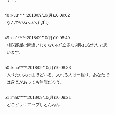
48 :
kuu*****
:
2018/09/10(月)10:09:02
なんでやねんΣ＼(ﾟДﾟ;)
49 :
cb1*****
:
2018/09/10(月)10:08:49
相撲部屋の間違いじゃないの?立派な関取になれたと思
います。
50 :
kmo*****
:
2018/09/10(月)10:08:33
入りたい人は山ほどいる。入れる人は一握り。あなたで
は身長があっても無理だろう。
51 :
mak*****
:
2018/09/10(月)10:08:21
どこピックアップしとんねん