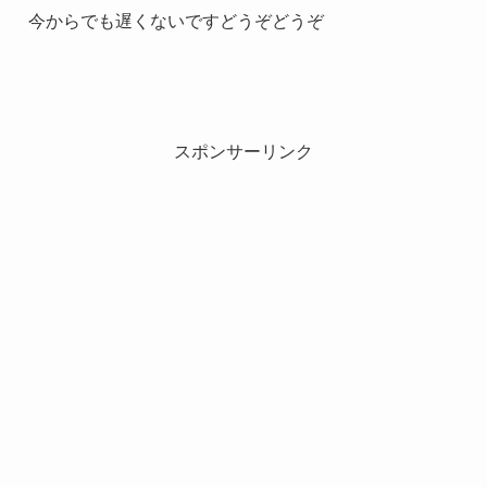
今からでも遅くないですどうぞどうぞ
スポンサーリンク