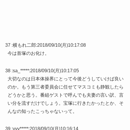
37 :
横もれ二郎
:
2018/09/10(月)10:17:08
今は首塚のお化け。
38 :
sa_*****
:
2018/09/10(月)10:17:05
大切なのは日本体操界にとって今後どうしていけば良い
のか。もう第三者委員会に任せてマスコミも静観したら
どうかと思う。番組ゲストで呼んでも夫妻の言い訳、言
い分を流すだけでしょう。宝塚に行きたかったとか、そ
んなの知ったこっちゃないって。
39 :
yyy*****
:
2018/09/10(月)10:16:14