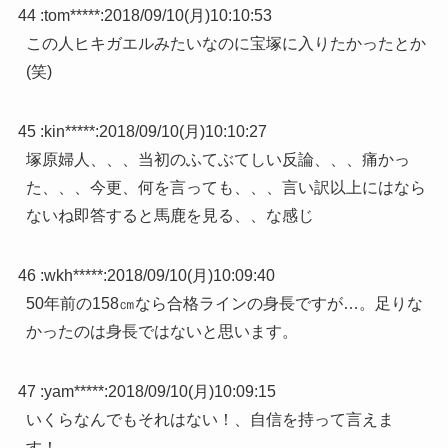
44 :
tom*****
:
2018/09/10(月)10:10:53
この人ヒキガエルみたいなのに宝塚に入りたかったとか
(笑)
45 :
kin*****
:
2018/09/10(月)10:10:27
塚原婦人、、、当初のふてぶてしい反論、、、痛かっ
た、、、今更、何を言っても、、、言い訳以上にはなら
ないね即答すると馬鹿を見る、、な感じ
46 :
wkh*****
:
2018/09/10(月)10:09:40
50年前の158㎝なら合格ラインの身長ですが…。足りな
かったのは身長ではないと思います。
47 :
yam*****
:
2018/09/10(月)10:09:15
いくらなんでもそれはない！、自信を持って言えま
す！。