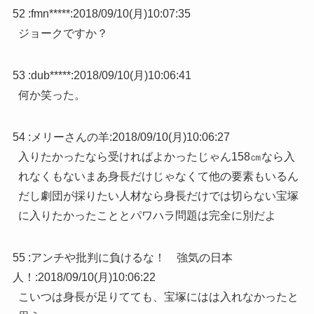
52 :
fmn*****
:
2018/09/10(月)10:07:35
ジョークですか？
53 :
dub*****
:
2018/09/10(月)10:06:41
何か笑った。
54 :
メリーさんの羊
:
2018/09/10(月)10:06:27
入りたかったなら受ければよかったじゃん158㎝なら入
れなくもないまあ身長だけじゃなくて他の要素もいるん
だし劇団が採りたい人材なら身長だけでは切らない宝塚
に入りたかったこととパワハラ問題は完全に別だよ
55 :
アンチや批判に負けるな！ 強気の日本
人！
:
2018/09/10(月)10:06:22
こいつは身長が足りてても、宝塚にはは入れなかったと