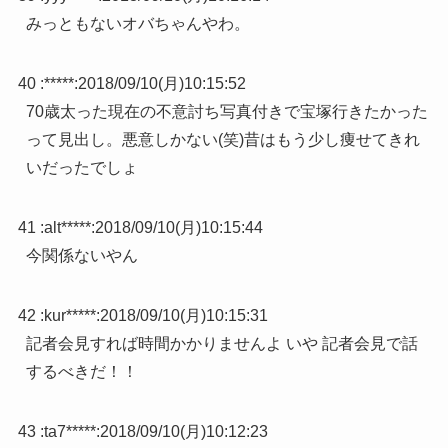
みっともないオバちゃんやわ。
40 :
*****
:
2018/09/10(月)10:15:52
70歳太った現在の不意討ち写真付きで宝塚行きたかった
って見出し。悪意しかない(笑)昔はもう少し痩せてきれ
いだったでしょ
41 :
alt*****
:
2018/09/10(月)10:15:44
今関係ないやん
42 :
kur*****
:
2018/09/10(月)10:15:31
記者会見すれば時間かかりませんよ いや 記者会見で話
するべきだ！！
43 :
ta7*****
:
2018/09/10(月)10:12:23