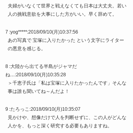
夫婦がいなくて世界と戦えなくても日本は大丈夫。若い
人の挑戦意欲を大事にした方がいい。早く辞めて。
7 :
yog*****
:
2018/09/10(月)10:37:56
あの写真で 宝塚に入りたかった という文字にライター
の悪意を感じる。
8 :
大陸から出てる半島がジャマだ
ね…
:
2018/09/10(月)10:35:28
＞千恵子氏は「私は宝塚に入りたかったんです」そんな
事は誰も聞いてね～んだよ！
9 :
たろっこ
:
2018/09/10(月)10:35:07
見かけや、想像だけで人を判断せずに、この人がどんな
人かを、もっと深く研究する必要もありますね。