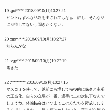
19 :
gut*****
:
2018/09/10(月)10:27:51
ピントはずれな話題を出されてもなぁ。誰も、そんな話
に期待してないし聞きたくない。
20 :
qpm****
:
2018/09/10(月)10:27:27
知らんがな
21 :
vgy*****
:
2018/09/10(月)10:27:19
飽きた
22 :
**********
:
2018/09/10(月)10:27:15
マスコミを使って、以前にも増して積極的に保身と主張
の正当化。自らの立場が一番、選手は二の次以下なんで
しょうね。体操協会はいつまでこの方たちを野放しにす
るんでしょうか。 早く何とかしないと、選手が心配で