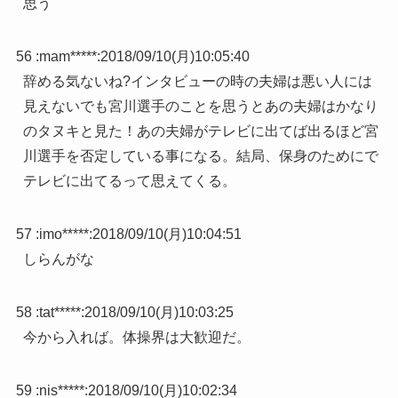
思う
56 :
mam*****
:
2018/09/10(月)10:05:40
辞める気ないね?インタビューの時の夫婦は悪い人には
見えないでも宮川選手のことを思うとあの夫婦はかなり
のタヌキと見た！あの夫婦がテレビに出てば出るほど宮
川選手を否定している事になる。結局、保身のためにで
テレビに出てるって思えてくる。
57 :
imo*****
:
2018/09/10(月)10:04:51
しらんがな
58 :
tat*****
:
2018/09/10(月)10:03:25
今から入れば。体操界は大歓迎だ。
59 :
nis*****
:
2018/09/10(月)10:02:34