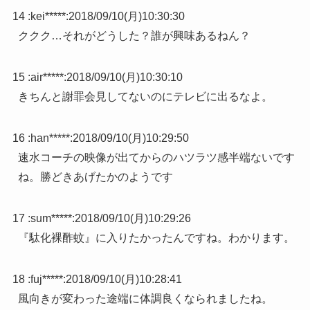
14 :
kei*****
:
2018/09/10(月)10:30:30
ククク…それがどうした？誰が興味あるねん？
15 :
air*****
:
2018/09/10(月)10:30:10
きちんと謝罪会見してないのにテレビに出るなよ。
16 :
han*****
:
2018/09/10(月)10:29:50
速水コーチの映像が出てからのハツラツ感半端ないです
ね。勝どきあげたかのようです
17 :
sum*****
:
2018/09/10(月)10:29:26
『駄化裸酢蚊』に入りたかったんですね。わかります。
18 :
fuj*****
:
2018/09/10(月)10:28:41
風向きが変わった途端に体調良くなられましたね。