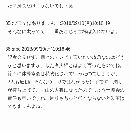
た？身長だけじゃないでしょ笑
35 :
ヅラではありません。
:
2018/09/10(月)10:18:49
そんなに太ってて、二重あごじゃ宝塚は入れないよ。
36 :
abc
:
2018/09/10(月)10:18:46
記者会見せず、個々のテレビで言いたい放題なのはどう
かと思いますが、似た者夫婦とはよく言ったものでね。
徐々に体操協会は私物化されていったのでしょうが、
2人も最初はそんなつもりではなかったはずです。周り
が持ち上げて、お山の大将になったのでしょうー協会の
責任も重いですね。周りももっと強くならないと改革は
できませんよね。