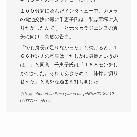
１００分間に及んだインタビュー中、カメラ
の電池交換の際に千恵子氏は「私は宝塚に入
りたかったんです」と元タカラジェンヌの真
矢に向け、突然の告白。
「でも身長が足りなかった」と続けると、１
６６センチの真矢は「たしかに身長というの
は…」と同意。千恵子氏は「１５８センチし
かなかった。それであきらめて、体操に切り
替えた」と意外な過去を打ち明けた。
引用元: https://headlines.yahoo.co.jp/hl?a=20180910-
00000077-sph-ent