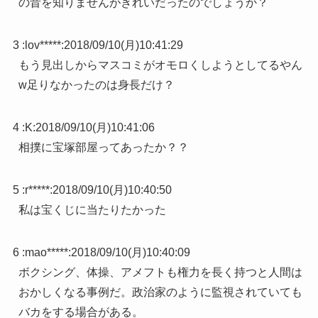
の昔を知りませんがきれいだったのでしょうか？
3 :
lov*****
:
2018/09/10(月)10:41:29
もう見出しからマスコミがオモロくしようとしてるやん
w足りなかったのは身長だけ？
4 :
K
:
2018/09/10(月)10:41:06
相撲に宝塚部屋ってあったか？？
5 :
r*****
:
2018/09/10(月)10:40:50
私は宝くじに当たりたかった
6 :
mao*****
:
2018/09/10(月)10:40:09
ボクシング、体操、アメフトも権力を長く持つと人間は
おかしくなる事例だ。政治家のように監視されていても
バカをする場合がある。