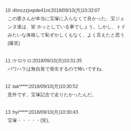
10 :
4lrnczzjvqrde41nt
:
2018/09/10(月)10:32:07
この婆さんが本当に宝塚に入らなくて良かった。宝ジェ
ンヌ達は、皆 ホッとしている事でしょう。しかし、トド
みたいな体格して恥ずかしくもなく、よく言えたと思う
(爆笑)
11 :
ケロケロ
:
2018/09/10(月)10:31:35
パワハラは無自覚で発生するので怖いですね。
12 :
tak*****
:
2018/09/10(月)10:30:52
意外です。宝塚記念で走りたかったんだ。
13 :
hyi*****
:
2018/09/10(月)10:30:43
宝塚・・・・・(笑)。