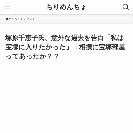
ちりめんちょ
ホーム
エンタメ
塚原千恵子氏、意外な過去を告白「私は
宝塚に入りたかった」→相撲に宝塚部屋
ってあったか？？