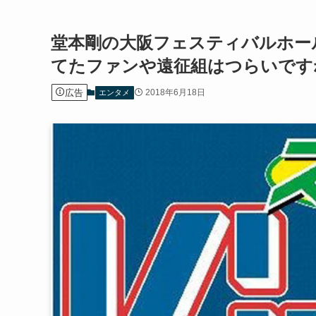
堂本剛の大阪フェスティバルホー
てたファンや遠征組はつらいです
広告
2018年6月18日
エンタメ