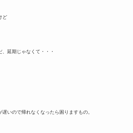
けど
だ、延期じゃなくて・・・
が遅いので帰れなくなったら困りますもの。