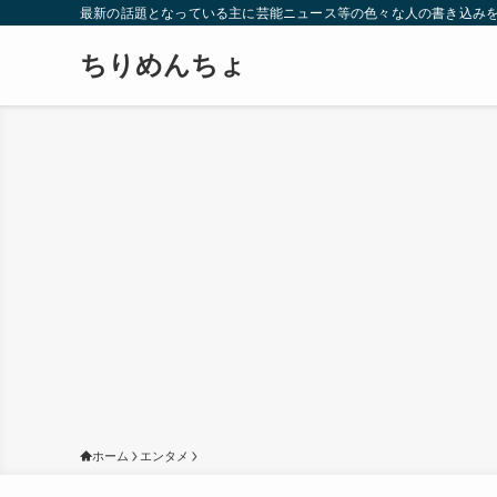
最新の話題となっている主に芸能ニュース等の色々な人の書き込み
ちりめんちょ
ホーム
エンタメ