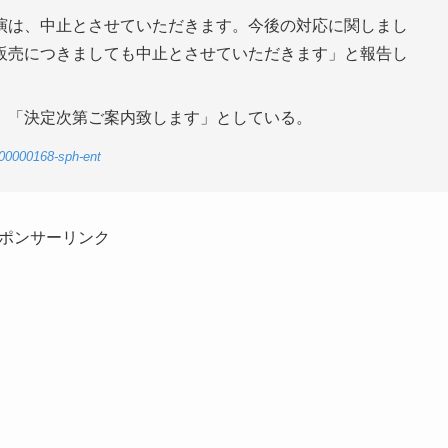
演は、中止とさせていただきます。今後の対応に関しまし
販売につきましても中止とさせていただきます」と報告し
、「決定次第ご案内致します」としている。
-00000168-sph-ent
ポンサーリンク