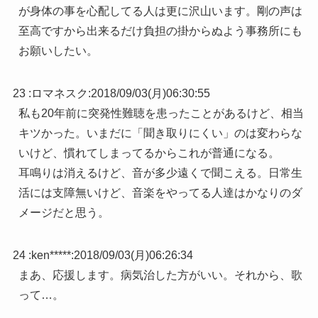
が身体の事を心配してる人は更に沢山います。剛の声は
至高ですから出来るだけ負担の掛からぬよう事務所にも
お願いしたい。
23 :
ロマネスク
:
2018/09/03(月)06:30:55
私も20年前に突発性難聴を患ったことがあるけど、相当
キツかった。いまだに「聞き取りにくい」のは変わらな
いけど、慣れてしまってるからこれが普通になる。
耳鳴りは消えるけど、音が多少遠くで聞こえる。日常生
活には支障無いけど、音楽をやってる人達はかなりのダ
メージだと思う。
24 :
ken*****
:
2018/09/03(月)06:26:34
まあ、応援します。病気治した方がいい。それから、歌
って…。