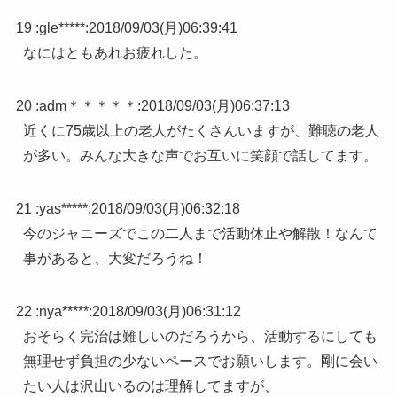
19 :
gle*****
:
2018/09/03(月)06:39:41
なにはともあれお疲れした。
20 :
adm＊＊＊＊＊
:
2018/09/03(月)06:37:13
近くに75歳以上の老人がたくさんいますが、難聴の老人
が多い。みんな大きな声でお互いに笑顔で話してます。
21 :
yas*****
:
2018/09/03(月)06:32:18
今のジャニーズでこの二人まで活動休止や解散！なんて
事があると、大変だろうね！
22 :
nya*****
:
2018/09/03(月)06:31:12
おそらく完治は難しいのだろうから、活動するにしても
無理せず負担の少ないペースでお願いします。剛に会い
たい人は沢山いるのは理解してますが、