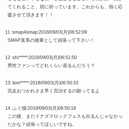
てくれること、切に祈っています。これからも、熱く応
援させて頂きます！！
11 :
smap4smap
:
2018/09/03(月)06:52:09
SMAP直系の後輩として頑張って下さい！
12 :
shi*****
:
2018/09/03(月)06:51:50
男性ファンってどれくらい居るんだろう？
13 :
tom*****
:
2018/09/03(月)06:50:33
完走おつかれさま早く完治するの願ってるよ
14 :
ふぐ猫
:
2018/09/03(月)06:50:18
この後、まだイナズマロックフェスも出るんじゃなかっ
たかな？頑張ってほしいですね。