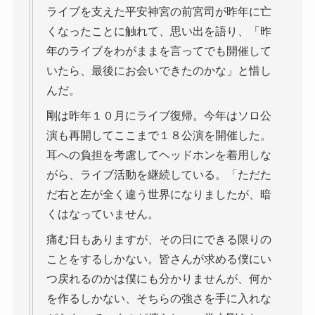
ライブを支えた平安神宮の前宮司が昨年に亡
くなったことに触れて、思い出を語り、「昨
年のライブをわがままを言ってでも開催して
いたら、最後にお会いできたのかな」と惜し
んだ。
剛は昨年１０月にライブ復帰。今年はソロ公
演も再開してここまで１８公演を開催した。
耳への負担を考慮してヘッドホンを着用しな
がら、ライブ活動を継続している。「ただた
だ右と左が全く違う世界になりましたが、暗
くはなっていません。
痛む日もありますが、その日にできる限りの
ことをするしかない。皆さんが求める僕にい
つ戻れるのかは僕にも分かりませんが、何か
を作るしかない、そちらの強さを手に入れな