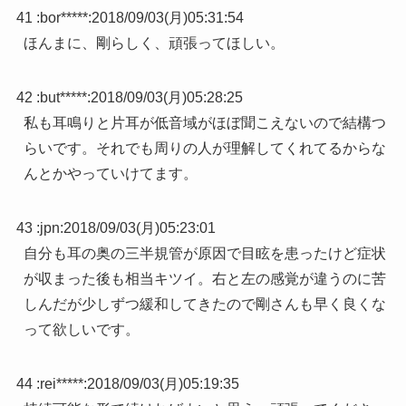
41 :
bor*****
:
2018/09/03(月)05:31:54
ほんまに、剛らしく、頑張ってほしい。
42 :
but*****
:
2018/09/03(月)05:28:25
私も耳鳴りと片耳が低音域がほぼ聞こえないので結構つ
らいです。それでも周りの人が理解してくれてるからな
んとかやっていけてます。
43 :
jpn
:
2018/09/03(月)05:23:01
自分も耳の奥の三半規管が原因で目眩を患ったけど症状
が収まった後も相当キツイ。右と左の感覚が違うのに苦
しんだが少しずつ緩和してきたので剛さんも早く良くな
って欲しいです。
44 :
rei*****
:
2018/09/03(月)05:19:35