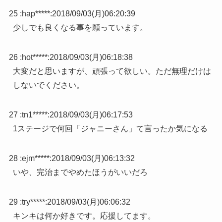
25 :
hap*****
:
2018/09/03(月)06:20:39
少しでも良くなる事を願っています。
26 :
hot*****
:
2018/09/03(月)06:18:38
大変だと思いますが、頑張って欲しい。ただ無理だけは
しないでください。
27 :
tn1*****
:
2018/09/03(月)06:17:53
1ステージで何回「ジャニーさん」て言ったか気になる
28 :
ejm*****
:
2018/09/03(月)06:13:32
いや、完治までやめたほうがいいだろ
29 :
try*****
:
2018/09/03(月)06:06:32
キンキは何か好きです。応援してます。