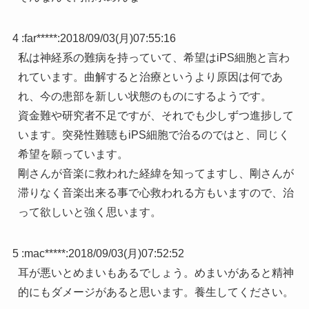
4 :
far*****
:
2018/09/03(月)07:55:16
私は神経系の難病を持っていて、希望はiPS細胞と言わ
れています。曲解すると治療というより原因は何であ
れ、今の患部を新しい状態のものにするようです。
資金難や研究者不足ですが、それでも少しずつ進捗して
います。突発性難聴もiPS細胞で治るのではと、同じく
希望を願っています。
剛さんが音楽に救われた経緯を知ってますし、剛さんが
滞りなく音楽出来る事で心救われる方もいますので、治
って欲しいと強く思います。
5 :
mac*****
:
2018/09/03(月)07:52:52
耳が悪いとめまいもあるでしょう。めまいがあると精神
的にもダメージがあると思います。養生してください。