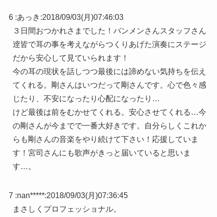
6 :
あっき
:
2018/09/03(月)07:46:03
３日間おつかれさまでした！バンメンさんスタッフさん
逹皆で耳の事を考えながらつくりあげた演奏にステージ
だから安心して見ていられます！
今の耳の現状を話しつつ最後には諦めない気持ちを伝え
てくれる。剛さんはいつだって剛さんです。心で色々感
じたり、不安になったり心配になったり…
けど最後は前をむかせてくれる。安心させてくれる…今
の剛さんが今までで一番大好きです。自分らしくこれか
らも剛さんの音楽をやり続けて下さい！応援していま
す！宮司さんにも歌声がきっと届いていると思いま
す…。
7 :
nan*****
:
2018/09/03(月)07:36:45
まさしくプロフェッショナル。