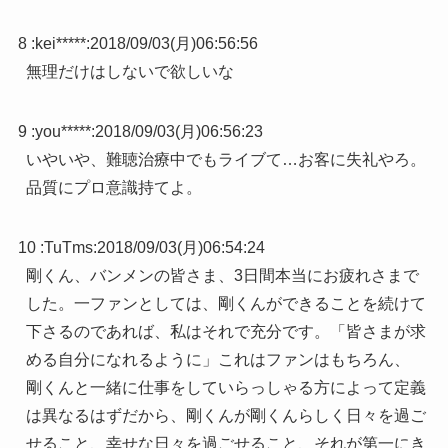
8 :
kei*****
:
2018/09/03(月)06:56:56
無理だけはしないで欲しいな
9 :
you*****
:
2018/09/03(月)06:56:23
いやいや、難聴治療中でもライブて…お客に失礼やろ。
品質にプロ意識持てよ。
10 :
TuTms
:
2018/09/03(月)06:54:24
剛くん、バンメンの皆さま、3日間本当にお疲れさまで
した。一ファンとしては、剛くんができることを続けて
下さるのであれば、私はそれで充分です。「皆さまが求
める自分になれるように」これはファンはもちろん、
剛くんと一緒に仕事をしていらっしゃる方によって定義
は異なるはずだから、剛くんが剛くんらしく日々を過ご
せること、幸せな日々を過ごせること、それが第一にき