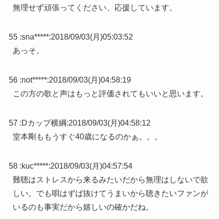
無理せず頑張ってください、応援しています。
55 :
sna*****
:
2018/09/03(月)05:03:52
あっそ。
56 :
not*****
:
2018/09/03(月)04:58:19
この方の歌と声はもっと評価されてもいいと思います。
57 :
Dカップ横綱
:
2018/09/03(月)04:58:12
堂本剛ももうすぐ40歳になるのかぁ。。。
58 :
kuc*****
:
2018/09/03(月)04:57:54
難聴はストレスから来るみたいだから無理はしないで欲
しい。でも唄はずば抜けてうまいから聴きたいファンが
いるのも事実だから嬉しいの確かだね。