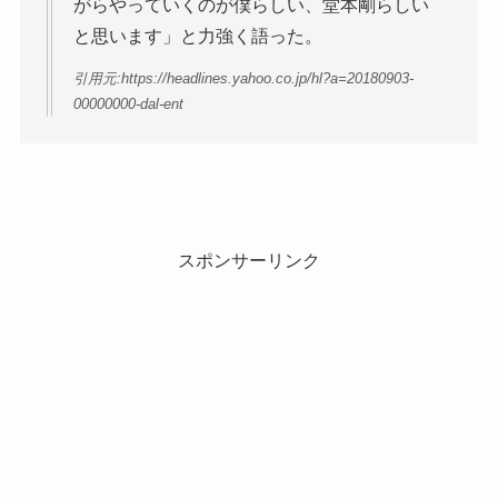
がらやっていくのが僕らしい、堂本剛らしい
と思います」と力強く語った。
引用元:https://headlines.yahoo.co.jp/hl?a=20180903-
00000000-dal-ent
スポンサーリンク