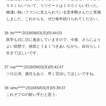
５０くらいついて、リツイートは１００くらい行った。
物凄い熱いファンに支えられている堂本剛さんだと実感
しました。これからも、ぜひ毎年続けられてください。
36 :
its*****
:
2018/09/03(月)05:44:03
医学も日に日に進歩していますので、今後、さらにより
よい状態で、病気とうまくつきあいながら、自分らしく
生きてほしいです。
37 :
nar*****
:
2018/09/03(月)05:42:47
ソロ公演、責任もあり、早く完治してほしいですね。
38 :
amu*****
:
2018/09/03(月)05:39:37
これぞプロの歌い手だと思う。