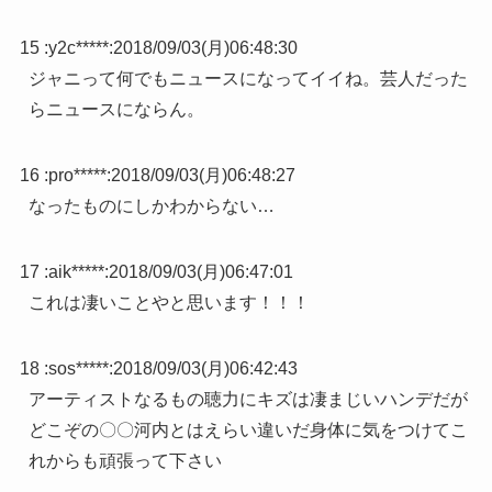
15 :
y2c*****
:
2018/09/03(月)06:48:30
ジャニって何でもニュースになってイイね。芸人だった
らニュースにならん。
16 :
pro*****
:
2018/09/03(月)06:48:27
なったものにしかわからない…
17 :
aik*****
:
2018/09/03(月)06:47:01
これは凄いことやと思います！！！
18 :
sos*****
:
2018/09/03(月)06:42:43
アーティストなるもの聴力にキズは凄まじいハンデだが
どこぞの〇〇河内とはえらい違いだ身体に気をつけてこ
れからも頑張って下さい