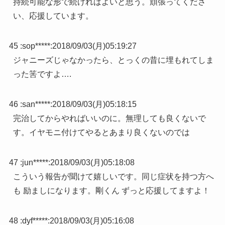
持続可能な形で続ければよいと思う。頑張ってくださ
い、応援しています。
45 :
sop*****
:
2018/09/03(月)05:19:27
ジャニーズじゃなかったら、とっくの昔に埋もれてしま
った筈ですよ….
46 :
san*****
:
2018/09/03(月)05:18:15
完治してからやればいいのに。無理しても良くないで
す。イヤモニ付けてやるとあまり良くないのでは
47 :
jun*****
:
2018/09/03(月)05:18:08
こういう報告が聞けて嬉しいです。同じ症状を持つ方へ
も 励ましになります。剛くん ずっと応援してますよ！
48 :
dyf*****
:
2018/09/03(月)05:16:08