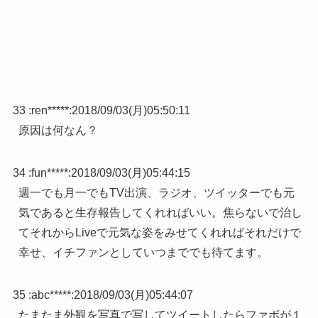
33 :
ren*****
:
2018/09/03(月)05:50:11
原因は何なん？
34 :
fun*****
:
2018/09/03(月)05:44:15
週一でも月一でもTV出演、ラジオ、ツイッターでも元
気であると生存報告してくれればいい。焦らないで治し
てそれからLiveで元気な姿をみせてくれればそれだけで
幸せ、イチファンとしていつまででも待てます。
35 :
abc*****
:
2018/09/03(月)05:44:07
たまたま外観を写真で写してツイートしたらファボが１