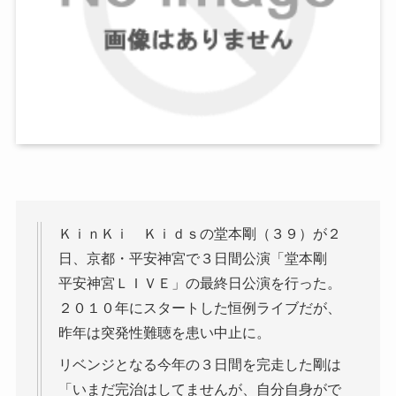
ＫｉｎＫｉ Ｋｉｄｓの堂本剛（３９）が２
日、京都・平安神宮で３日間公演「堂本剛
平安神宮ＬＩＶＥ」の最終日公演を行った。
２０１０年にスタートした恒例ライブだが、
昨年は突発性難聴を患い中止に。
リベンジとなる今年の３日間を完走した剛は
「いまだ完治はしてませんが、自分自身がで