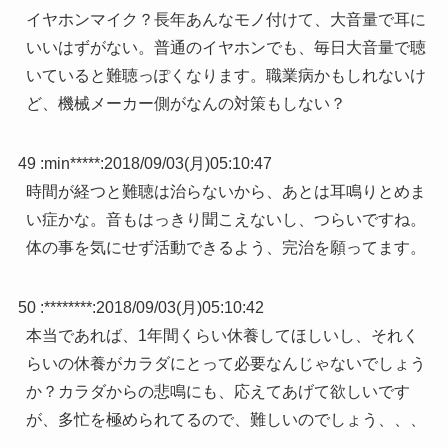
イヤホンマイク？長年あんなモノ付けて、大音量で耳に
いいはずがない。普通のイヤホンでも、毎日大音量で聴
いていると難聴っぽくなります。職業病かもしれないけ
ど、機械メーカー側がなんの対策もしない？
49 :
min*****
:
2018/09/03(月)05:10:47
時間が経つと難聴は治らないから、あとは耳鳴りとめま
い症かな。音もはっきり聞こえないし、つらいですね。
体の事を気にせず活動できるよう、完治を願ってます。
50 :
********
:
2018/09/03(月)05:10:42
本当であれば、1年間くらい休養してほしいし、それく
らいの休養がカラダにとって必要なんじゃないでしょう
か？カラダからの悲鳴にも、応えてあげて欲しいです
が、多忙を極められてるので、難しいのでしょう、、、