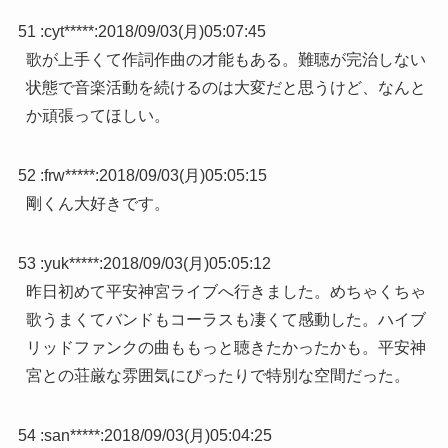
51 :
cyt*****
:
2018/09/03(月)05:07:45
歌が上手くて作詞作曲の才能もある。難聴が完治しない
状態で音楽活動を続けるのは大変だと思うけど、なんと
か頑張ってほしい。
52 :
frw*****
:
2018/09/03(月)05:05:15
剛くん大好きです。
53 :
yuk*****
:
2018/09/03(月)05:05:12
昨日初めて平安神宮ライブへ行きました。めちゃくちゃ
歌うまくてバンドもコーラスも凄くて感動した。ハイブ
リッドファンクの曲ももっと聴きたかったかも。平安神
宮との荘厳な雰囲気にぴったりで特別な空間だった。
54 :
san*****
:
2018/09/03(月)05:04:25