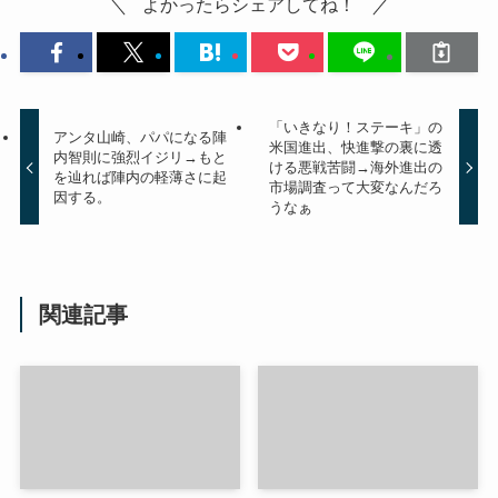
よかったらシェアしてね！
「いきなり！ステーキ」の
アンタ山崎、パパになる陣
米国進出、快進撃の裏に透
内智則に強烈イジリ→もと
ける悪戦苦闘→海外進出の
を辿れば陣内の軽薄さに起
市場調査って大変なんだろ
因する。
うなぁ
関連記事