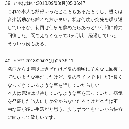
39 :
アホは嫌い
:
2018/09/03(月)05:36:47
これで本人も納得いったところもあるだろうし、暫くは
音楽活動から離れた方が良い。私は何度か突発を繰り返
しているが、初回は仕事を辞めたらあっという間に聴力
回復した。聞こえなくなって3ヶ月以上経過していた。
そういう例もある。
40 :
ｈ****
:
2018/09/03(月)05:36:11
発症から１年以上過ぎたけど夏の前頃にそんなに回復し
てないような事だったけど、夏のライブで少しだけ良く
なってきているような事を話していたらしい。
本人は完治は期待していなような事を言っていた。病気
を発症した当人にしか分からないだろうけど本当は不自
由な事が多い生活だと思う。少しずつでもいいから快方
に向かって欲しいです。