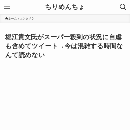
ちりめんちょ
ホーム
エンタメ
堀江貴文氏がスーパー殺到の状況に自虐
も含めてツイート→今は混雑する時間な
んて読めない