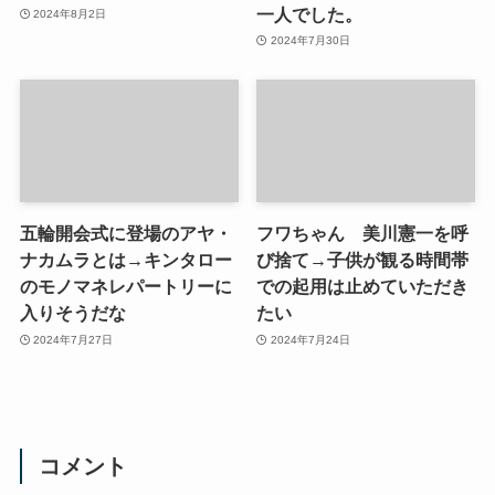
一人でした。
2024年8月2日
2024年7月30日
五輪開会式に登場のアヤ・
フワちゃん 美川憲一を呼
ナカムラとは→キンタロー
び捨て→子供が観る時間帯
のモノマネレパートリーに
での起用は止めていただき
入りそうだな
たい
2024年7月27日
2024年7月24日
コメント