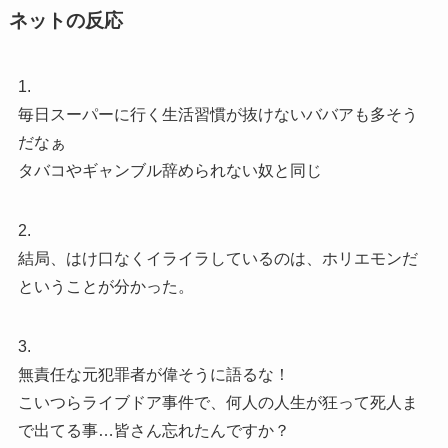
ネットの反応
1.
毎日スーパーに行く生活習慣が抜けないババアも多そう
だなぁ
タバコやギャンブル辞められない奴と同じ
2.
結局、はけ口なくイライラしているのは、ホリエモンだ
ということが分かった。
3.
無責任な元犯罪者が偉そうに語るな！
こいつらライブドア事件で、何人の人生が狂って死人ま
で出てる事…皆さん忘れたんですか？