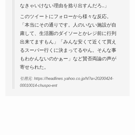
なきゃいけない理由を捻り出すんだろ..」
このツイートにフォローから様々な反応。
「本当にその通りです。人のいない施設が自
粛して、生活圏のダイソーとかレジ前に行列
出来てますもん」「みんな安くて近くて買え
るスーパー行くに決まってるやん。そんな事
もわかんないのかぁー」など賛否両論の声が
寄せられた。
引用元: https://headlines.yahoo.co.jp/hl?a=20200424-
00010014-chuspo-ent