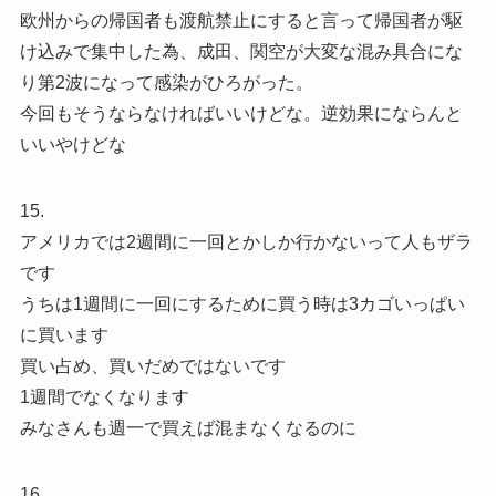
欧州からの帰国者も渡航禁止にすると言って帰国者が駆
け込みで集中した為、成田、関空が大変な混み具合にな
り第2波になって感染がひろがった。
今回もそうならなければいいけどな。逆効果にならんと
いいやけどな
15.
アメリカでは2週間に一回とかしか行かないって人もザラ
です
うちは1週間に一回にするために買う時は3カゴいっぱい
に買います
買い占め、買いだめではないです
1週間でなくなります
みなさんも週一で買えば混まなくなるのに
16.