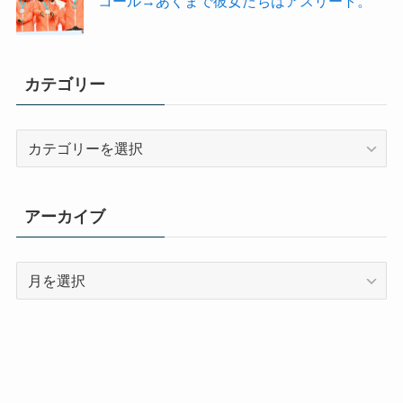
コール→あくまで彼女たちはアスリート。
カテゴリー
カ
テ
ゴ
リ
アーカイブ
ー
ア
ー
カ
イ
ブ