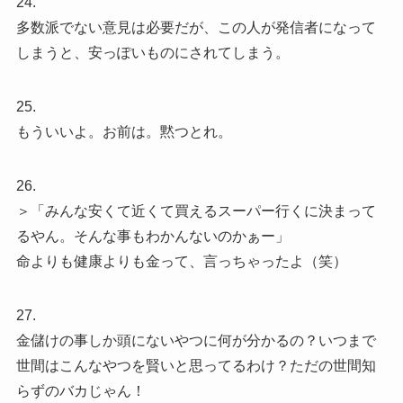
24.
多数派でない意見は必要だが、この人が発信者になって
しまうと、安っぽいものにされてしまう。
25.
もういいよ。お前は。黙つとれ。
26.
＞「みんな安くて近くて買えるスーパー行くに決まって
るやん。そんな事もわかんないのかぁー」
命よりも健康よりも金って、言っちゃったよ（笑）
27.
金儲けの事しか頭にないやつに何が分かるの？いつまで
世間はこんなやつを賢いと思ってるわけ？ただの世間知
らずのバカじゃん！