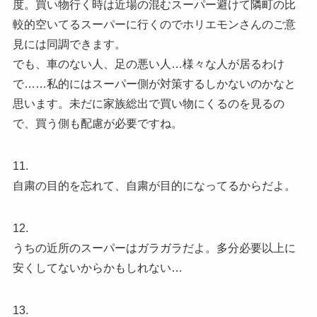
度。買い物行く時は近場の混むスーパー避けて隣町の比
較的空いてるスーパーに行くのでホリエモンさんのご意
見には同調できます。
でも、車のない人、足の悪い人…様々な人が居るわけ
で……私的にはスーパー側が対策するしかないのかなと
思います。未だに家族総出で買い物にくるのを見るの
で、買う側も配慮が必要ですね。
11.
自粛の目的を忘れて、自粛が目的になってるからだよ。
12.
うちの近所のスーパーはガラガラだよ。多分必要以上に
安くしてないからかもしれない…
13.