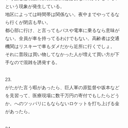
という現象が発生している。
地区によっては時間帯は関係ない。夜中までやってるな
ら行くが閉店も早い。
都心部に行け、と言ってもバスや電車に乗るなら意味が
ない。全員が車を持ってるわけでもない。高齢者は交通
機関はリスキーで車もダメだから近所に行くでしょ。
それに普段は買い物してなかった人が増えて買い方が下
手なので混雑を誘発する。
23.
がたがた言う暇があったら、巨人軍の原監督や坂本など
を見習って、医療現場に数千万円の寄付でもしたらどう
か。へのツッパリにもならないロケットを打ち上げる金
があったら。