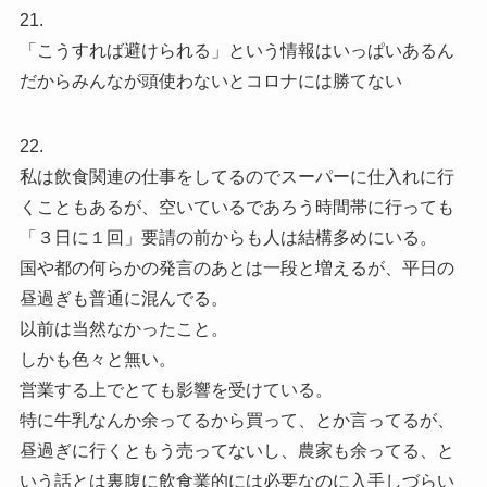
21.
「こうすれば避けられる」という情報はいっぱいあるん
だからみんなが頭使わないとコロナには勝てない
22.
私は飲食関連の仕事をしてるのでスーパーに仕入れに行
くこともあるが、空いているであろう時間帯に行っても
「３日に１回」要請の前からも人は結構多めにいる。
国や都の何らかの発言のあとは一段と増えるが、平日の
昼過ぎも普通に混んでる。
以前は当然なかったこと。
しかも色々と無い。
営業する上でとても影響を受けている。
特に牛乳なんか余ってるから買って、とか言ってるが、
昼過ぎに行くともう売ってないし、農家も余ってる、と
いう話とは裏腹に飲食業的には必要なのに入手しづらい