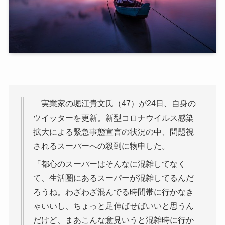
実業家の堀江貴文氏（47）が24日、自身の
ツイッターを更新。新型コロナウイルス感染
拡大による緊急事態宣言の状況の中、問題視
されるスーパーへの殺到に物申した。
「都心のスーパーはそんなに混雑してなく
て、生活圏にあるスーパーが混雑してるんだ
ろうね。わざわざ混んでる時間帯に行かなき
ゃいいし、ちょっと足伸ばせばいいと思うん
だけど、まあこんな意見いうと混雑時に行か