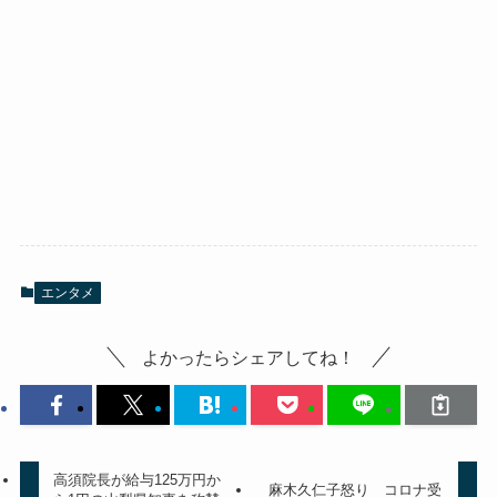
エンタメ
よかったらシェアしてね！
高須院長が給与125万円か
麻木久仁子怒り コロナ受