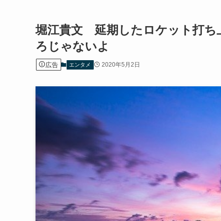
堀江貴文 延期したロケット打ち
ろじゃないよ
広告
2020年5月2日
エンタメ