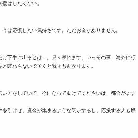
支援はしたくない。
、今は応援したい気持ちです。ただお金がありません。
だけ下手に出るとは…。只々呆れます。いっその事、海外に行
度と関わらないで頂くと我々も助かります。
言い方をしていて、今になって助けてくださいは、都合がよす
手を引けば、資金が集まるような気がするし、応援する人も増