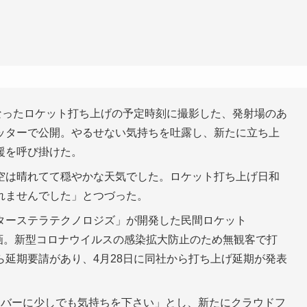
なったロケット打ち上げの予定時刻に撮影した、発射場のあ
ッターで公開。やるせない気持ちを吐露し、新たに立ち上
援を呼び掛けた。
空は晴れてて穏やかな天気でした。ロケット打ち上げ日和
れませんでした」とつづった。
ターステラテクノロジズ」が開発した民間ロケット
計画。新型コロナウイルスの感染拡大防止のため無観客で打
延期要請があり、4月28日に同社から打ち上げ延期が発表
ンバーに少しでも気持ちを下さい」とし、新たにクラウドフ