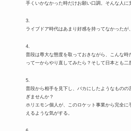
手くいかなかった時だけお願い口調。そんな人に
3.
ライブドア時代はあまり好感を持ってなかったが
4.
普段は尊大な態度を取っておきながら、こんな時
って一からやり直してみたら？そして日本とも二
5.
普段から相手を見下し、バカにしたようなものの
ぎませんか？
ホリエモン個人が、このロケット事業から完全に
えるような気がする。
6.