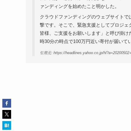
ァンディングを始めたこと明かした。
クラウドファンディングのウェブサイトで
撃です。そこで、緊急支援としてプロジェ
皆様、ご支援をお願いします」と呼び掛けた
時30分の時点で100万円近い寄付が届いて
引用元: https://headlines.yahoo.co.jp/hl?a=20200502