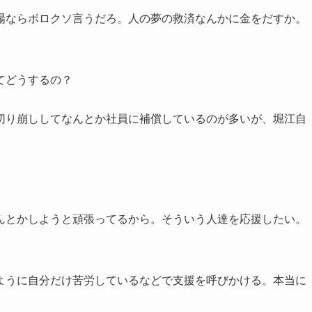
場ならボロクソ言うだろ。人の夢の救済なんかに金をだすか。
てどうするの？
切り崩ししてなんとか社員に補償しているのが多いが、堀江自
。
んとかしようと頑張ってるから。そういう人達を応援したい。
ように自分だけ苦労しているなどで支援を呼びかける。本当に