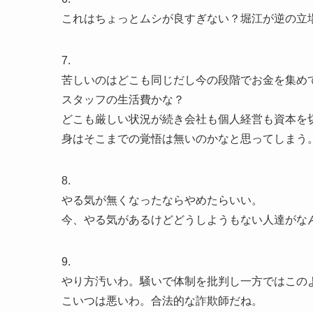
これはちょっとムシが良すぎない？堀江が逆の立
7.
苦しいのはどこも同じだし今の段階でお金を集め
スタッフの生活費かな？
どこも厳しい状況が続き会社も個人経営も資本を
身はそこまでの覚悟は無いのかなと思ってしまう
8.
やる気が無くなったならやめたらいい。
今、やる気があるけどどうしようもない人達がな
9.
やり方汚いわ。騒いで体制を批判し一方ではこの
こいつは悪いわ。合法的な詐欺師だね。