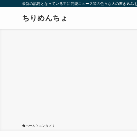
最新の話題となっている主に芸能ニュース等の色々な人の書き込み
ちりめんちょ
ホーム
エンタメ