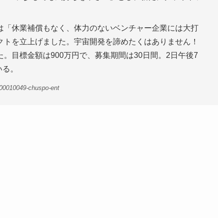
は「休業補償もなく、体力のないベンチャー企業には大打
クトを立上げました。宇宙開発を諦めたくはありません！
。目標金額は900万円で、募集期間は30日間。2日午後7
いる。
-00010049-chuspo-ent