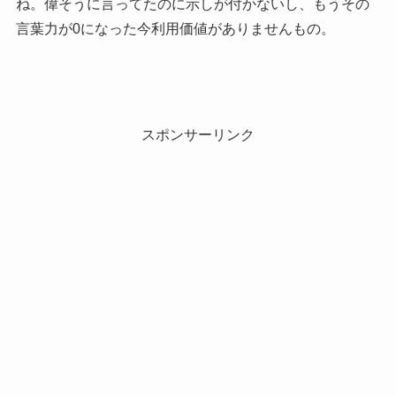
ね。偉そうに言ってたのに示しが付かないし、もうその
言葉力が0になった今利用価値がありませんもの。
スポンサーリンク