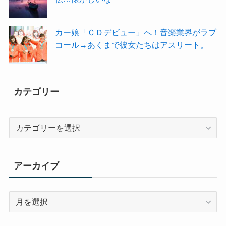
カー娘「ＣＤデビュー」へ！音楽業界がラブ
コール→あくまで彼女たちはアスリート。
カテゴリー
カ
テ
ゴ
リ
アーカイブ
ー
ア
ー
カ