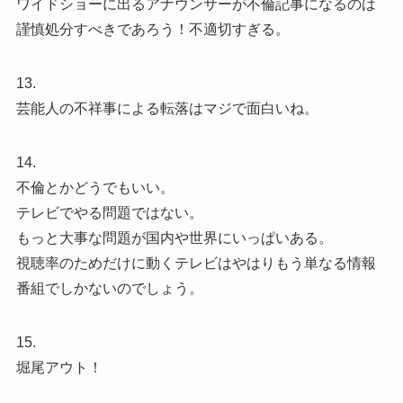
ワイドショーに出るアナウンサーが不倫記事になるのは
謹慎処分すべきであろう！不適切すぎる。
13.
芸能人の不祥事による転落はマジで面白いね。
14.
不倫とかどうでもいい。
テレビでやる問題ではない。
もっと大事な問題が国内や世界にいっぱいある。
視聴率のためだけに動くテレビはやはりもう単なる情報
番組でしかないのでしょう。
15.
堀尾アウト！