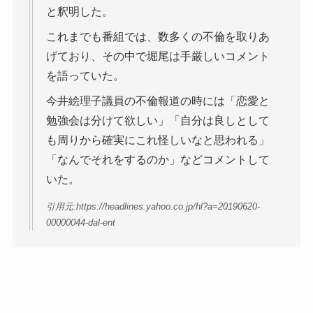
と釈明した。
これまでも番組では、数多くの不倫を取りあ
げており、その中で堀尾は手厳しいコメント
を語っていた。
今井絵理子議員の不倫報道の時には「恋愛と
勉強会は分けて欲しい」「自分は良しとして
も周りから確実にこれ怪しいなと思われる」
「なんでそれをするのか」などコメントして
いた。
引用元:https://headlines.yahoo.co.jp/hl?a=20190620-
00000044-dal-ent