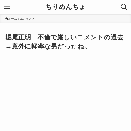
ちりめんちょ
ホーム
エンタメ
堀尾正明 不倫で厳しいコメントの過去
→意外に軽率な男だったね。