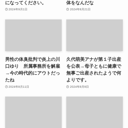
になってください。
体をなんだな
2024年9月1日
2024年8月21日
男性の体臭批判で炎上の川
久代萌美アナが第１子出産
口ゆり 所属事務所を解雇
を公表→母子ともに健康で
→今の時代的にアウトだっ
無事ご出産されたようで何
たね
よりです。
2024年8月11日
2024年8月9日