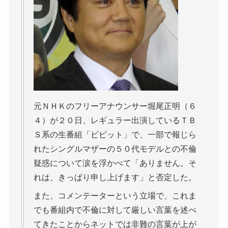
元ＮＨＫのフリーアナウンサー堀尾正明（６
４）が２０日、レギュラー出演しているＴＢ
Ｓ系の生番組「ビビット」で、一部で報じら
れたシングルマザーの５０代モデルとの不倫
疑惑について涙を浮かべて「ありません。そ
れは、きっぱり申し上げます」と否定した。
また、コメンテーターという立場で、これま
でも番組内で不倫に対して厳しい言葉を述べ
てきたことからネットでは非難の言葉が上が