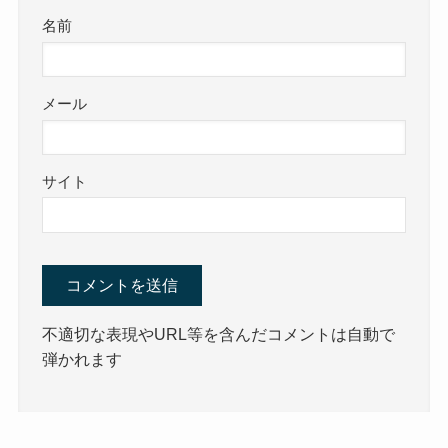
名前
メール
サイト
不適切な表現やURL等を含んだコメントは自動で
弾かれます