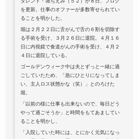
タレント・堀ちえみ（５２）が８日、ブログ
を更新。仕事のオファーが多数寄せられてい
ることを明かした。
堀は２月２２日に舌がんで舌の６割を切除す
る手術を受け、３月２６日に退院。４月１６
日に内視鏡で食道がんの手術を受け、４月２
４日に退院している。
ゴールデンウィーク中は夫とずっと一緒に過
ごしていたため、「急にひとりになってしま
い、主人ロス状態かな（笑）」とのろけた
堀。
「以前の様に仕事も出来ないので、毎日どう
やって過ごそうか」と時間をもてあましてい
ることを明かし、
「入院していた時には、とにかく元気になっ