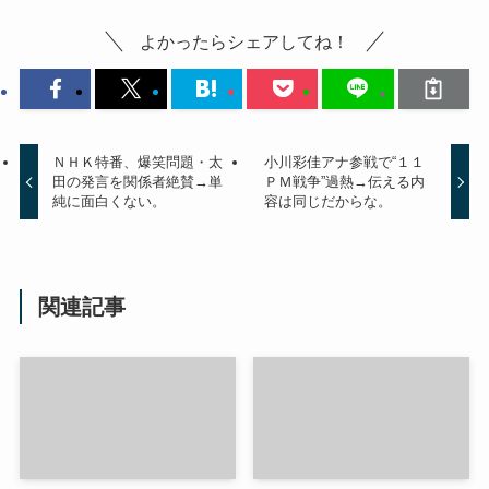
よかったらシェアしてね！
ＮＨＫ特番、爆笑問題・太
小川彩佳アナ参戦で“１１
田の発言を関係者絶賛→単
ＰＭ戦争”過熱→伝える内
純に面白くない。
容は同じだからな。
関連記事