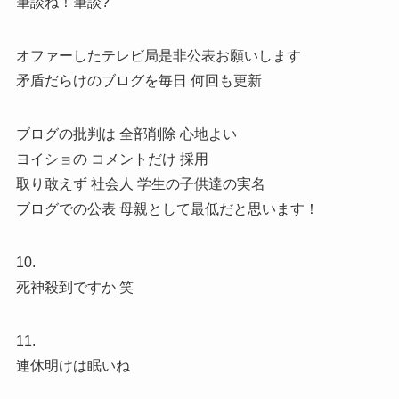
筆談ね！筆談?
オファーしたテレビ局是非公表お願いします
矛盾だらけのブログを毎日 何回も更新
ブログの批判は 全部削除 心地よい
ヨイショの コメントだけ 採用
取り敢えず 社会人 学生の子供達の実名
ブログでの公表 母親として最低だと思います！
10.
死神殺到ですか 笑
11.
連休明けは眠いね