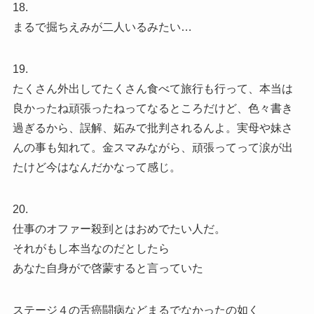
18.
まるで掘ちえみが二人いるみたい…
19.
たくさん外出してたくさん食べて旅行も行って、本当は
良かったね頑張ったねってなるところだけど、色々書き
過ぎるから、誤解、妬みで批判されるんよ。実母や妹さ
んの事も知れて。金スマみながら、頑張ってって涙が出
たけど今はなんだかなって感じ。
20.
仕事のオファー殺到とはおめでたい人だ。
それがもし本当なのだとしたら
あなた自身がで啓蒙すると言っていた
ステージ４の舌癌闘病などまるでなかったの如く