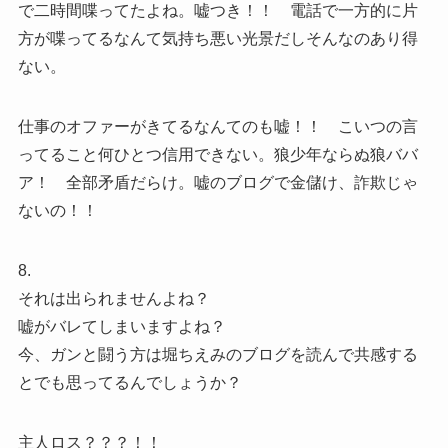
で二時間喋ってたよね。嘘つき！！ 電話で一方的に片
方が喋ってるなんて気持ち悪い光景だしそんなのあり得
ない。
仕事のオファーがきてるなんてのも嘘！！ こいつの言
ってること何ひとつ信用できない。狼少年ならぬ狼ババ
ア！ 全部矛盾だらけ。嘘のブログで金儲け、詐欺じゃ
ないの！！
8.
それは出られませんよね？
嘘がバレてしまいますよね？
今、ガンと闘う方は堀ちえみのブログを読んで共感する
とでも思ってるんでしょうか？
主人ロス？？？！！