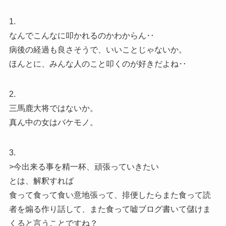
1.
なんでこんなに叩かれるのかわからん‥
病後の経過も良さそうで、いいことじゃないか。
ほんとに、みんな人のこと叩くのが好きだよね‥
2.
三馬鹿大将ではないか。
真ん中の女はバケモノ。
3.
>今出来る事を精一杯、頑張っていきたい
とは、解釈すれば
食って食って食い意地張って、排便したらまた食って読
者を煽る作り話して、また食って嘘ブログ書いて儲けま
くると言うことですね？