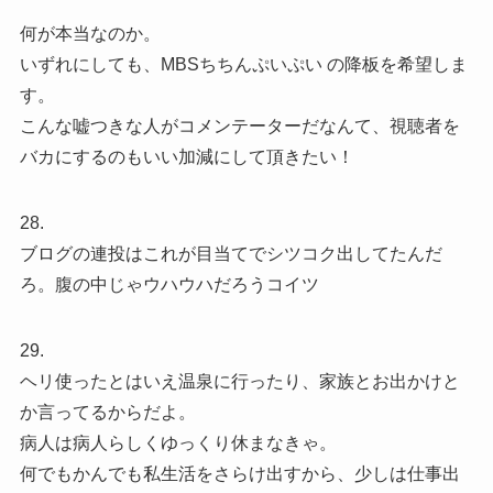
何が本当なのか。
いずれにしても、MBSちちんぷいぷい の降板を希望しま
す。
こんな嘘つきな人がコメンテーターだなんて、視聴者を
バカにするのもいい加減にして頂きたい！
28.
ブログの連投はこれが目当てでシツコク出してたんだ
ろ。腹の中じゃウハウハだろうコイツ
29.
ヘリ使ったとはいえ温泉に行ったり、家族とお出かけと
か言ってるからだよ。
病人は病人らしくゆっくり休まなきゃ。
何でもかんでも私生活をさらけ出すから、少しは仕事出