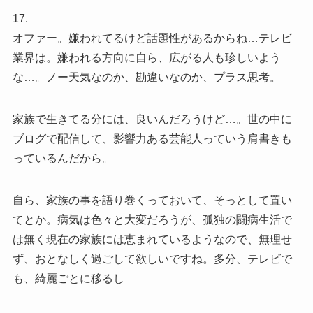
17.
オファー。嫌われてるけど話題性があるからね…テレビ
業界は。嫌われる方向に自ら、広がる人も珍しいよう
な…。ノー天気なのか、勘違いなのか、プラス思考。
家族で生きてる分には、良いんだろうけど…。世の中に
ブログで配信して、影響力ある芸能人っていう肩書きも
っているんだから。
自ら、家族の事を語り巻くっておいて、そっとして置い
てとか。病気は色々と大変だろうが、孤独の闘病生活で
は無く現在の家族には恵まれているようなので、無理せ
ず、おとなしく過ごして欲しいですね。多分、テレビで
も、綺麗ごとに移るし