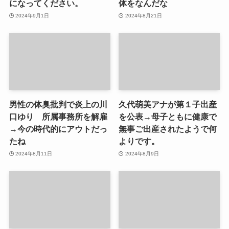
になってください。
体をなんだな
2024年9月1日
2024年8月21日
男性の体臭批判で炎上の川
久代萌美アナが第１子出産
口ゆり 所属事務所を解雇
を公表→母子ともに健康で
→今の時代的にアウトだっ
無事ご出産されたようで何
たね
よりです。
2024年8月11日
2024年8月9日