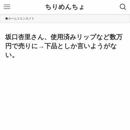
ちりめんちょ
ホーム
エンタメ
坂口杏里さん、使用済みリップなど数万
円で売りに→下品としか言いようがな
い。