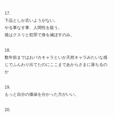
17.
下品としか言いようがない。
やる事なす事、人間性を疑う。
後はクスリと犯罪で身を滅ぼすのみ。
18.
数年前まではおバカキャラといか天然キャラみたいな感
じでふんわり出てたのにここまであからさまに落ちるの
か
19.
もっと自分の価値を分かった方がいい。
20.