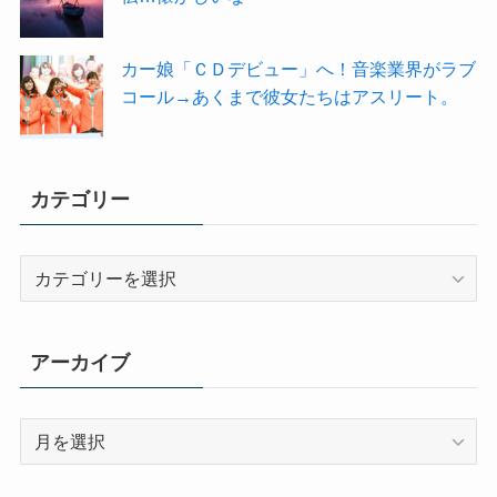
カー娘「ＣＤデビュー」へ！音楽業界がラブ
コール→あくまで彼女たちはアスリート。
カテゴリー
カ
テ
ゴ
リ
アーカイブ
ー
ア
ー
カ