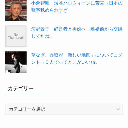
小倉智昭 渋谷ハロウィーンに苦言→日本の
警察舐められすぎ
河野景子 経営者と再婚へ→離婚前から交際
してたね。
草なぎ、香取が「新しい地図」についてコメ
ント→３人でってとこがいいね。
カテゴリー
カ
テ
ゴ
リ