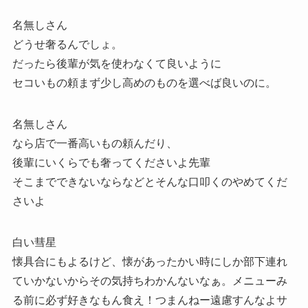
名無しさん
どうせ奢るんでしょ。
だったら後輩が気を使わなくて良いように
セコいもの頼まず少し高めのものを選べば良いのに。
名無しさん
なら店で一番高いもの頼んだり、
後輩にいくらでも奢ってくださいよ先輩
そこまでできないならなどとそんな口叩くのやめてくだ
さいよ
白い彗星
懐具合にもよるけど、懐があったかい時にしか部下連れ
ていかないからその気持ちわかんないなぁ。メニューみ
る前に必ず好きなもん食え！つまんねー遠慮すんなよサ