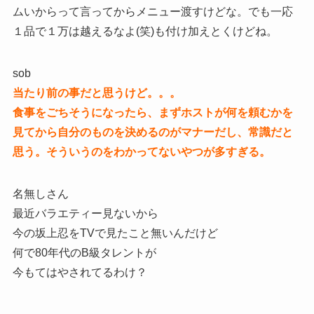
ムいからって言ってからメニュー渡すけどな。でも一応
１品で１万は越えるなよ(笑)も付け加えとくけどね。
sob
当たり前の事だと思うけど。。。
食事をごちそうになったら、まずホストが何を頼むかを
見てから自分のものを決めるのがマナーだし、常識だと
思う。そういうのをわかってないやつが多すぎる。
名無しさん
最近バラエティー見ないから
今の坂上忍をTVで見たこと無いんだけど
何で80年代のB級タレントが
今もてはやされてるわけ？