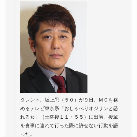
タレント、坂上忍（５０）が９日、ＭＣを務
めるテレビ東京系「おしゃべりオジサンと怒
れる女」（土曜後１１・５５）に出演。後輩
を食事に連れて行った際に許せない行動を語
った。