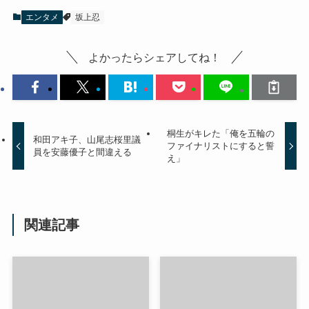
エンタメ
坂上忍
よかったらシェアしてね！
桐生がキレた「俺を五輪の
和田アキ子、山尾志桜里議
ファイナリストにすると誓
員を安藤優子と間違える
え」
関連記事