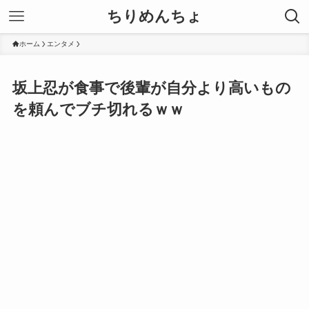
ちりめんちょ
ホーム
エンタメ
坂上忍が食事で後輩が自分より高いもの
を頼んでブチ切れるｗｗ