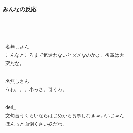
みんなの反応
名無しさん
こんなところまで気遣わないとダメなのかよ、後輩は大
変だな。
名無しさん
うわ。。。小っさ。引くわ。
deri_
文句言うくらいならはじめから食事しなきゃいいじゃん
ほんっと面倒くさい奴だわ。