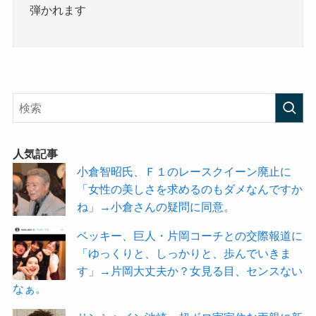
弾かれます
人気記事
小倉智昭氏、Ｆ１のレースクイーン廃止に
「女性の美しさを求めるのもダメなんですか
ね」→小倉さんの疑問に同意。
ベッキー、巨人・片岡コーチとの交際報道に
「ゆっくりと、しっかりと、歩んでいきま
す」→片岡大丈夫か？女見る目、センスない
なぁ。