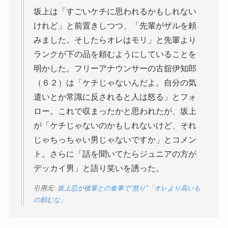
坂上は「すごいケチに思われるかもしれない
けれど」と前置きしつつ、「先輩がザルを頼
みました。そしたらオレはモリ」と先輩より
ランクが下の品を頼むようにしていることを
明かした。フリーアナウンサーの古舘伊知郎
（６２）は「ケチじゃないんだよ。自分の気
遣いとか常識に反されると人は怒る」とフォ
ロー。これで収まったかと思われたが、坂上
が「ケチじゃないのかもしれないけど、それ
じゃちっちゃい男じゃないですか」とコメン
ト。さらに「話を聞いてたらジュニアの方が
デッカイ男」と語り笑いを誘った。
引用元:
坂上忍が後輩との食事で“怒り”「オレより高いも
の頼むな」