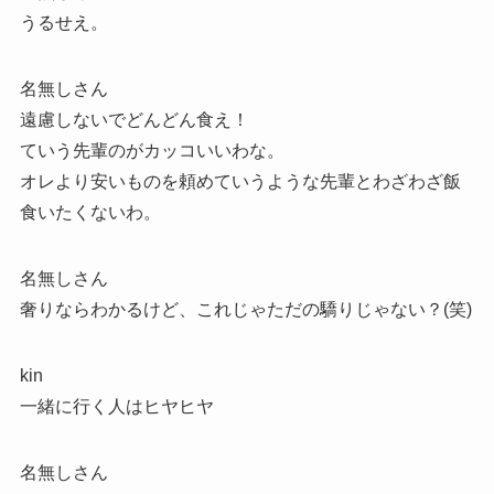
うるせえ。
名無しさん
遠慮しないでどんどん食え！
ていう先輩のがカッコいいわな。
オレより安いものを頼めていうような先輩とわざわざ飯
食いたくないわ。
名無しさん
奢りならわかるけど、これじゃただの驕りじゃない？(笑)
kin
一緒に行く人はヒヤヒヤ
名無しさん