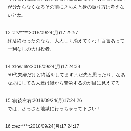
が分からなくなるその前にきちんと身の振り方は考えな
いとね。
13 :
ats*****
:
2018/09/24(月)17:25:57
終活終わったのなら、大人しく消えてくれ！百害あって
一利なしの大根役者。
14 :
slow life
:
2018/09/24(月)17:24:38
50代夫婦だけど終活をしてますまだ先と思ったり、なあ
なあにしてる人達は後から苦労するのが目に見えてる
15 :
前後左右
:
2018/09/24(月)17:24:26
では、さっさと地獄に行っちゃって下さい！
16 :
xez*****
:
2018/09/24(月)17:24:17