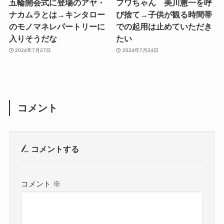
五輪開会式に登場のアヤ・
フワちゃん 美川憲一を呼
ナカムラとは→キンタロー
び捨て→子供が観る時間帯
のモノマネレパートリーに
での起用は止めていただき
入りそうだな
たい
2024年7月27日
2024年7月24日
コメント
コメントする
コメント
※