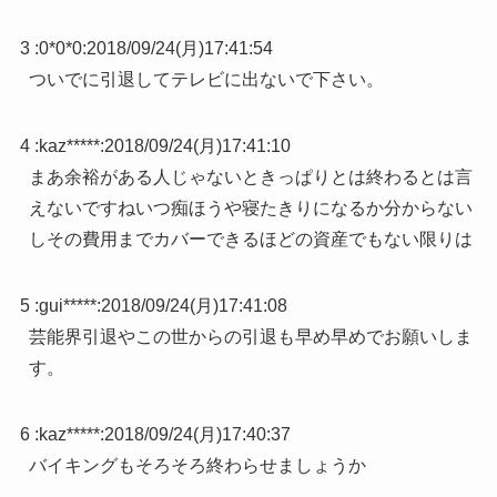
3 :
0*0*0
:
2018/09/24(月)17:41:54
ついでに引退してテレビに出ないで下さい。
4 :
kaz*****
:
2018/09/24(月)17:41:10
まあ余裕がある人じゃないときっぱりとは終わるとは言
えないですねいつ痴ほうや寝たきりになるか分からない
しその費用までカバーできるほどの資産でもない限りは
5 :
gui*****
:
2018/09/24(月)17:41:08
芸能界引退やこの世からの引退も早め早めでお願いしま
す。
6 :
kaz*****
:
2018/09/24(月)17:40:37
バイキングもそろそろ終わらせましょうか