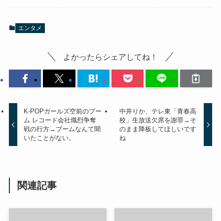
エンタメ
よかったらシェアしてね！
K-POPガールズ空前のブー
中井りか、テレ東「青春高
ム レコード会社熾烈争奪
校」生放送欠席を謝罪→そ
戦の行方→ブームなんて聞
のまま降板してほしいです
いたことがない。
ね
関連記事