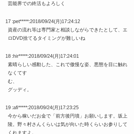
芸能界での終活もよろしく
17 :
pet*****
:
2018/09/24(月)17:24:12
資産の流れ等は専門家と相談しながらできたとして、エ
ロDVD捨てるタイミングが難しいね
18 :
hir*****
:
2018/09/24(月)17:24:01
素晴らしい感動した、これで傲慢な姿、悪態を目に触れ
なくてす
む、
グッディ。
19 :
afi*****
:
2018/09/24(月)17:23:25
今から稼いだお金で「前方後円墳」お願いします。坂上
陵。野々村さんくらいは気が向いた時くらいお参りして
くれますよ。