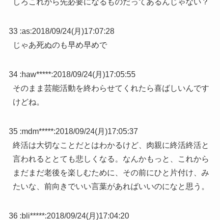
しろこれから先必要になるものだってあるんじゃない？
33 :
as
:
2018/09/24(月)17:07:28
じゃあ死ぬのも早め早めで
34 :
haw*****
:
2018/09/24(月)17:05:55
そのまま芸能活動を終わらせてくれたら喜ばしいんです
けどね。
35 :
mdm*****
:
2018/09/24(月)17:05:37
終活は大切なことだとはわかるけど、肉親に終活終活と
言われるととても悲しくなる。なんかもっと、これから
まだまだ老後を楽しむために、その前にひと片付け、み
たいな、前向きでいい言葉があればいいのになと思う。
36 :
bli*****
:
2018/09/24(月)17:04:20