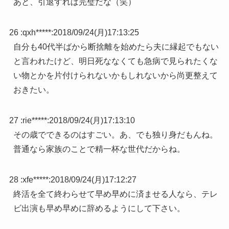
あと、引退すれば完璧だな（笑）
26 :
qxh*****
:
2018/09/24(月)17:13:25
自分も40代半ばから断捨離を始めたら夫に縁起でもない
と言われたけど、明日死ななくても急病で見られたくな
い物とかを片付けられないかもしれないから尚更整えて
おきたい。
27 :
rie*****
:
2018/09/24(月)17:13:10
その歳でできるのはすごい。あ、でも独り身だもんね。
普通なら家族のことで精一杯な世代だからね。
28 :
xfe*****
:
2018/09/24(月)17:12:27
終活を全て終わらせて早め早めに済ませる人なら、テレ
ビ出演も早め早めに辞めるようにして下さい。