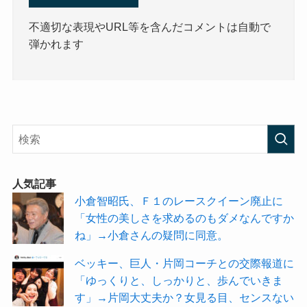
不適切な表現やURL等を含んだコメントは自動で
弾かれます
人気記事
小倉智昭氏、Ｆ１のレースクイーン廃止に
「女性の美しさを求めるのもダメなんですか
ね」→小倉さんの疑問に同意。
ベッキー、巨人・片岡コーチとの交際報道に
「ゆっくりと、しっかりと、歩んでいきま
す」→片岡大丈夫か？女見る目、センスない