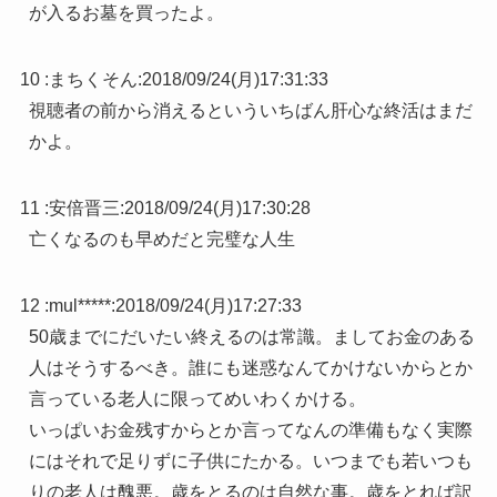
が入るお墓を買ったよ。
10 :
まちくそん
:
2018/09/24(月)17:31:33
視聴者の前から消えるといういちばん肝心な終活はまだ
かよ。
11 :
安倍晋三
:
2018/09/24(月)17:30:28
亡くなるのも早めだと完璧な人生
12 :
mul*****
:
2018/09/24(月)17:27:33
50歳までにだいたい終えるのは常識。ましてお金のある
人はそうするべき。誰にも迷惑なんてかけないからとか
言っている老人に限ってめいわくかける。
いっぱいお金残すからとか言ってなんの準備もなく実際
にはそれで足りずに子供にたかる。いつまでも若いつも
りの老人は醜悪。歳をとるのは自然な事。歳をとれば訳