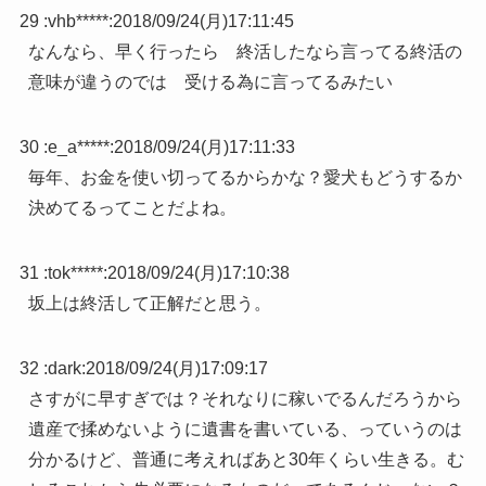
29 :
vhb*****
:
2018/09/24(月)17:11:45
なんなら、早く行ったら 終活したなら言ってる終活の
意味が違うのでは 受ける為に言ってるみたい
30 :
e_a*****
:
2018/09/24(月)17:11:33
毎年、お金を使い切ってるからかな？愛犬もどうするか
決めてるってことだよね。
31 :
tok*****
:
2018/09/24(月)17:10:38
坂上は終活して正解だと思う。
32 :
dark
:
2018/09/24(月)17:09:17
さすがに早すぎでは？それなりに稼いでるんだろうから
遺産で揉めないように遺書を書いている、っていうのは
分かるけど、普通に考えればあと30年くらい生きる。む