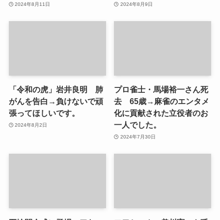
2024年8月11日
2024年8月9日
「令和の虎」岩井良明 肺
プロ雀士・馬場裕一さん死
がんを告白→負けないで頑
去 65歳→麻雀のエンタメ
張ってほしいです。
化に貢献された立役者のお
一人でした。
2024年8月2日
2024年7月30日