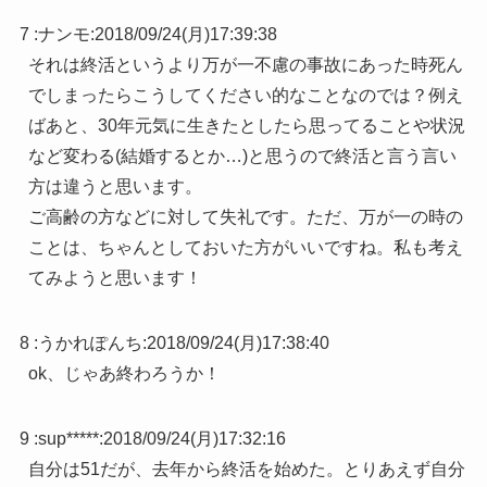
7 :
ナンモ
:
2018/09/24(月)17:39:38
それは終活というより万が一不慮の事故にあった時死ん
でしまったらこうしてください的なことなのでは？例え
ばあと、30年元気に生きたとしたら思ってることや状況
など変わる(結婚するとか…)と思うので終活と言う言い
方は違うと思います。
ご高齢の方などに対して失礼です。ただ、万が一の時の
ことは、ちゃんとしておいた方がいいですね。私も考え
てみようと思います！
8 :
うかれぽんち
:
2018/09/24(月)17:38:40
ok、じゃあ終わろうか！
9 :
sup*****
:
2018/09/24(月)17:32:16
自分は51だが、去年から終活を始めた。とりあえず自分