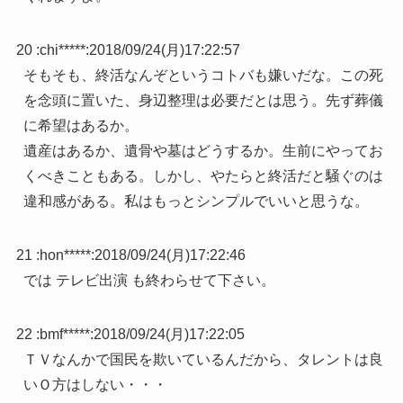
20 :
chi*****
:
2018/09/24(月)17:22:57
そもそも、終活なんぞというコトバも嫌いだな。この死
を念頭に置いた、身辺整理は必要だとは思う。先ず葬儀
に希望はあるか。
遺産はあるか、遺骨や墓はどうするか。生前にやってお
くべきこともある。しかし、やたらと終活だと騒ぐのは
違和感がある。私はもっとシンプルでいいと思うな。
21 :
hon*****
:
2018/09/24(月)17:22:46
では テレビ出演 も終わらせて下さい。
22 :
bmf*****
:
2018/09/24(月)17:22:05
ＴＶなんかで国民を欺いているんだから、タレントは良
いＯ方はしない・・・