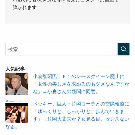
弾かれます
人気記事
小倉智昭氏、Ｆ１のレースクイーン廃止に
「女性の美しさを求めるのもダメなんですか
ね」→小倉さんの疑問に同意。
ベッキー、巨人・片岡コーチとの交際報道に
「ゆっくりと、しっかりと、歩んでいきま
す」→片岡大丈夫か？女見る目、センスない
なぁ。