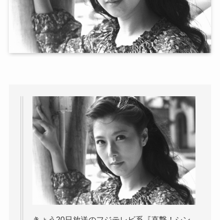
きょう20日放送のフジテレビ系『直撃！シン