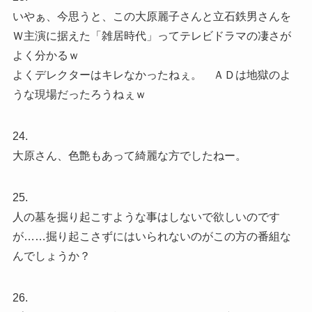
いやぁ、今思うと、この大原麗子さんと立石鉄男さんを
Ｗ主演に据えた「雑居時代」ってテレビドラマの凄さが
よく分かるｗ
よくデレクターはキレなかったねぇ。 ＡＤは地獄のよ
うな現場だったろうねぇｗ
24.
大原さん、色艶もあって綺麗な方でしたねー。
25.
人の墓を掘り起こすような事はしないで欲しいのです
が……掘り起こさずにはいられないのがこの方の番組な
んでしょうか？
26.