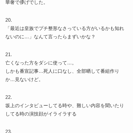
華奢で儚げでした。
20.
「最近は皇族でプチ整形なさっている方がいるかも知れ
ないのに…」なんて言ったらまずいかな？
21.
亡くなった方をダシに使って…。
しかも番宣記事…死人に口なし、全部晒して番組作り
か…見ないけど。
22.
坂上のインタビューしてる時や、難しい内容を聞いたり
してる時の演技顔がイライラする
23.