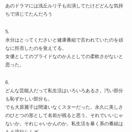
あのドラマには浅丘ルリ子も出演してたけどどんな気持
ちで演じてたんだろう
5.
水分はとってくださいと健康番組で言われていたのを頑
なに拒否したのを覚えてる。
女優としてのプライドなのか人としての柔軟さがないと
思った。
6.
どんな芸能人だって私生活はいろいろあるさ。汚い部分
も恥ずかしい部分も。
でも大原麗子は間違いなくスターだった。永久に美しさ
のひとつの形として名前が残ると思う。それでいいじゃ
ないか。それじゃいかんのか。私生活を暴く系の番組は
もう流行らんぞ。