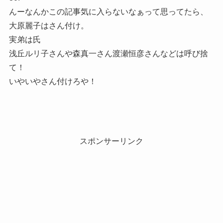
んーなんかこの記事気に入らないなぁって思ってたら、
大原麗子はさん付け。
実弟は氏
浅丘ルリ子さんや森真一さん渡瀬恒彦さんなどは呼び捨
て！
いやいやさん付けろや！
スポンサーリンク