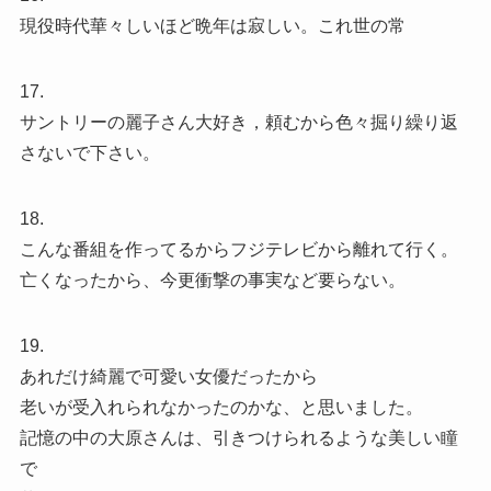
現役時代華々しいほど晩年は寂しい。これ世の常
17.
サントリーの麗子さん大好き，頼むから色々掘り繰り返
さないで下さい。
18.
こんな番組を作ってるからフジテレビから離れて行く。
亡くなったから、今更衝撃の事実など要らない。
19.
あれだけ綺麗で可愛い女優だったから
老いが受入れられなかったのかな、と思いました。
記憶の中の大原さんは、引きつけられるような美しい瞳
で