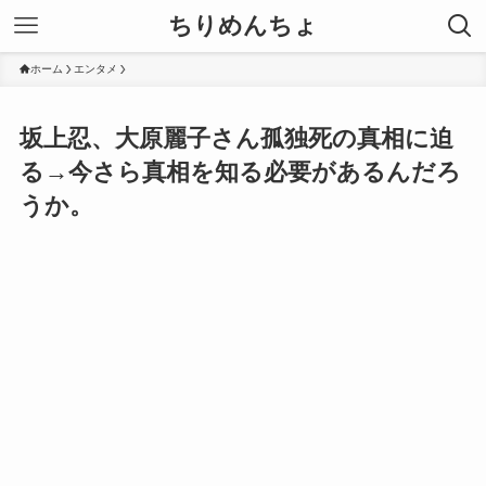
ちりめんちょ
ホーム
エンタメ
坂上忍、大原麗子さん孤独死の真相に迫
る→今さら真相を知る必要があるんだろ
うか。