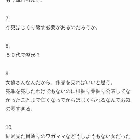
7.
今更ほじくり返す必要があるのだろうか。
8.
５０代で整形？
9.
女優さんなんだから、作品を見ればいいと思う。
犯罪を犯したわけでもないのに根掘り葉掘り公表してな
かったことまで亡くなってからほじくられるなんてお気
の毒すぎる。
10.
結局見た目通りのワガママなどうしようもない女だった