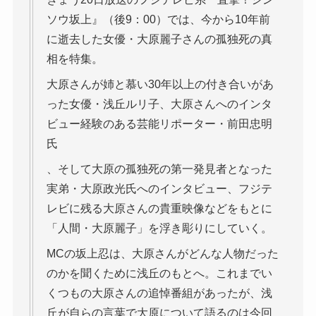
ソウ坂上』（後9：00）では、今から10年前
に逝去した女優・大原麗子さんの孤独死の真
相を特集。
大原さんが姉と慕い30年以上の付き合いがあ
った女優・浅丘ルリ子、大原さんへのインタ
ビュー経験のある芸能リポーター・前田忠明
氏
、そして大原の孤独死の第一発見者となった
実弟・大原政光氏へのインタビュー、フジテ
レビに残る大原さんの貴重映像などをもとに
「人間・大原麗子」を浮き彫りにしていく。
MCの坂上忍は、大原さんがどんな人物だった
のかを聞くために浅丘のもとへ。これまでい
くつもの大原さんの追悼番組があったが、浅
丘が自らの言葉で大原について語るのは今回