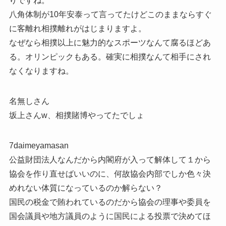
りですね。
八角体制が10年安泰って言ってたけどこのままならすぐ
に客離れ相撲離れがはじまりますよ。
なぜなら相撲以上に魅力的なスポーツなんて腐るほどあ
る。オリンピックもある。確実に相撲なんて相手にされ
なくなりますね。
名無しさん
坂上さんw、相撲賭博やってたでしょ
7daimeyamasan
公益財団法人なんだから内閣府が入って解体して１から
協会を作り直せばいいのに、何故協会内部でしか色々決
めれない体質になっているのか解らない？
国民の税金で賄われているのだから協会の理事や委員を
国会議員や地方議員のように国民による投票で決めてほ