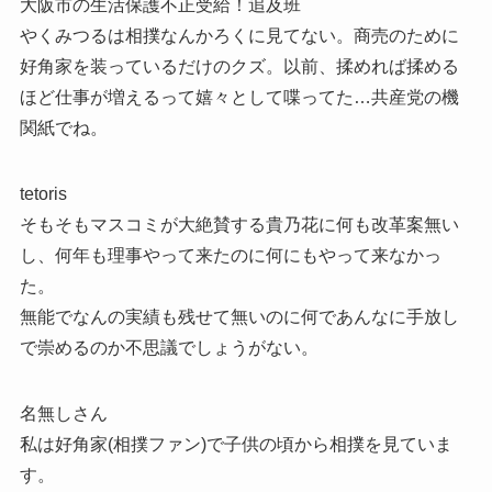
大阪市の生活保護不正受給！追及班
やくみつるは相撲なんかろくに見てない。商売のために
好角家を装っているだけのクズ。以前、揉めれば揉める
ほど仕事が増えるって嬉々として喋ってた…共産党の機
関紙でね。
tetoris
そもそもマスコミが大絶賛する貴乃花に何も改革案無い
し、何年も理事やって来たのに何にもやって来なかっ
た。
無能でなんの実績も残せて無いのに何であんなに手放し
で崇めるのか不思議でしょうがない。
名無しさん
私は好角家(相撲ファン)で子供の頃から相撲を見ていま
す。