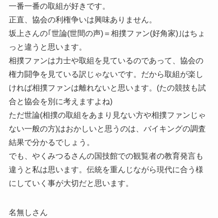
一番一番の取組が好きです。
正直、協会の利権争いは興味ありません。
坂上さんの｢世論(世間の声)＝相撲ファン(好角家)｣はちょ
っと違うと思います。
相撲ファンは力士や取組を見ているのであって、協会の
権力闘争を見ている訳じゃないです。だから取組が楽し
ければ相撲ファンは離れないと思います。(たの競技も試
合と協会を別に考えますよね)
ただ世論(相撲の取組をあまり見ない方や相撲ファンじゃ
ない一般の方)はおかしいと思うのは、バイキングの調査
結果で分かるでしょう。
でも、やくみつるさんの国技館での観覧者の教育発言も
違うと私は思います。伝統を重んじながら現代に合う様
にしていく事が大切だと思います。
名無しさん