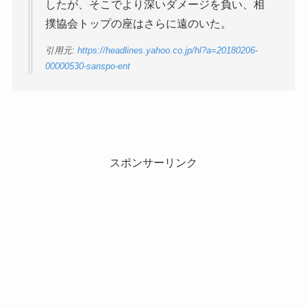
したが、そこでより深いダメージを負い、相
撲協会トップの座はさらに遠のいた。
引用元:
https://headlines.yahoo.co.jp/hl?a=20180206-
00000530-sanspo-ent
スポンサーリンク