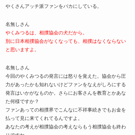
やくさんアッチ派ファンをバカにしている。
名無しさん
やくみつるは、相撲協会の犬だから。
別に日本相撲協会がなくなっても、相撲はなくならない
と思いますよ。
名無しさん
今回のやくみつるの発言には怒りを覚えた。協会から圧
力があったかも知れないけどファンをなえがしろにする
発言はいかがなものか。さらにお客さんを教育とかあな
た何様ですか？
ファンあっての相撲界でこんなに不祥事続きでもお金を
払って見に来てくれてるんですよ。
あなたの考えが相撲協会の考えならもう相撲協会も終わ