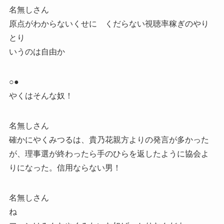
名無しさん
原点がわからないくせに くだらない視聴率稼ぎのやり
とり
いうのは自由か
○●
やくはそんな奴！
名無しさん
確かにやくみつるは、貴乃花親方よりの発言が多かった
が、理事選が終わったら手のひらを返したように協会よ
りになった。信用ならない男！
名無しさん
ね