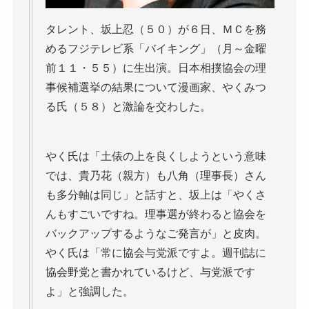
タレント、坂上忍（５０）が６日、ＭＣを務
めるフジテレビ系「バイキング」（月～金曜
前１１・５５）に生出演。日本相撲協会の理
事候補選挙の結果について漫画家、やくみつ
る氏（５８）と激論を交わした。
やく氏は「土俵の上を良くしようという意味
では、貴乃花（親方）も八角（理事長）さん
も多分軸は同じ」と話すと、坂上は「やくさ
んもすごいですね。理事選が終わると協会を
バックアップするようなご発言が」と皮肉。
やく氏は「常に協会与党派ですよ。週刊誌に
協会野党と書かれているけど、与党派です
よ」と強調した。