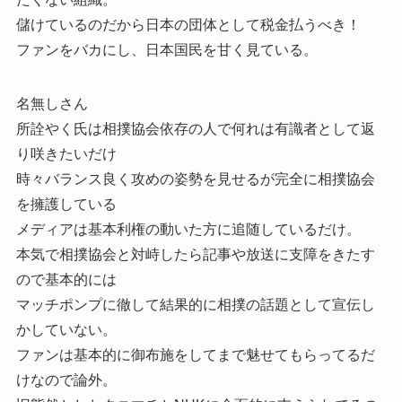
儲けているのだから日本の団体として税金払うべき！
ファンをバカにし、日本国民を甘く見ている。
名無しさん
所詮やく氏は相撲協会依存の人で何れは有識者として返
り咲きたいだけ
時々バランス良く攻めの姿勢を見せるが完全に相撲協会
を擁護している
メディアは基本利権の動いた方に追随しているだけ。
本気で相撲協会と対峙したら記事や放送に支障をきたす
ので基本的には
マッチポンプに徹して結果的に相撲の話題として宣伝し
かしていない。
ファンは基本的に御布施をしてまで魅せてもらってるだ
けなので論外。