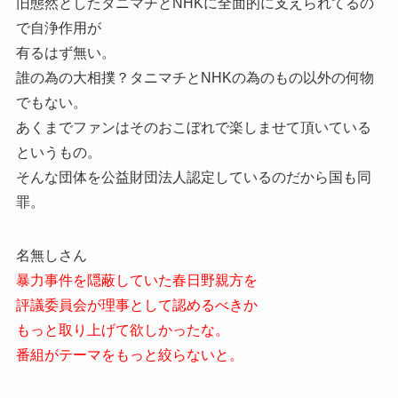
旧態然としたタニマチとNHKに全面的に支えられてるの
で自浄作用が
有るはず無い。
誰の為の大相撲？タニマチとNHKの為のもの以外の何物
でもない。
あくまでファンはそのおこぼれで楽しませて頂いている
というもの。
そんな団体を公益財団法人認定しているのだから国も同
罪。
名無しさん
暴力事件を隠蔽していた春日野親方を
評議委員会が理事として認めるべきか
もっと取り上げて欲しかったな。
番組がテーマをもっと絞らないと。