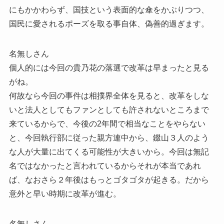
にもかかわらず、国技という表面的な傘をかぶりつつ、
国民に愛されるポーズを取る事自体、偽善的過ぎます。
名無しさん
個人的には今回の貴乃花の落選で改革は早まったと見る
がね。
何故なら今回の事件は相撲界全体を見ると、改革をしな
いと法人としてもファンとしても許されないところまで
来ているからで、今後の2年間で相当なことをやらない
と、今回執行部に従った親方連中から、錣山３人のよう
な人が大量に出てくる可能性が大きいから。今回は無記
名ではなかったと言われているからそれが本当であれ
ば、なおさら２年後はもっとゴタゴタが起きる。だから
意外と早い時期に改革が進む。
名無しさん