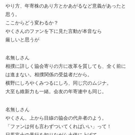
やり方、年寄株のあり方とかあがるなど意義があったと
思う。
ここからどう変わるか？
やくさんのファンを下に見た言動が本音なら
厳しいと思うが
名無しさん
相撲に詳しく協会寄りの方に改革を質しても、全く前に
は進まない。相撲関係の受益者だから。
横野にしろやくみつるにしろ、同じ穴のムジナ。
大至も維新力も一緒。会友の年寄連中も同じ。
名無しさん
やくさん、上から目線の協会の代弁者のよう。
「ファンは何も言わずついてくればいい」って！
日馬富士の暴行を知りながら土俵に上げて。