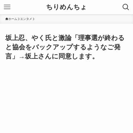
ちりめんちょ
ホーム
エンタメ
坂上忍、やく氏と激論「理事選が終わる
と協会をバックアップするようなご発
言」→坂上さんに同意します。