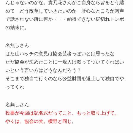
んじゃないのかな。貴乃花さんがご自身なら皆をどう纏
めて どう改革していきたいのか 肝心なところが肉声
で話されない所に何か・・・納得できない尻切れトンボ
の結末に。
名無しさん
はた山ハッチの意見は協会芸者っぽいとは思ったな
ただ協会が決めたことに一般人は黙ってついてくればい
いという言い方はどうなんだろう？
そこまで独自で行くのなら公益財団を返上して独自でや
ってくれ
名無しさん
投票が今回は記名式だってこと、もっと取り上げて。
やくは、協会の犬。横野と同じ
。