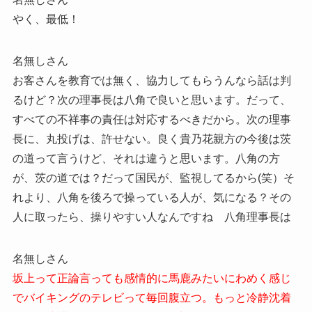
やく、最低！
名無しさん
お客さんを教育では無く、協力してもらうんなら話は判
るけど？次の理事長は八角で良いと思います。だって、
すべての不祥事の責任は対応するべきだから。次の理事
長に、丸投げは、許せない。良く貴乃花親方の今後は茨
の道って言うけど、それは違うと思います。八角の方
が、茨の道では？だって国民が、監視してるから(笑）そ
れより、八角を後ろで操っている人が、気になる？その
人に取ったら、操りやすい人なんですね 八角理事長は
名無しさん
坂上って正論言っても感情的に馬鹿みたいにわめく感じ
でバイキングのテレビって毎回腹立つ。もっと冷静沈着