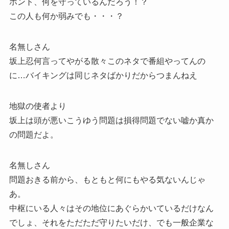
ホント、何を守っているんだろう！？
この人も何か弱みでも・・・？
名無しさん
坂上忍何言ってやがる散々このネタで番組やってんの
に…バイキングは同じネタばかりだからつまんねえ
地獄の使者より
坂上は頭が悪いこうゆう問題は損得問題でない嘘か真か
の問題だよ。
名無しさん
問題おきる前から、もともと何にもやる気ないんじゃ
あ。
中枢にいる人々はその地位にあぐらかいているだけなん
でしょ、それをただただ守りたいだけ、でも一般企業な