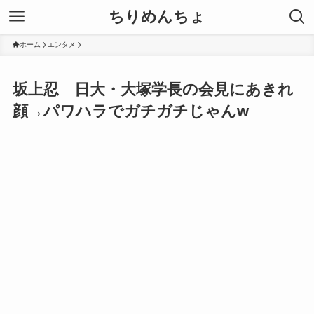
ちりめんちょ
ホーム
エンタメ
坂上忍 日大・大塚学長の会見にあきれ
顔→パワハラでガチガチじゃんw