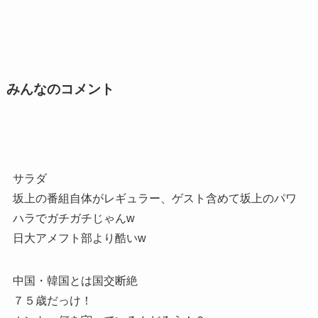
みんなのコメント
サラダ
坂上の番組自体がレギュラー、ゲスト含めて坂上のパワ
ハラでガチガチじゃんw
日大アメフト部より酷いw
中国・韓国とは国交断絶
７５歳だっけ！