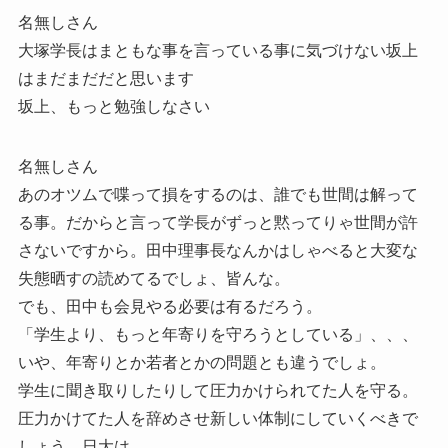
名無しさん
大塚学長はまともな事を言っている事に気づけない坂上
はまだまだだと思います
坂上、もっと勉強しなさい
名無しさん
あのオツムで喋って損をするのは、誰でも世間は解って
る事。だからと言って学長がずっと黙ってりゃ世間が許
さないですから。田中理事長なんかはしゃべると大変な
失態晒すの読めてるでしょ、皆んな。
でも、田中も会見やる必要は有るだろう。
「学生より、もっと年寄りを守ろうとしている」、、、
いや、年寄りとか若者とかの問題とも違うでしょ。
学生に聞き取りしたりして圧力かけられてた人を守る。
圧力かけてた人を辞めさせ新しい体制にしていくべきで
しょう、日大は。