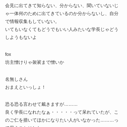
会見に出てきて知らない、分からない、聞いていないじ
ゃ一体何のために出てきているのか分からないし、自分
で情報収集もしていない。
いてもいなくてもどうでもいい人みたいな学長じゃどう
しようもないよ
fox
坊主憎けりゃ袈裟まで憎いか
名無しさん
おまえといっしょ！
恐る恐る言わせて戴きますが………
良く学長になれたなぁ・・・・・って呆れていたが、こ
のご仁を措いてほかになりたい人がいなかった………っ