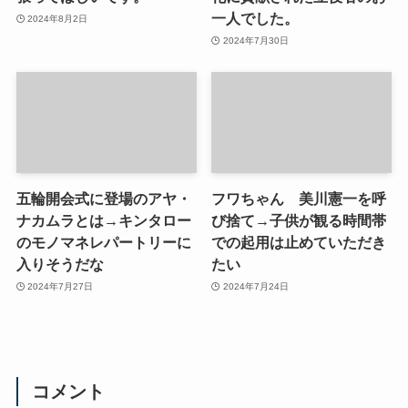
一人でした。
2024年8月2日
2024年7月30日
五輪開会式に登場のアヤ・
フワちゃん 美川憲一を呼
ナカムラとは→キンタロー
び捨て→子供が観る時間帯
のモノマネレパートリーに
での起用は止めていただき
入りそうだな
たい
2024年7月27日
2024年7月24日
コメント