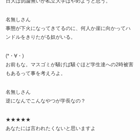
日大は勿論無いが私立大学はやめようと思う。
名無しさん
事態が下火になってきてるのに、何人か崖に向かってハ
ンドルをきりたがる奴がいる。
(*・∀・)ゞ
お前もな。マスゴミが騒げば騒ぐほど学生達への2時被害
もあるって事を考えろよ。
名無しさん
逆になんでこんなやつが学長なの？
★★★★★
あなたには言われたくないと思いますよ