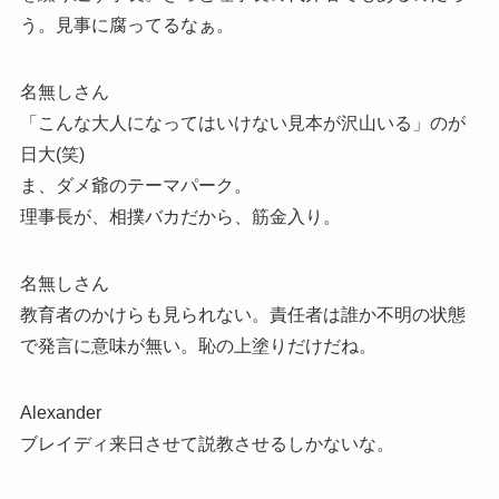
う。見事に腐ってるなぁ。
名無しさん
「こんな大人になってはいけない見本が沢山いる」のが
日大(笑)
ま、ダメ爺のテーマパーク。
理事長が、相撲バカだから、筋金入り。
名無しさん
教育者のかけらも見られない。責任者は誰か不明の状態
で発言に意味が無い。恥の上塗りだけだね。
Alexander
ブレイディ来日させて説教させるしかないな。