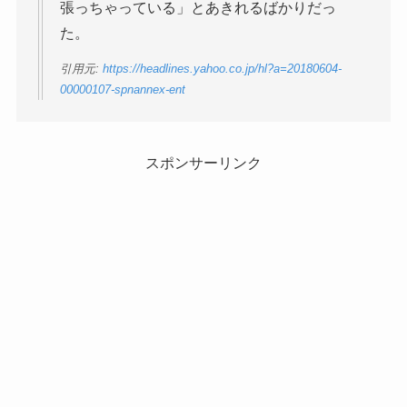
張っちゃっている」とあきれるばかりだっ
た。
引用元:
https://headlines.yahoo.co.jp/hl?a=20180604-
00000107-spnannex-ent
スポンサーリンク