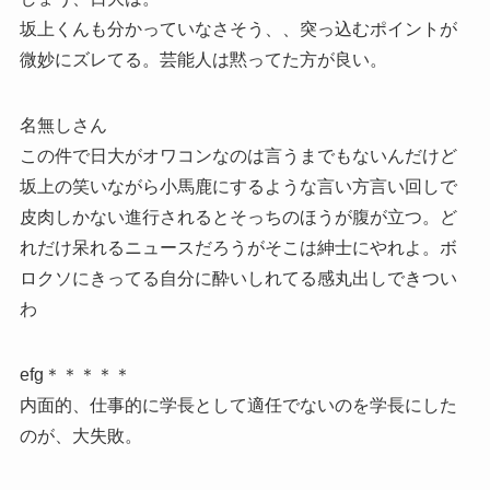
坂上くんも分かっていなさそう、、突っ込むポイントが
微妙にズレてる。芸能人は黙ってた方が良い。
名無しさん
この件で日大がオワコンなのは言うまでもないんだけど
坂上の笑いながら小馬鹿にするような言い方言い回しで
皮肉しかない進行されるとそっちのほうが腹が立つ。ど
れだけ呆れるニュースだろうがそこは紳士にやれよ。ボ
ロクソにきってる自分に酔いしれてる感丸出しできつい
わ
efg＊＊＊＊＊
内面的、仕事的に学長として適任でないのを学長にした
のが、大失敗。