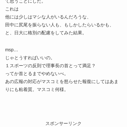
て思うことにした。
これは
他には少しはマシな人がいるんだろうな、
田中に尻尾を振らない人も、もしかしたらいるかも、
と、日大に格別の配慮をしてみた結果。
msp…
じゃとうすればいいの。
１スポーツの反則で理事長の首とって満足？
ってか首とるまでやめないべ。
あの広報の対応がマスコミを怒らせた報復にしてはあま
りにも粘着質。マスコミ何様。
スポンサーリンク