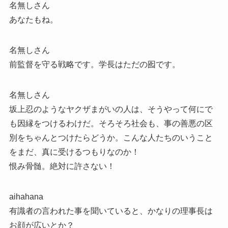
名無しさん
あなたもね。
名無しさん
前監督を守る戦略です。学長はただの囮です。
名無しさん
坂上忍のようなヤクザまがいの人は、そうやって何にで
も因縁をつけるわけだ。そろそろ社会も、事の善悪の区
別をちゃんとつけたらどうか。こんな人たちのいうこと
をまだ、真に受けるつもりなのか！
恨み骨髄。絶対に許さない！
aihahana
有識者の言われた事を聞いていると、かなりの理事長は
お顔が広いとか？