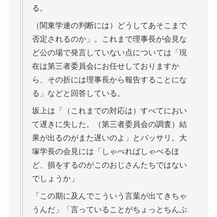
る。
（関東学連の判断には）どうしてあそこまで
否定されるのか」。これまで理事長が会見な
ど公の場で発言していない点については「現
在は第三者委員会にお任せしておりますか
ら、その折には理事長から報告することにな
る」などと回答している。
坂上は「（これまでの対応は）すべてにおい
て遅きに失した。（第三者委員会の調査）結
果が出るのがまた遅いのよ」とバッサリ。大
塚学長の会見には「しゃべればしゃべるほ
ど、損をするのがこのおじさんたちではない
でしょうか」
「この期に及んでこういう言葉が出てきちゃ
うんだ」「言っていることがちょっとちんぷ