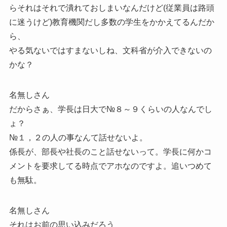
らそれはそれで潰れておしまいなんだけど(従業員は路頭
に迷うけど)教育機関だし多数の学生をかかえてるんだか
ら、
やる気ないではすまないしね、文科省が介入できないの
かな？
名無しさん
だからさぁ、学長は日大で№８～９くらいの人なんでし
ょ？
№１，２の人の事なんて話せないよ。
係長が、部長や社長のこと話せないって。学長に何かコ
メントを要求してる時点でアホなのですよ。追いつめて
も無駄。
名無しさん
それはお前の思い込みだろう