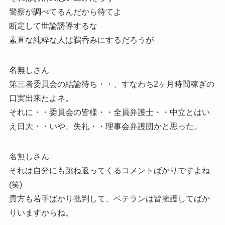
警察が調べてるんだから待てよ
断定して世論誘導するな
素直な純粋な人は鵜呑みにするだろうが
名無しさん
第三者委員会の結論待ち・・、すなわち2ヶ月時間稼ぎの
口実出来たよネ。
それに・・委員会の皆様・・全員弁護士・・中立とはい
え日大・・いや、失礼・・理事会弁護団かと思った。
名無しさん
それは自分にも跳ね返ってくるコメントばかりですよね
(笑)
貴方も若手ばかり批判して、ベテランは皆擁護してばか
りいますからね。