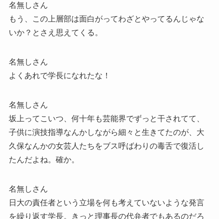
名無しさん
もう、この上層部は面白がってわざとやってるんじゃな
いか？とさえ思えてくる。
名無しさん
よくあれで学長になれたな！
名無しさん
坂上ってこいつ、何十年も芸能界でずっと干されてて、
子供に演技指導なんかしながら細々と生きてたのが、大
久保なんかの女芸人たちをブス呼ばわりの毒舌で復活し
たんだよね。確か。
名無しさん
日大の責任者という立場を何も考えていないような発言
を繰り返す学長。きっと理事長の代弁者でもあるのだろ