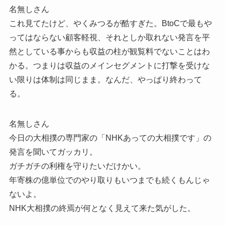
名無しさん
これ見てたけど、やくみつるが酷すぎた。BtoCで最もや
ってはならない顧客軽視、それとしか取れない発言を平
然としている事からも収益の柱が観覧料でないことはわ
かる。つまりは収益のメインセグメントに打撃を受けな
い限りは体制は同じまま。なんだ、やっぱり終わって
る。
名無しさん
今日の大相撲の専門家の「NHKあっての大相撲です」の
発言を聞いてガッカリ。
ガチガチの利権を守りたいだけかい。
年寄株の億単位でのやり取りもいつまでも続くもんじゃ
ないよ。
NHK大相撲の終焉が何となく見えて来た気がした。