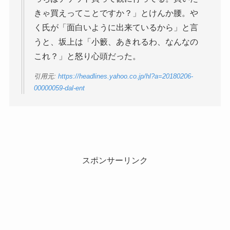
きゃ買えってことですか？」とけんか腰。や
く氏が「面白いように出来ているから」と言
うと、坂上は「小籔、あきれるわ、なんなの
これ？」と怒り心頭だった。
引用元:
https://headlines.yahoo.co.jp/hl?a=20180206-
00000059-dal-ent
スポンサーリンク