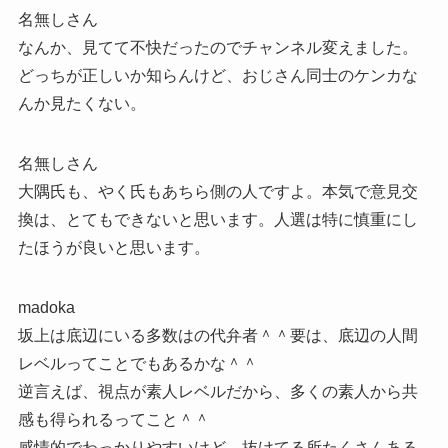
名無しさん
なんか、見てて不快だったのでチャンネル変えました。
どっちが正しいか知らんけど、おじさん同士のケンカな
んか見たくない。
名無しさん
大隅氏も、やく氏もあちら側の人ですよ。本気で意見交
換は、とてもできないと思います。人選は特に慎重にし
たほうが良いと思います。
madoka
坂上は底辺にいる多数はの代弁者＾＾要は、底辺の人間
レベルってことでもあるかな＾＾
逆言えば、視点が素人レベルだから、多くの素人から共
感も得られるってこと＾＾
感情的でわっかりやすいけど、抜けてる所たくさんある