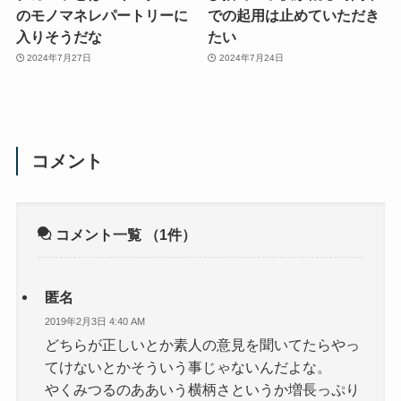
のモノマネレパートリーに
での起用は止めていただき
入りそうだな
たい
2024年7月27日
2024年7月24日
コメント
コメント一覧
（1件）
匿名
2019年2月3日 4:40 AM
どちらが正しいとか素人の意見を聞いてたらやっ
てけないとかそういう事じゃないんだよな。
やくみつるのああいう横柄さというか増長っぷり