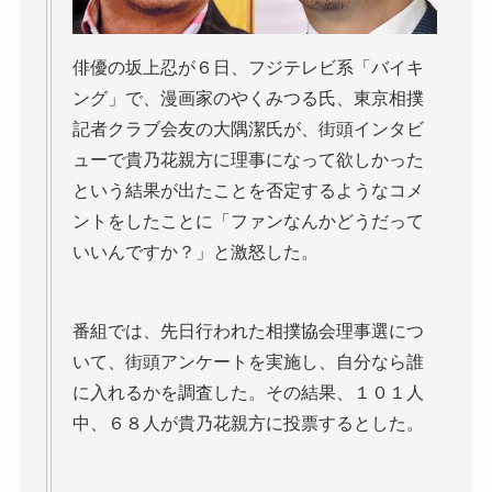
俳優の坂上忍が６日、フジテレビ系「バイキ
ング」で、漫画家のやくみつる氏、東京相撲
記者クラブ会友の大隅潔氏が、街頭インタビ
ューで貴乃花親方に理事になって欲しかった
という結果が出たことを否定するようなコメ
ントをしたことに「ファンなんかどうだって
いいんですか？」と激怒した。
番組では、先日行われた相撲協会理事選につ
いて、街頭アンケートを実施し、自分なら誰
に入れるかを調査した。その結果、１０１人
中、６８人が貴乃花親方に投票するとした。