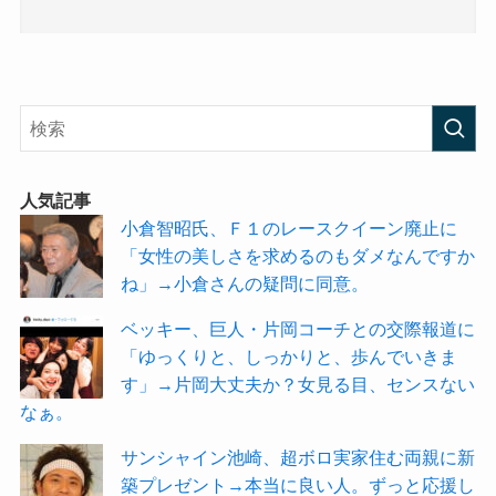
人気記事
小倉智昭氏、Ｆ１のレースクイーン廃止に
「女性の美しさを求めるのもダメなんですか
ね」→小倉さんの疑問に同意。
ベッキー、巨人・片岡コーチとの交際報道に
「ゆっくりと、しっかりと、歩んでいきま
す」→片岡大丈夫か？女見る目、センスない
なぁ。
サンシャイン池崎、超ボロ実家住む両親に新
築プレゼント→本当に良い人。ずっと応援し