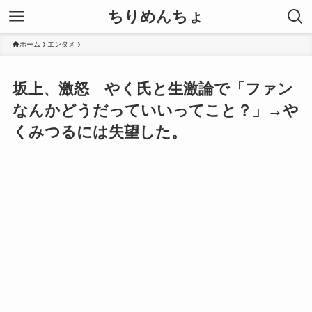
ちりめんちょ
ホーム
エンタメ
坂上、激怒 やく氏と生激論で「ファン
なんかどうだっていいってこと？」→や
くみつるには失望した。