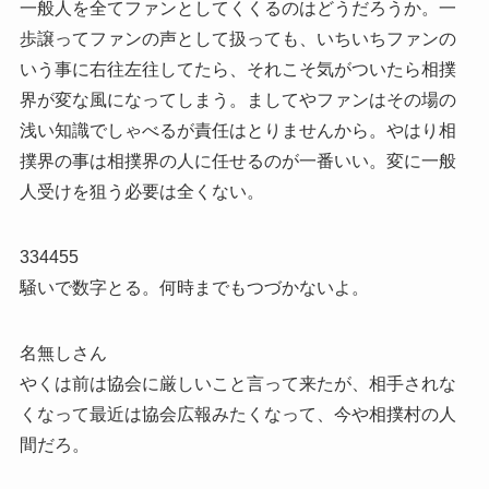
一般人を全てファンとしてくくるのはどうだろうか。一
歩譲ってファンの声として扱っても、いちいちファンの
いう事に右往左往してたら、それこそ気がついたら相撲
界が変な風になってしまう。ましてやファンはその場の
浅い知識でしゃべるが責任はとりませんから。やはり相
撲界の事は相撲界の人に任せるのが一番いい。変に一般
人受けを狙う必要は全くない。
334455
騒いで数字とる。何時までもつづかないよ。
名無しさん
やくは前は協会に厳しいこと言って来たが、相手されな
くなって最近は協会広報みたくなって、今や相撲村の人
間だろ。