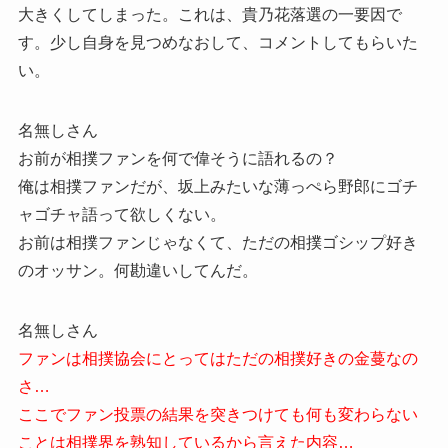
大きくしてしまった。これは、貴乃花落選の一要因で
す。少し自身を見つめなおして、コメントしてもらいた
い。
名無しさん
お前が相撲ファンを何で偉そうに語れるの？
俺は相撲ファンだが、坂上みたいな薄っぺら野郎にゴチ
ャゴチャ語って欲しくない。
お前は相撲ファンじゃなくて、ただの相撲ゴシップ好き
のオッサン。何勘違いしてんだ。
名無しさん
ファンは相撲協会にとってはただの相撲好きの金蔓なの
さ…
ここでファン投票の結果を突きつけても何も変わらない
ことは相撲界を熟知しているから言えた内容…