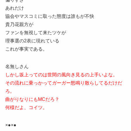
あれだけ
協会やマスコミに取った態度は誰もが不快
貴乃花親方が
ファンを無視して来たツケが
理事選の2表に現れている
これが事実である。
名無しさん
しかし坂上ってのは世間の風向き見るの上手いよな。
その流れに乗っかってガーガー怒鳴り散らしてるだけだ
ろ。
曲がりなりにもMCだろ？
何様だよ、コイツ。
×●×●