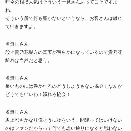
昨今の相撲人気はそういう一見さんあってこそですよ
ね。
そういう所で何も響かないというなら、お客さんは離れ
ていきますよ。
名無しさん
段々貴乃花親方の真実が明らかになっているので貴乃花
離れは当然だと思う。
名無しさん
長いものには巻かれろのどうしようもない協会！なんか
どうでもいいわ！潰れろ協会！
名無しさん
坂上忍もかなり偉そうに物をいう。間違ってはいけない
のはファンだからって何でも思い通りになると思わない