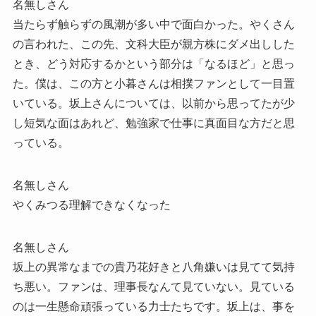
名無しさん
当たらず触らずの風潮が多い中で面白かった。やくさん
の言われた、この先、文科大臣が親方株にダメ出しした
とき、どう対応するかという部分は「なるほど」と思っ
た。僕は、この方と小暮さんは相撲ファンとして一目置
いている。坂上さんについては、以前から思ってたが少
し短気な面はあれど、勉強家で仕事に真面目な方だと思
っている。
名無しさん
やくみつる理解できなくなった
名無しさん
坂上の異常なまでの貴乃花好きと八角嫌いは見てて気持
ち悪い。ファンは、理事長なんて見ていない。見ている
のは一生懸命頑張っている力士たちです。坂上は、事を