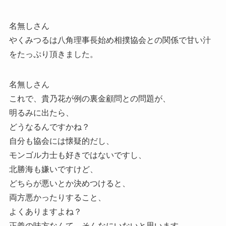
名無しさん
やくみつるは八角理事長始め相撲協会との関係で甘い汁
をたっぷり頂きました。
名無しさん
これで、貴乃花が例の裏金顧問との問題が、
明るみに出たら、
どうなるんですかね？
自分も協会には懐疑的だし、
モンゴル力士も好きではないですし、
北勝海も嫌いですけど、
どちらが悪いとか決めつけると、
両方悪かったりすること、
よくありますよね？
正義の味方なんて、そんなにいないと思います。