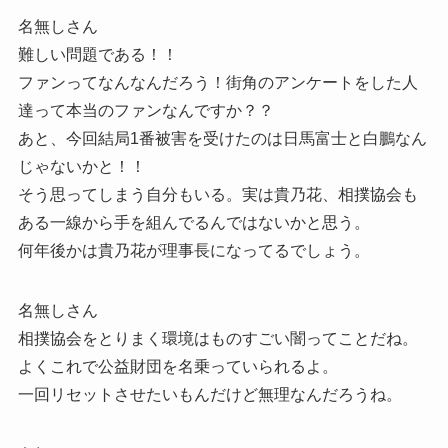
名無しさん
難しい問題である！！
ファンってなんなんだろう！街角のアンケートをした人
達って本当のファンなんですか？？
あと、今回結局1番被害を受けたのは日馬富士と白鵬なん
じゃないかと！！
そう思ってしまう自分もいる。実は貴乃花、相撲協会も
ある一線から手を組んでるんではないかと思う。
何年後かは貴乃花が理事長になってるでしょう。
名無しさん
相撲協会をとりまく環境はものすごい闇ってことだね。
よくこれで公益財団を名乗っていられるよ。
一回リセットさせたいもんだけど無理なんだろうね。