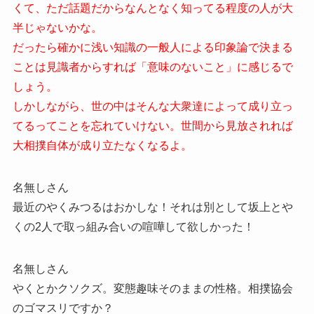
くて、ただ話題だからなんとなく知ってる程度の人が大
半じゃないかな。
だったら確かに浅い知識の一般人による印象論で決まる
ことは見識者からすれば「意味のないこと」に感じるで
しょう。
しかしながら、世の中はそんな大衆達によって成り立っ
てるってことを忘れていけない。世間から見放されれば
大相撲自体が成り立たなくなるよ。
名無しさん
最近のやくみつるはおかしな！それは別として坂上とや
くの2人で取っ組み合いの喧嘩して欲しかった！
名無しさん
やくとかクソクズ。変態趣味そのままの性格。相撲協会
のゴマスリですか？