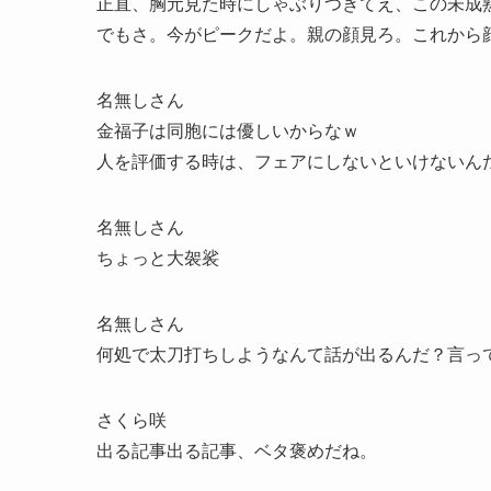
正直、胸元見た時にしゃぶりつきてえ、この未成
でもさ。今がピークだよ。親の顔見ろ。これから
名無しさん
金福子は同胞には優しいからなｗ
人を評価する時は、フェアにしないといけないん
名無しさん
ちょっと大袈裟
名無しさん
何処で太刀打ちしようなんて話が出るんだ？言っ
さくら咲
出る記事出る記事、ベタ褒めだね。