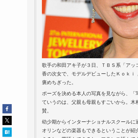
歌手の和田アキ子が３日、ＴＢＳ系「アッ
香の次女で、モデルデビューしたＫｏｋｉ
褒めちぎった。
ポーズを決める本人の写真を見ながら、「
ていうのは、父親も母親もすごいから。木
賛。
幼少期からインターナショナルスクールに
オリンなどの楽器もできるということが紹