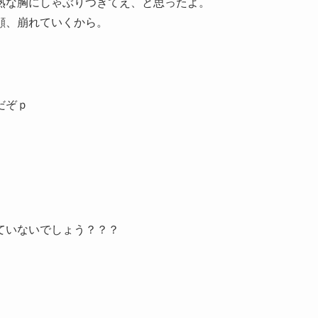
熟な胸にしゃぶりつきてえ、と思ったよ。
顔、崩れていくから。
だぞｐ
ていないでしょう？？？