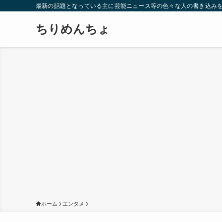
最新の話題となっている主に芸能ニュース等の色々な人の書き込み
ちりめんちょ
ホーム
エンタメ