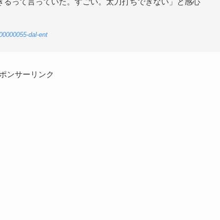
きるって言っていた。すごい。太刀打ちできない」と感心
-00000055-dal-ent
ポンサーリンク