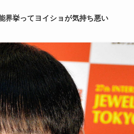
芸能界挙ってヨイショが気持ち悪い