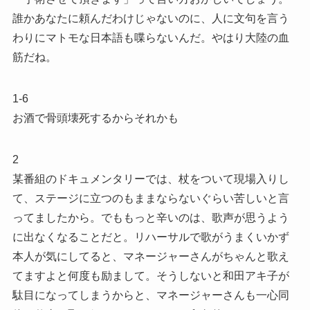
誰かあなたに頼んだわけじゃないのに、人に文句を言う
わりにマトモな日本語も喋らないんだ。やはり大陸の血
筋だね。
1-6
お酒で骨頭壊死するからそれかも
2
某番組のドキュメンタリーでは、杖をついて現場入りし
て、ステージに立つのもままならないぐらい苦しいと言
ってましたから。でももっと辛いのは、歌声が思うよう
に出なくなることだと。リハーサルで歌がうまくいかず
本人が気にしてると、マネージャーさんがちゃんと歌え
てますよと何度も励まして。そうしないと和田アキ子が
駄目になってしまうからと、マネージャーさんも一心同