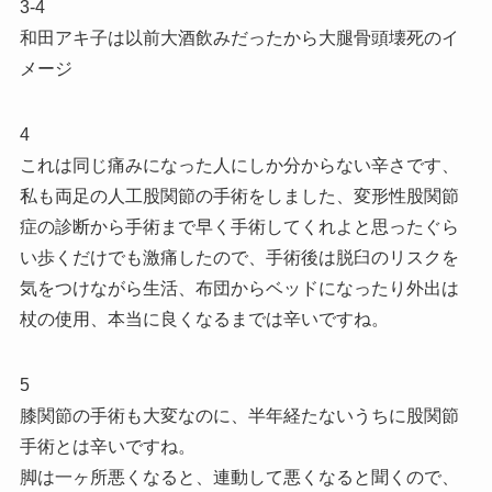
3-4
和田アキ子は以前大酒飲みだったから大腿骨頭壊死のイ
メージ
4
これは同じ痛みになった人にしか分からない辛さです、
私も両足の人工股関節の手術をしました、変形性股関節
症の診断から手術まで早く手術してくれよと思ったぐら
い歩くだけでも激痛したので、手術後は脱臼のリスクを
気をつけながら生活、布団からベッドになったり外出は
杖の使用、本当に良くなるまでは辛いですね。
5
膝関節の手術も大変なのに、半年経たないうちに股関節
手術とは辛いですね。
脚は一ヶ所悪くなると、連動して悪くなると聞くので、