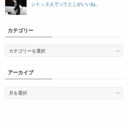
ント→３人でってとこがいいね。
カテゴリー
カ
テ
ゴ
リ
アーカイブ
ー
ア
ー
カ
イ
ブ