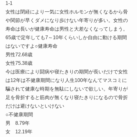
1-1
女性は閉経により一気に女性ホルモンが無くなるから骨
や関節が早くダメになり歩けない年寄りが多い。女性の
寿命は長いが健康寿命は男性と大差なくなってしまう。
65歳で定年しても7～10年くらいしか自由に動ける期間
はないですよ○健康寿命
男性72.68歳
女性75.38歳
今は医療により闘病や寝たきりの期間が長いだけで女性
は12年は不健康期間になり人生100年なんてマスコミに
騙されて健康な時期を無駄にしないで欲しい。年寄りが
足を骨折すると筋肉が無くなり寝たきりになるので骨折
だけは避けないといけない
○不健康期間
男 8.79年
女 12.19年