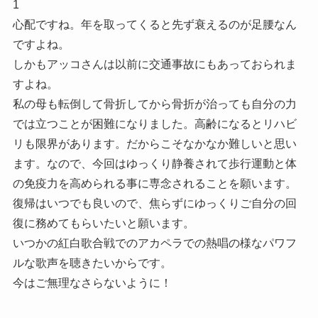
1
心配ですね。年を取ってくると先ず衰えるのが足腰なん
ですよね。
しかもアッコさんは以前に交通事故にもあっておられま
すよね。
私の母も転倒して骨折してから骨折が治っても自分の力
では立つことが困難になりました。高齢になるとリハビ
リも限界があります。だからこそなかなか難しいと思い
ます。なので、今回はゆっくり静養されて歩行運動と体
の免疫力を高められる事に専念されることを願います。
復帰はいつでも良いので、焦らずにゆっくりご自分の回
復に務めてもらいたいと願います。
いつかの紅白歌合戦でのアカペラでの熱唱の様なパワフ
ルな歌声を聴きたいからです。
今はご無理なさらないように！