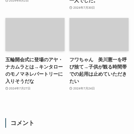
一人でした。
2024年8月2日
2024年7月30日
五輪開会式に登場のアヤ・
フワちゃん 美川憲一を呼
ナカムラとは→キンタロー
び捨て→子供が観る時間帯
のモノマネレパートリーに
での起用は止めていただき
入りそうだな
たい
2024年7月27日
2024年7月24日
コメント