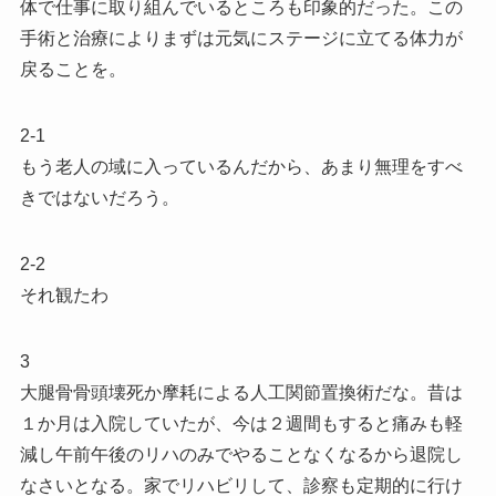
体で仕事に取り組んでいるところも印象的だった。この
手術と治療によりまずは元気にステージに立てる体力が
戻ることを。
2-1
もう老人の域に入っているんだから、あまり無理をすべ
きではないだろう。
2-2
それ観たわ
3
大腿骨骨頭壊死か摩耗による人工関節置換術だな。昔は
１か月は入院していたが、今は２週間もすると痛みも軽
減し午前午後のリハのみでやることなくなるから退院し
なさいとなる。家でリハビリして、診察も定期的に行け