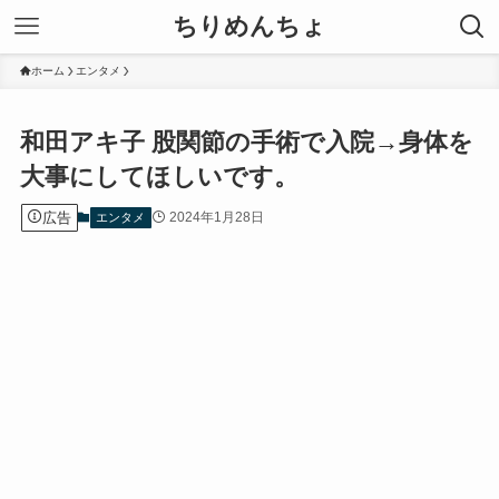
ちりめんちょ
ホーム
エンタメ
和田アキ子 股関節の手術で入院→身体を
大事にしてほしいです。
広告
2024年1月28日
エンタメ