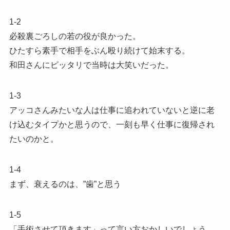
1-2
必殺裏ごろしの若の役が良かった。
ひたすら素手で相手をぶん殴り続けて始末する。
和田さんにピッタリで当時は大笑いだった。
1-3
アッコさんみたいな人は仕事に追われていないと逆に老
け込むタイプかと思うので、一刻も早く仕事に復帰され
たいのかと。
1-4
まず、衰えるのは、”歯”と思う
1-5
「手術させて頂きます」って言い方おかしいでしょう。