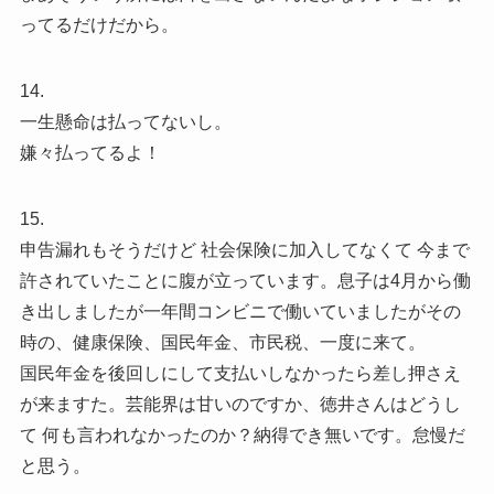
ってるだけだから。
14.
一生懸命は払ってないし。
嫌々払ってるよ！
15.
申告漏れもそうだけど 社会保険に加入してなくて 今まで
許されていたことに腹が立っています。息子は4月から働
き出しましたが一年間コンビニで働いていましたがその
時の、健康保険、国民年金、市民税、一度に来て。
国民年金を後回しにして支払いしなかったら差し押さえ
が来ますた。芸能界は甘いのですか、徳井さんはどうし
て 何も言われなかったのか？納得でき無いです。怠慢だ
と思う。