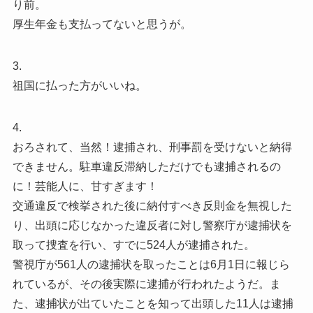
り前。
厚生年金も支払ってないと思うが。
3.
祖国に払った方がいいね。
4.
おろされて、当然！逮捕され、刑事罰を受けないと納得
できません。駐車違反滞納しただけでも逮捕されるの
に！芸能人に、甘すぎます！
交通違反で検挙された後に納付すべき反則金を無視した
り、出頭に応じなかった違反者に対し警察庁が逮捕状を
取って捜査を行い、すでに524人が逮捕された。
警視庁が561人の逮捕状を取ったことは6月1日に報じら
れているが、その後実際に逮捕が行われたようだ。ま
た、逮捕状が出ていたことを知って出頭した11人は逮捕