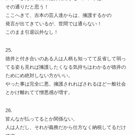
その通りだと思う！
ここへきて、吉本の芸人達からは、擁護するかの
発言が出てきているが、世間では通らない！
このまま引退以外なし！
25.
徳井と付き合いのある人は人柄も知ってて反省して弱っ
てる姿も見れば擁護したくなる気持ちはわかるが徳井の
ためにめ絶対しない方がいい。
やった事は完全に悪。擁護されればされるほど一般社会
とかけ離れてて憎悪感が増す。
26.
皆んなが払ってるとか関係ない。
人は人だし、それが義務だから仕方なく納税してるだけ