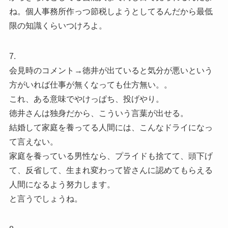
ね。個人事務所作っつ節税しようとしてるんだから最低
限の知識くらいつけろよ。
7.
会見時のコメント→徳井が出ていると気分が悪いという
方がいれば仕事が無くなっても仕方無い。。
これ、ある意味でやけっぱち、投げやり。
徳井さんは独身だから、こういう言葉が出せる。
結婚して家庭を養ってる人間には、こんなドライになっ
て言えない。
家庭を養っている男性なら、プライドも捨てて、頭下げ
て、反省して、生まれ変わって皆さんに認めてもらえる
人間になるよう努力します。
と言うでしょうね。