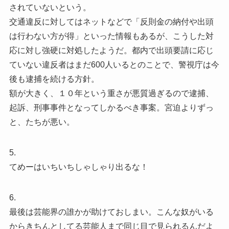
されていないという。
交通違反に対してはネットなどで「反則金の納付や出頭
は行わない方が得」といった情報もあるが、こうした対
応に対し強硬に対処したようだ。都内で出頭要請に応じ
ていない違反者はまだ600人いるとのことで、警視庁は今
後も逮捕を続ける方針。
額が大きく、１０年という重さが悪質過ぎるので逮捕、
起訴、刑事事件となってしかるべき事案。宮迫よりずっ
と、たちが悪い。
5.
てめーはいちいちしゃしゃり出るな！
6.
最後は芸能界の誰かが助けておしまい。こんな奴がいる
からきちんとしてる芸能人まで同じ目で見られるんだよ