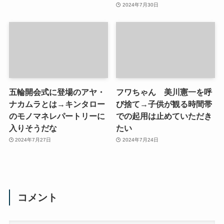
2024年7月30日
五輪開会式に登場のアヤ・
フワちゃん 美川憲一を呼
ナカムラとは→キンタロー
び捨て→子供が観る時間帯
のモノマネレパートリーに
での起用は止めていただき
入りそうだな
たい
2024年7月27日
2024年7月24日
コメント