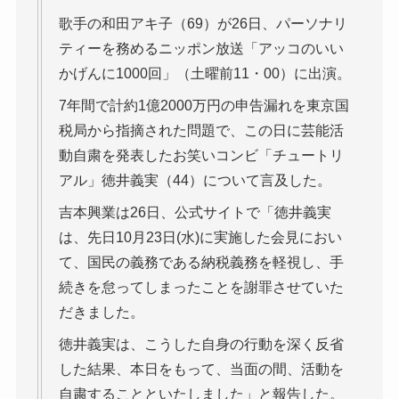
歌手の和田アキ子（69）が26日、パーソナリ
ティーを務めるニッポン放送「アッコのいい
かげんに1000回」（土曜前11・00）に出演。
7年間で計約1億2000万円の申告漏れを東京国
税局から指摘された問題で、この日に芸能活
動自粛を発表したお笑いコンビ「チュートリ
アル」徳井義実（44）について言及した。
吉本興業は26日、公式サイトで「徳井義実
は、先日10月23日(水)に実施した会見におい
て、国民の義務である納税義務を軽視し、手
続きを怠ってしまったことを謝罪させていた
だきました。
徳井義実は、こうした自身の行動を深く反省
した結果、本日をもって、当面の間、活動を
自粛することといたしました」と報告した。