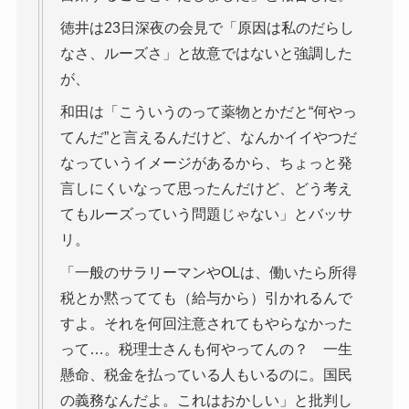
徳井は23日深夜の会見で「原因は私のだらし
なさ、ルーズさ」と故意ではないと強調した
が、
和田は「こういうのって薬物とかだと“何やっ
てんだ”と言えるんだけど、なんかイイやつだ
なっていうイメージがあるから、ちょっと発
言しにくいなって思ったんだけど、どう考え
てもルーズっていう問題じゃない」とバッサ
リ。
「一般のサラリーマンやOLは、働いたら所得
税とか黙ってても（給与から）引かれるんで
すよ。それを何回注意されてもやらなかった
って…。税理士さんも何やってんの？ 一生
懸命、税金を払っている人もいるのに。国民
の義務なんだよ。これはおかしい」と批判し