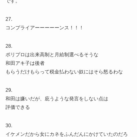
です。
27.
コンプライアーーーーーンス！！！
28.
ポリプロは出来高制と月給制選べるそうな
和田アキ子は後者
もらうだけもらって税金払わない奴にはそら怒るわな
29.
和田は嫌いだが、庇うような発言をしない点は
評価できる
30.
イケメンだから女にカネをふんだんにかけていたのだろ