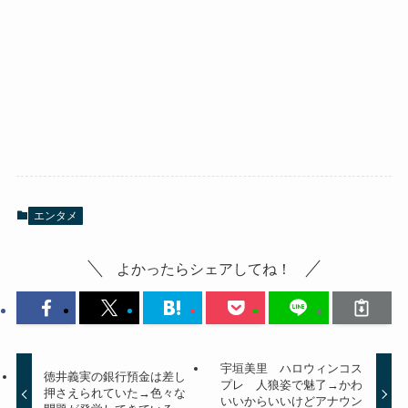
エンタメ
よかったらシェアしてね！
宇垣美里 ハロウィンコス
徳井義実の銀行預金は差し
プレ 人狼姿で魅了→かわ
押さえられていた→色々な
いいからいいけどアナウン