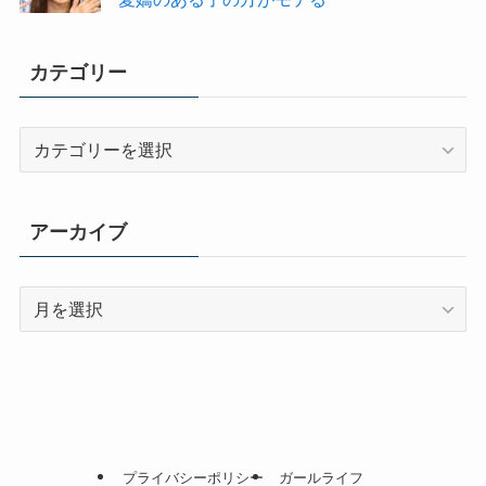
カテゴリー
カ
テ
ゴ
リ
アーカイブ
ー
ア
ー
カ
イ
ブ
プライバシーポリシー
ガールライフ