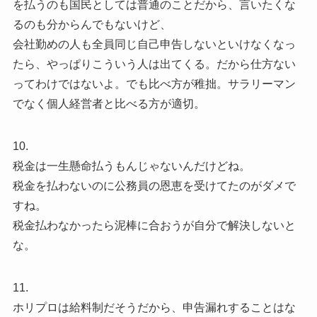
を払うのも国民としては普通のことだから、言いたくな
るのも分からんでもないけど、
会社勤めの人も全員同じ自己申告しないといけなくなっ
たら、やっぱりこういう人は出てくる。だから仕方ない
ってわけではないよ。でも比べ方が稚拙。サラリーマン
でなく個人経営者と比べる方が適切。
10.
税金は一生懸命払うもんじゃないんだけどね。
税金を払わないのに公務員の恩恵を受けてたのがダメで
すね。
税金払わなかったら泥棒に合おうが自分で解決しないと
な。
11.
ホリプロは給料制だそうだから、申告漏れすることはな