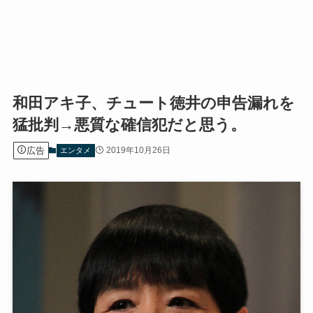
和田アキ子、チュート徳井の申告漏れを
猛批判→悪質な確信犯だと思う。
広告
2019年10月26日
エンタメ