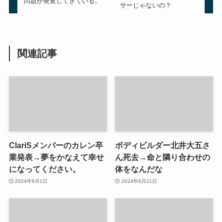
問題が発覚してきている。
サーじゃないの？
関連記事
ClariSメンバーのカレン卒
ボディビルダー北井大五さ
業発表→夢をかなえて幸せ
ん死去→命と隣り合わせの
になってください。
体をなんだな
2024年9月1日
2024年8月21日