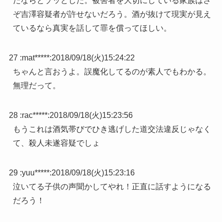
たならとゾッとした。被害者を大切にしている家族はさ
ぞ吉澤容疑者が許せないだろう。酒が抜けて現実が見え
ているなら真実を話して罪を償ってほしい。
27 :
mat*****
:
2018/09/18(火)15:24:22
ちゃんと言おうよ。誤魔化してるのが素人でもわかる。
無理だって。
28 :
rac*****
:
2018/09/18(火)15:23:56
もうこれは酒気帯びでひき逃げした道交法違反じゃなく
て、殺人未遂容疑でしょ
29 :
yuu*****
:
2018/09/18(火)15:23:16
泣いてる子供の声聞かしてやれ！正直に話すようになる
だろう！