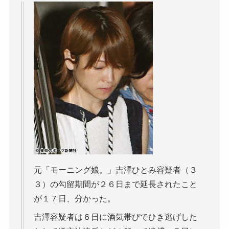
元「モーニング娘。」吉澤ひとみ容疑者（３
３）の勾留期間が２６日まで延長されたこと
が１７日、分かった。
吉澤容疑者は６日に酒気帯びでひき逃げした