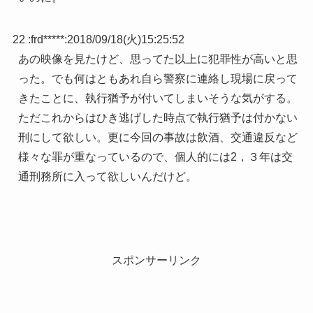
22 :
frd*****
:
2018/09/18(火)15:25:52
あの映像を見たけど、思ってた以上に犯罪性が高いと思
った。でも何はともあれ自ら警察に連絡し現場に戻って
きたことに、執行猶予が付いてしまいそうな気がする。
ただこれからはひき逃げした時点で執行猶予は付かない
刑にして欲しい。更に今回の事故は飲酒、交通違反など
様々な罪が重なっているので、個人的には2，３年は交
通刑務所に入って欲しいんだけど。
スポンサーリンク