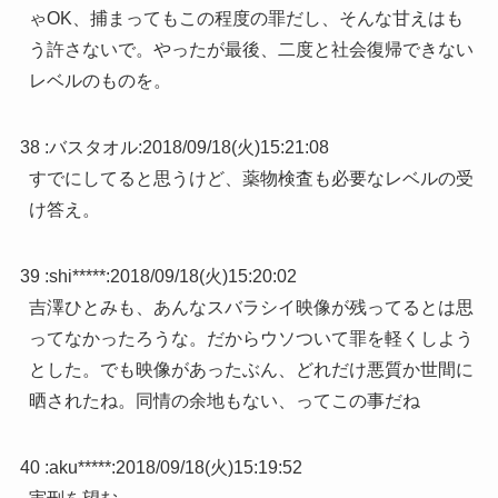
ゃOK、捕まってもこの程度の罪だし、そんな甘えはも
う許さないで。やったが最後、二度と社会復帰できない
レベルのものを。
38 :
バスタオル
:
2018/09/18(火)15:21:08
すでにしてると思うけど、薬物検査も必要なレベルの受
け答え。
39 :
shi*****
:
2018/09/18(火)15:20:02
吉澤ひとみも、あんなスバラシイ映像が残ってるとは思
ってなかったろうな。だからウソついて罪を軽くしよう
とした。でも映像があったぶん、どれだけ悪質か世間に
晒されたね。同情の余地もない、ってこの事だね
40 :
aku*****
:
2018/09/18(火)15:19:52