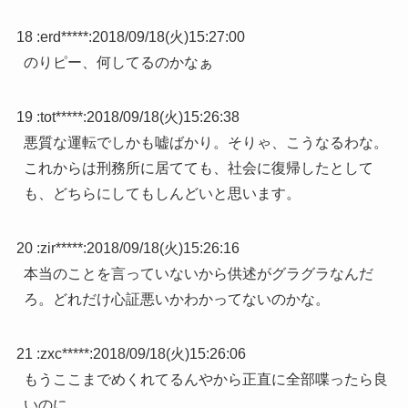
18 :
erd*****
:
2018/09/18(火)15:27:00
のりピー、何してるのかなぁ
19 :
tot*****
:
2018/09/18(火)15:26:38
悪質な運転でしかも嘘ばかり。そりゃ、こうなるわな。
これからは刑務所に居てても、社会に復帰したとして
も、どちらにしてもしんどいと思います。
20 :
zir*****
:
2018/09/18(火)15:26:16
本当のことを言っていないから供述がグラグラなんだ
ろ。どれだけ心証悪いかわかってないのかな。
21 :
zxc*****
:
2018/09/18(火)15:26:06
もうここまでめくれてるんやから正直に全部喋ったら良
いのに。