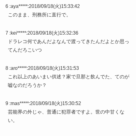
6 :
aya*****
:
2018/09/18(火)15:33:42
このまま、刑務所に直行で。
7 :
kei*****
:
2018/09/18(火)15:32:36
ドラレコ何であんだよなんで渡ってきたんだよとか思っ
てんだろこいつ
8 :
aro*****
:
2018/09/18(火)15:31:53
これ以上のあいまい供述？家で旦那と飲んでた、てのが
嘘なのだろうか？
9 :
mas*****
:
2018/09/18(火)15:30:52
芸能界の外じゃ、普通に犯罪者ですよ。世の中甘くな
い。