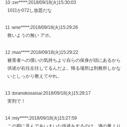
10 :
zer*****
:
2018/09/18(火)15:30:03
10日か072し放題だな
11 :
wne*****
:
2018/09/18(火)15:29:26
救いようの無い アホ。
12 :
mas*****
:
2018/09/18(火)15:29:22
被害者への償いの気持ちより自らの保身が頭にあるから
供述が右往左往してるんだよ。帰る場所は刑務所しかな
いとしっかり教えてやれ。
13 :
toranokosaisai
:
2018/09/18(火)15:28:17
実刑で！
14 :
miy*****
:
2018/09/18(火)15:27:59
この期に及んであいまいな供述をするのは、酒の量より