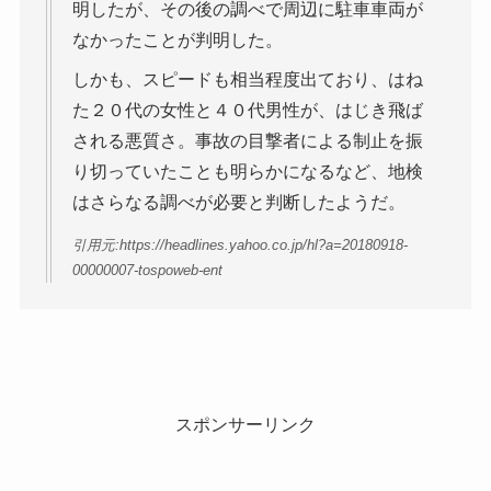
明したが、その後の調べで周辺に駐車車両が
なかったことが判明した。
しかも、スピードも相当程度出ており、はね
た２０代の女性と４０代男性が、はじき飛ば
される悪質さ。事故の目撃者による制止を振
り切っていたことも明らかになるなど、地検
はさらなる調べが必要と判断したようだ。
引用元:https://headlines.yahoo.co.jp/hl?a=20180918-
00000007-tospoweb-ent
スポンサーリンク