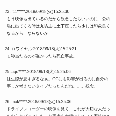
23 :
r11*****
:
2018/09/18(火)15:25:30
もう映像も出ているのだから観念したらいいのに、公の
場に出てくる時は丸坊主に土下座したら少しは印象良く
なるから、ならないか
24 :
ロワイヤル
:
2018/09/18(火)15:25:21
１秒当たるのが遅かったら死亡事故。
25 :
aqu*****
:
2018/09/18(火)15:25:06
往生際が悪すぎるなぁ。OGにも影響が出るのに自分の
事しか考えないタイプだったんだね。。。残念。
26 :
mok*****
:
2018/09/18(火)15:25:06
ドライブレコーダーの映像を見て、これが大切な人だっ