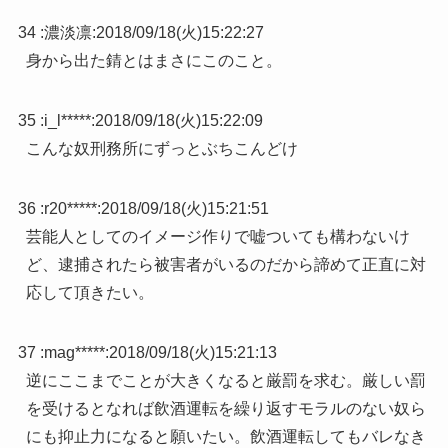
34 :
濃淡凛
:
2018/09/18(火)15:22:27
身から出た錆とはまさにこのこと。
35 :
i_l*****
:
2018/09/18(火)15:22:09
こんな奴刑務所にずっとぶちこんどけ
36 :
r20*****
:
2018/09/18(火)15:21:51
芸能人としてのイメージ作りで嘘ついても構わないけ
ど、逮捕されたら被害者がいるのだから諦めて正直に対
応して頂きたい。
37 :
mag*****
:
2018/09/18(火)15:21:13
逆にここまでことが大きくなると厳罰を求む。厳しい罰
を受けるとなれば飲酒運転を繰り返すモラルのない奴ら
にも抑止力になると願いたい。飲酒運転してもバレなき