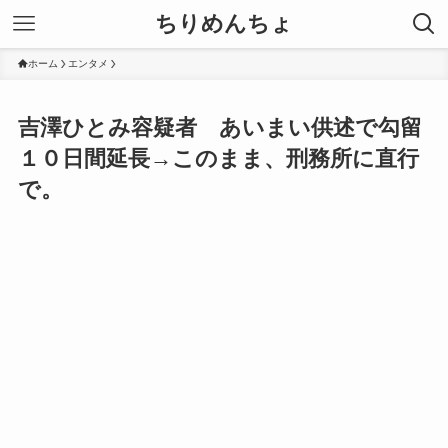
ちりめんちょ
ホーム
エンタメ
吉澤ひとみ容疑者 あいまい供述で勾留
１０日間延長→このまま、刑務所に直行
で。