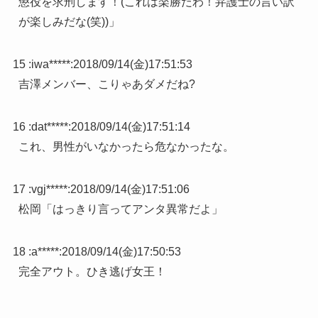
懲役を求刑します！(これは楽勝だわ！弁護士の言い訳
が楽しみだな(笑))」
15 :
iwa*****
:
2018/09/14(金)17:51:53
吉澤メンバー、こりゃあダメだね?
16 :
dat*****
:
2018/09/14(金)17:51:14
これ、男性がいなかったら危なかったな。
17 :
vgj*****
:
2018/09/14(金)17:51:06
松岡「はっきり言ってアンタ異常だよ」
18 :
a*****
:
2018/09/14(金)17:50:53
完全アウト。ひき逃げ女王！