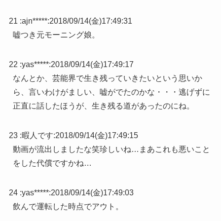
21 :
ajn*****
:
2018/09/14(金)17:49:31
嘘つき元モーニング娘。
22 :
yas*****
:
2018/09/14(金)17:49:17
なんとか、芸能界で生き残っていきたいという思いか
ら、言いわけがましい、嘘がでたのかな・・・逃げずに
正直に話したほうが、生き残る道があったのにね。
23 :
暇人です
:
2018/09/14(金)17:49:15
動画が流出しましたな笑珍しいね…まあこれも悪いこと
をした代償ですかね…
24 :
yas*****
:
2018/09/14(金)17:49:03
飲んで運転した時点でアウト。