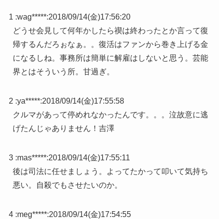
1 :
wag*****
:
2018/09/14(金)17:56:20
どうせ会見して何年かしたら禊は終わったとか言って復
帰するんだろぉなぁ。。復活はファンから巻き上げる金
になるしね。事務所は簡単に解雇はしないと思う。芸能
界とはそういう所。甘過ぎ。
2 :
ya*****
:
2018/09/14(金)17:55:58
クルマがあって停めれなかったんです。。。泣故意に逃
げたんじゃありません！吉澤
3 :
mas*****
:
2018/09/14(金)17:55:11
後は司法に任せましょう。よってたかって叩いて気持ち
悪い。自殺でもさせたいのか。
4 :
meg*****
:
2018/09/14(金)17:54:55