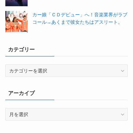
カー娘「ＣＤデビュー」へ！音楽業界がラブ
コール→あくまで彼女たちはアスリート。
カテゴリー
カ
テ
ゴ
リ
アーカイブ
ー
ア
ー
カ