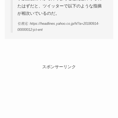
たはずだと、ツイッターで以下のような指摘
が相次いでいるのだ。
引用元: https://headlines.yahoo.co.jp/hl?a=20180914-
00000012-jct-ent
スポンサーリンク