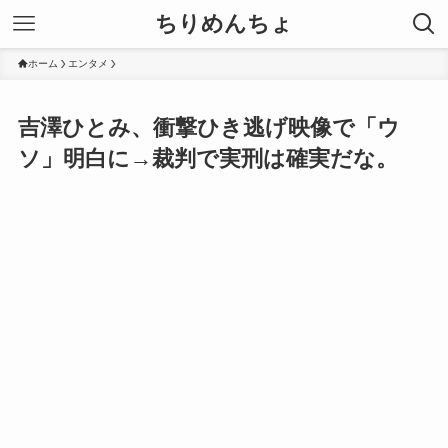
ちりめんちょ
ホーム
エンタメ
吉澤ひとみ、衝撃ひき逃げ映像で「ウ
ソ」明白に→裁判で実刑は確実だな。