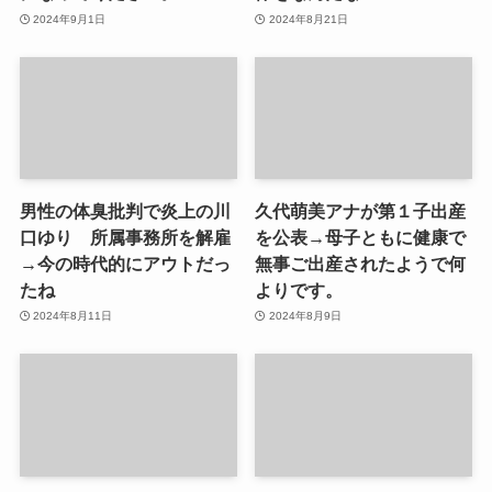
2024年9月1日
2024年8月21日
男性の体臭批判で炎上の川
久代萌美アナが第１子出産
口ゆり 所属事務所を解雇
を公表→母子ともに健康で
→今の時代的にアウトだっ
無事ご出産されたようで何
たね
よりです。
2024年8月11日
2024年8月9日