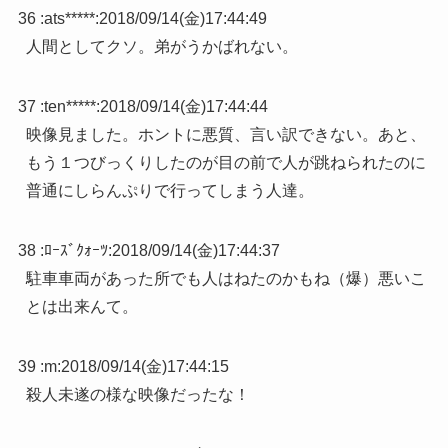
36 :
ats*****
:
2018/09/14(金)17:44:49
人間としてクソ。弟がうかばれない。
37 :
ten*****
:
2018/09/14(金)17:44:44
映像見ました。ホントに悪質、言い訳できない。あと、
もう１つびっくりしたのが目の前で人が跳ねられたのに
普通にしらんぷりで行ってしまう人達。
38 :
ﾛｰｽﾞｸｫｰﾂ
:
2018/09/14(金)17:44:37
駐車車両があった所でも人はねたのかもね（爆）悪いこ
とは出来んて。
39 :
m
:
2018/09/14(金)17:44:15
殺人未遂の様な映像だったな！