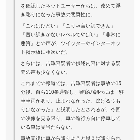
を確認したネットユーザーからは、改めて浮
き彫りになった事故の悪質性に、
「これはひどい」「こりゃ言い訳できん」
「言い訳きかないレベルでやばい」「非常に
悪質」との声が、ツイッターやインターネッ
ト掲示板に相次いだ。
さらには、吉澤容疑者の供述内容に対する疑
問の声も少なくない。
これまでの報道では、吉澤容疑者は事故の15
分後、自ら110番通報し、警察の調べには「駐
車車両があり、止まれなかった。逃げるつも
りはなかった」と説明したとされるが、今回
の映像を見る限り、車の進行方向に停車して
いる車は見当たらない。
事故直後に車から降りようと思えば降りられ