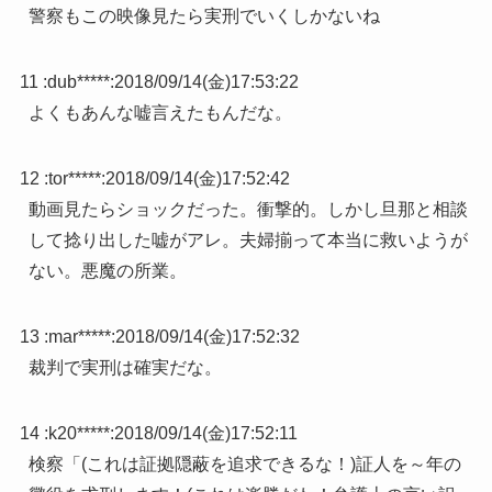
警察もこの映像見たら実刑でいくしかないね
11 :
dub*****
:
2018/09/14(金)17:53:22
よくもあんな嘘言えたもんだな。
12 :
tor*****
:
2018/09/14(金)17:52:42
動画見たらショックだった。衝撃的。しかし旦那と相談
して捻り出した嘘がアレ。夫婦揃って本当に救いようが
ない。悪魔の所業。
13 :
mar*****
:
2018/09/14(金)17:52:32
裁判で実刑は確実だな。
14 :
k20*****
:
2018/09/14(金)17:52:11
検察「(これは証拠隠蔽を追求できるな！)証人を～年の