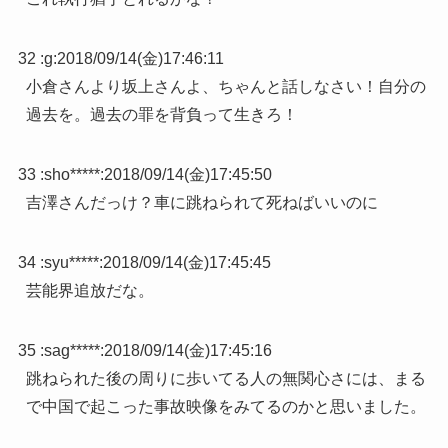
32 :
g
:
2018/09/14(金)17:46:11
小倉さんより坂上さんよ、ちゃんと話しなさい！自分の
過去を。過去の罪を背負って生きろ！
33 :
sho*****
:
2018/09/14(金)17:45:50
吉澤さんだっけ？車に跳ねられて死ねばいいのに
34 :
syu*****
:
2018/09/14(金)17:45:45
芸能界追放だな。
35 :
sag*****
:
2018/09/14(金)17:45:16
跳ねられた後の周りに歩いてる人の無関心さには、まる
で中国で起こった事故映像をみてるのかと思いました。