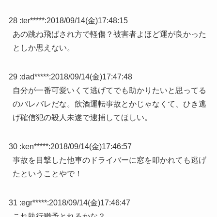
28 :
ter*****
:
2018/09/14(金)17:48:15
あの跳ね飛ばされ方で軽傷？被害者よほど運が良かった
としか思えない。
29 :
dad*****
:
2018/09/14(金)17:47:48
自分が一番可愛いくて逃げてでも助かりたいと思ってる
のバレバレだな。飲酒運転事故とかじゃなくて、ひき逃
げ確信犯の殺人未遂で逮捕してほしい。
30 :
ken*****
:
2018/09/14(金)17:46:57
事故を目撃した他車のドライバーに窓を叩かれても逃げ
たということやで！
31 :
egr*****
:
2018/09/14(金)17:46:47
これ執行猶予とれるかな？