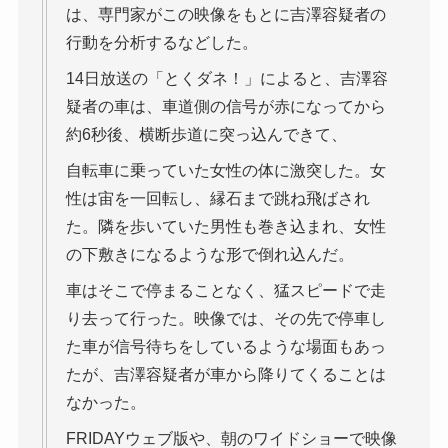
は、専門家がこの映像をもとに吉澤容疑者の
行動を分析するなどした。
14日放送の「とくダネ！」によると、吉澤容
疑者の車は、車道側の信号が赤になってから
約6秒後、横断歩道に突っ込んできて、
自転車に乗っていた女性の体に激突した。女
性は宙を一回転し、縁石まで跳ね飛ばされ
た。隣を歩いていた男性も巻き込まれ、女性
の下敷きになるような形で倒れ込んだ。
車はそこで停まることなく、猛スピードで走
り去って行った。映像では、その先で停車し
た車が信号待ちをしているような場面もあっ
たが、吉澤容疑者が車から降りてくることは
なかった。
FRIDAYウェブ版や、朝のワイドショーで映像