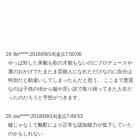
19 :
lto*****
:
2018/09/14(金)17:50:06
やっぱ対した美貌も歌の才能もないのにプロデュースや
運のおかげでたまたま芸能人になれただけなのに自分は
特別だと勘違いしてしまったんだと思う。 ここまで悪質
なのは子供の頃から嘘や言い訳で取り繕ってきた人生だ
ったのだろうと予想がつきます。
20 :
osi*****
:
2018/09/14(金)17:49:53
嘘じゃなくて酩酊により正常な認知能力が低下していた
のかもしれない