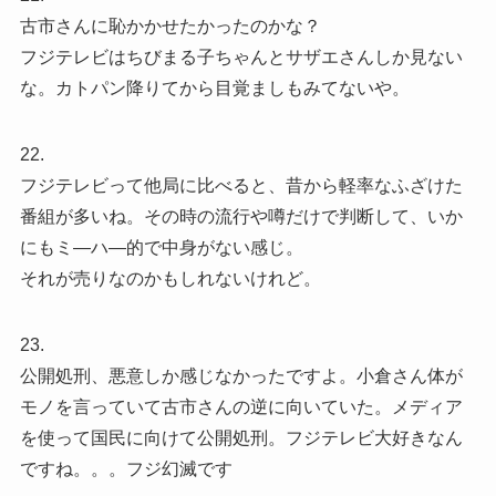
古市さんに恥かかせたかったのかな？
フジテレビはちびまる子ちゃんとサザエさんしか見ない
な。カトパン降りてから目覚ましもみてないや。
22.
フジテレビって他局に比べると、昔から軽率なふざけた
番組が多いね。その時の流行や噂だけで判断して、いか
にもミ―ハ―的で中身がない感じ。
それが売りなのかもしれないけれど。
23.
公開処刑、悪意しか感じなかったですよ。小倉さん体が
モノを言っていて古市さんの逆に向いていた。メディア
を使って国民に向けて公開処刑。フジテレビ大好きなん
ですね。。。フジ幻滅です