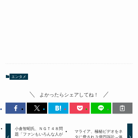
エンタメ
よかったらシェアしてね！
小倉智昭氏、ＮＧＴ４８問
マライア、極秘ビデオをネ
題「ファンもいろんな人が
タに脅され３億円訴訟→体