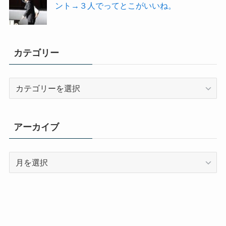
ント→３人でってとこがいいね。
カテゴリー
カ
テ
ゴ
リ
アーカイブ
ー
ア
ー
カ
イ
ブ