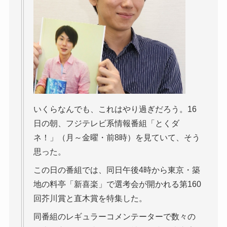
いくらなんでも、これはやり過ぎだろう。16
日の朝、フジテレビ系情報番組「とくダ
ネ！」（月～金曜・前8時）を見ていて、そう
思った。
この日の番組では、同日午後4時から東京・築
地の料亭「新喜楽」で選考会が開かれる第160
回芥川賞と直木賞を特集した。
同番組のレギュラーコメンテーターで数々の