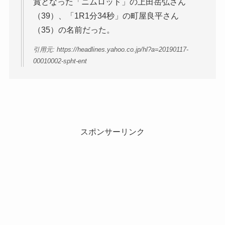
賞となった「ニムロッド」の上田岳弘さん
（39）、「1R1分34秒」の町屋良平さん
（35）の名前だった。
引用元: https://headlines.yahoo.co.jp/hl?a=20190117-
00010002-spht-ent
スポンサーリンク