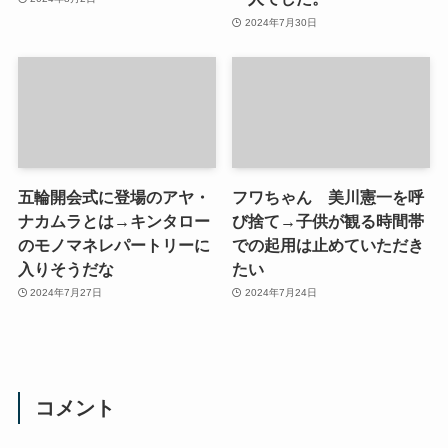
2024年7月30日
五輪開会式に登場のアヤ・
フワちゃん 美川憲一を呼
ナカムラとは→キンタロー
び捨て→子供が観る時間帯
のモノマネレパートリーに
での起用は止めていただき
入りそうだな
たい
2024年7月27日
2024年7月24日
コメント