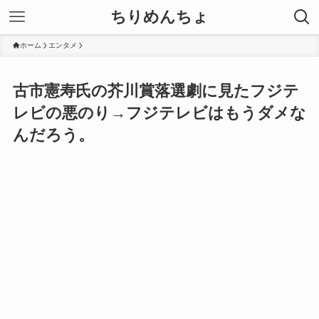
ちりめんちょ
ホーム
エンタメ
古市憲寿氏の芥川賞落選劇に見たフジテ
レビの悪のり→フジテレビはもうダメな
んだろう。