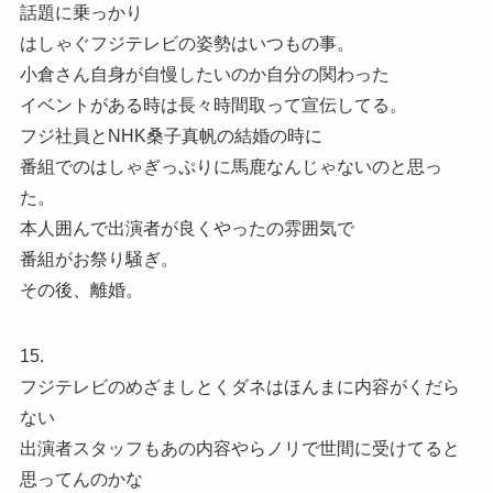
話題に乗っかり
はしゃぐフジテレビの姿勢はいつもの事。
小倉さん自身が自慢したいのか自分の関わった
イベントがある時は長々時間取って宣伝してる。
フジ社員とNHK桑子真帆の結婚の時に
番組でのはしゃぎっぷりに馬鹿なんじゃないのと思っ
た。
本人囲んで出演者が良くやったの雰囲気で
番組がお祭り騒ぎ。
その後、離婚。
15.
フジテレビのめざましとくダネはほんまに内容がくだら
ない
出演者スタッフもあの内容やらノリで世間に受けてると
思ってんのかな