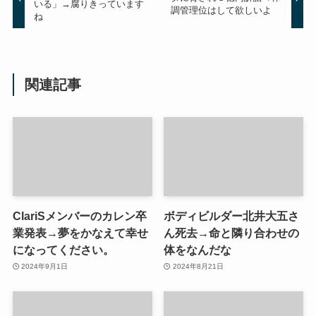
いる」→腐りきっています
調管理位はして欲しいよ
ね
関連記事
ClariSメンバーのカレン卒
ボディビルダー北井大五さ
業発表→夢をかなえて幸せ
ん死去→命と隣り合わせの
になってください。
体をなんだな
2024年9月1日
2024年8月21日