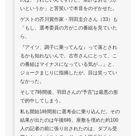
いというか」と苦笑いで本音をのぞかせた。
ゲストの芥川賞作家・羽田圭介さん（33）も
「もし、選考委員の方がこの番組を見ていた
ら、
『アイツ、調子に乗ってんな』って落とされ
るかも知れないんで。古市さんにとって、こ
の番組はマイナスになっている気が…」と、
ジョークまじりに指摘したが、目は笑ってい
なかった。
そして7時間後、羽田さんの“予言”は最悪の形
で的中してしまう。
私も開始1時間前に選考会に乗り込んだ。その
結果が出たのは午後6時。座敷を埋めた約100
人の記者の前に張り出されたのは、ダブル受