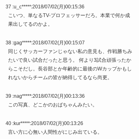
37 :
u_c*****
:
2018/07/02(月)00:15:36
こいつ、単なるTV-プロフェッサーだろ。本業で何か成
果出してるのかよ。
38 :
gag*****
:
2018/07/02(月)00:15:07
同じくサッカーファンじゃない私の意見も、作戦勝ちみ
たいで良い試合だったと思う。 何より3試合頑張ったか
らこそだし。長谷部とか年齢的に最後のWカップかもし
れないからチームの皆が納得してるなら尚更。
39 :
nag*****
:
2018/07/02(月)00:13:36
この写真、どこかのおばちゃんみたい。
40 :
kur*****
:
2018/07/02(月)00:13:26
言い方に心無い人間性がにじみ出ている。