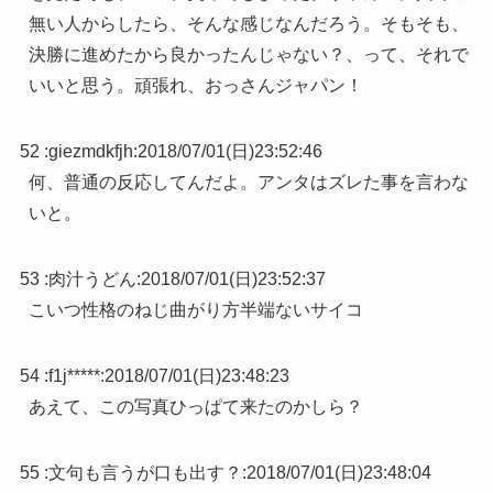
無い人からしたら、そんな感じなんだろう。そもそも、
決勝に進めたから良かったんじゃない？、って、それで
いいと思う。頑張れ、おっさんジャパン！
52 :
giezmdkfjh
:
2018/07/01(日)23:52:46
何、普通の反応してんだよ。アンタはズレた事を言わな
いと。
53 :
肉汁うどん
:
2018/07/01(日)23:52:37
こいつ性格のねじ曲がり方半端ないサイコ
54 :
f1j*****
:
2018/07/01(日)23:48:23
あえて、この写真ひっぱて来たのかしら？
55 :
文句も言うが口も出す？
:
2018/07/01(日)23:48:04