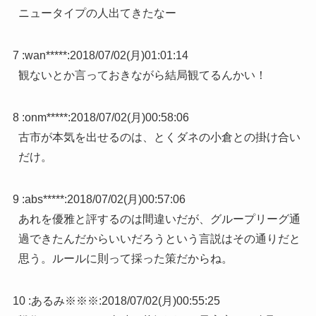
ニュータイプの人出てきたなー
7 :
wan*****
:
2018/07/02(月)01:01:14
観ないとか言っておきながら結局観てるんかい！
8 :
onm*****
:
2018/07/02(月)00:58:06
古市が本気を出せるのは、とくダネの小倉との掛け合い
だけ。
9 :
abs*****
:
2018/07/02(月)00:57:06
あれを優雅と評するのは間違いだが、グループリーグ通
過できたんだからいいだろうという言説はその通りだと
思う。ルールに則って採った策だからね。
10 :
あるみ※※※
:
2018/07/02(月)00:55:25