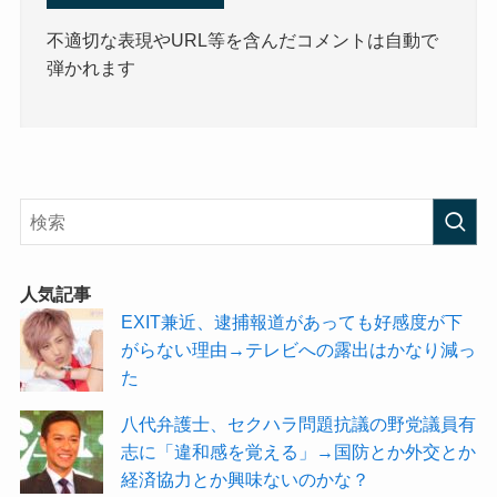
不適切な表現やURL等を含んだコメントは自動で
弾かれます
人気記事
EXIT兼近、逮捕報道があっても好感度が下
がらない理由→テレビへの露出はかなり減っ
た
八代弁護士、セクハラ問題抗議の野党議員有
志に「違和感を覚える」→国防とか外交とか
経済協力とか興味ないのかな？