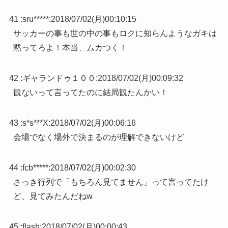
41 :
sru*****
:
2018/07/02(月)00:10:15
サッカーの事も世の中の事もロクに知らんようなガキは
黙ってろよ！本当、ムカつく！
42 :
ギャランドゥ１００
:
2018/07/02(月)00:09:32
観ないって言ってたのに結局観たんかい！
43 :
s*s***X
:
2018/07/02(月)00:06:16
会場でなく場外で決まるのが理解できないけど
44 :
fcb*****
:
2018/07/02(月)00:02:30
さっき行列で「もちろん見てません」って言ってたけ
ど、見てみたんだねw
45 :
flash
:
2018/07/02(月)00:00:43