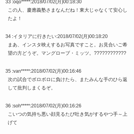
33 :
oqo*****
:
2018/07/02(月)00:18:30
この人、慶應義塾さまなんだね！東大じゃなくて安心し
たよ！
34 :
イタリアに行きたい
:
2018/07/02(月)00:18:20
まあ、インスタ映えするお写真ですこと。お見合いご希
望の方どうぞ。マングローブ・ミッツ。????????????
35 :
van*****
:
2018/07/02(月)00:16:46
次の試合でボロボロに負けたら、またみんな手のひら返
して批判しまくるぞ。
36 :
soh*****
:
2018/07/02(月)00:16:26
こいつの気持ち悪い顔見るたび吐き気がするやつ手～上
げて