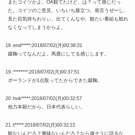
またコイツかよ。OA観てたけど、は？って感じだっ
た。コイツのご意見、いちいち腹立つ。発言うぜーし、
見た目気持ちわりぃ。出てくんなや。観たい番組も観れ
なくなってしまうからよ。
18 :
end*****
:
2018/07/02(月)00:38:31
蹴鞠ってなんだよ。馬鹿にしてる感じします。
19 :
********
:
2018/07/02(月)00:37:51
ポーランドが1点取ってたからできた蹴鞠。
20 :
hok*****
:
2018/07/02(月)00:32:57
他力本願だから。日本代表らしい。
21 :
t*****
:
2018/07/02(月)00:32:22
観ないんだろ？興味ないんだろ？なら偉そうに語るな