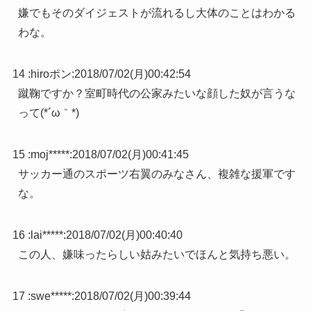
嫌でもそのダイジェストが流れるし大体のことはわかる
わな。
14 :
hiroポン
:
2018/07/02(月)00:42:54
蹴鞠ですか？室町時代の公家みたいな顔した奴が言うな
って(*´ω｀*)
15 :
moj*****
:
2018/07/02(月)00:41:45
サッカー通のスポーツ右翼のみなさん、複雑な援軍です
な。
16 :
lai*****
:
2018/07/02(月)00:40:40
この人、嫌味ったらしい姑みたいでほんと気持ち悪い。
17 :
swe*****
:
2018/07/02(月)00:39:44