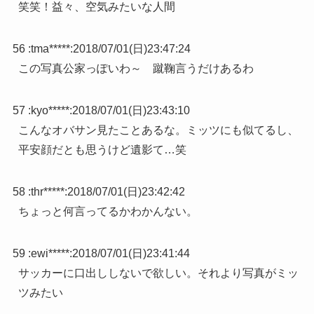
笑笑！益々、空気みたいな人間
56 :
tma*****
:
2018/07/01(日)23:47:24
この写真公家っぽいわ～ 蹴鞠言うだけあるわ
57 :
kyo*****
:
2018/07/01(日)23:43:10
こんなオバサン見たことあるな。ミッツにも似てるし、
平安顔だとも思うけど遺影て…笑
58 :
thr*****
:
2018/07/01(日)23:42:42
ちょっと何言ってるかわかんない。
59 :
ewi*****
:
2018/07/01(日)23:41:44
サッカーに口出ししないで欲しい。それより写真がミッ
ツみたい