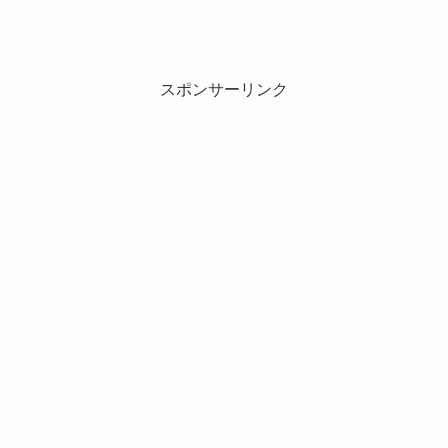
スポンサーリンク