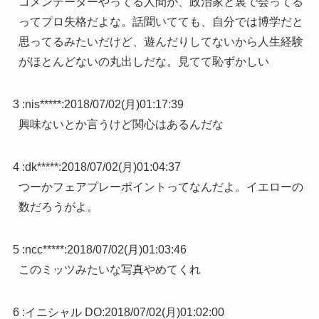
コメンテーターやってる人間が、政治家と裏で会ってる
ってプロ失格だよな。話聞いてても、自分では博学だと
思ってるみたいだけど、遊んだりしてないから人生経験
がほとんどないの丸出しだな。見てて恥ずかしい
3 :
nis*****
:
2018/07/02(月)01:17:39
興味ないとか言うけど関心はあるんだな
4 :
dk*****
:
2018/07/02(月)01:04:37
つーかフェアプレーポイントってなんだよ。イエローの
数だろうがよ。
5 :
ncc*****
:
2018/07/02(月)01:03:46
このミッツみたいな写真やめてくれ
6 :
イニシャル DO
:
2018/07/02(月)01:02:00