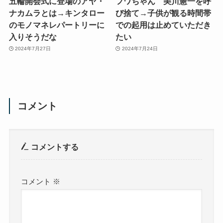
五輪開会式に登場のアヤ・
フワちゃん 美川憲一を呼
ナカムラとは→キンタロー
び捨て→子供が観る時間帯
のモノマネレパートリーに
での起用は止めていただき
入りそうだな
たい
2024年7月27日
2024年7月24日
コメント
コメントする
コメント
※