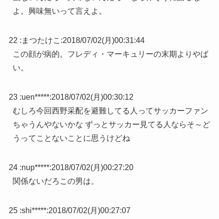
よ。興味無いって言えよ。
22 :
まつたけこ
:
2018/07/02(月)00:31:44
この顔が病的。フレディ・マーキュリーの末期よりやば
い。
23 :
uen*****
:
2018/07/02(月)00:30:12
むしろ今回西野采配を避難してる人ってサッカーファン
ちゃうんやないかな ずっとサッカー見てる人ならそ～ど
うってことないことに思うけどね
24 :
nup*****
:
2018/07/02(月)00:27:20
関係ないだろこの男は。
25 :
shi*****
:
2018/07/02(月)00:27:07