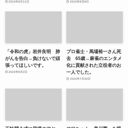
2024年8月11日
2024年8月9日
「令和の虎」岩井良明 肺
プロ雀士・馬場裕一さん死
がんを告白→負けないで頑
去 65歳→麻雀のエンタメ
張ってほしいです。
化に貢献された立役者のお
一人でした。
2024年8月2日
2024年7月30日