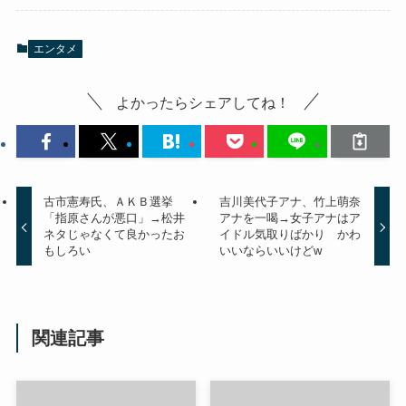
エンタメ
よかったらシェアしてね！
古市憲寿氏、ＡＫＢ選挙
吉川美代子アナ、竹上萌奈
「指原さんが悪口」→松井
アナを一喝→女子アナはア
ネタじゃなくて良かったお
イドル気取りばかり かわ
もしろい
いいならいいけどw
関連記事