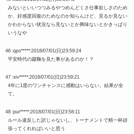
みないといいつつみるやつめんどくさ仕事欲しさのため
か、好感度回復のためなのか知らんけど、見るか見ない
かわからない状況なら見ないとか興味ないとかきっぱり
いうなや
46 :
qps*****
:
2018/07/01(日)23:59:24
平安時代の蹴鞠を見た事があるのか！？
47 :
xiv*****
:
2018/07/01(日)23:59:21
4年に1度のワンチャンスに感動はいらない。結果が全
て。
48 :
pur*****
:
2018/07/01(日)23:58:11
ルール違反した訳じゃないし、トーナメントで精一杯頑
張ってくれればいいと思う