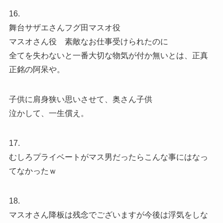
16.
舞台サザエさんフグ田マスオ役
マスオさん役 素敵なお仕事受けられたのに
全てを失わないと一番大切な物気が付か無いとは、正真
正銘の阿呆や。
子供に肩身狭い思いさせて、奥さん子供
泣かして、一生償え。
17.
むしろプライベートがマス男だったらこんな事にはなっ
てなかったｗ
18.
マスオさん降板は残念でございますが今後は浮気をしな