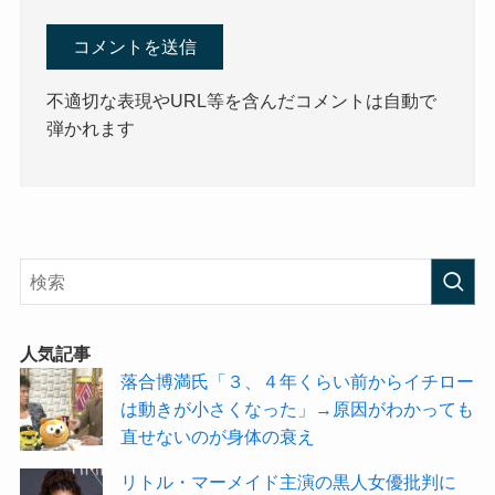
不適切な表現やURL等を含んだコメントは自動で
弾かれます
人気記事
落合博満氏「３、４年くらい前からイチロー
は動きが小さくなった」→原因がわかっても
直せないのが身体の衰え
リトル・マーメイド主演の黒人女優批判に