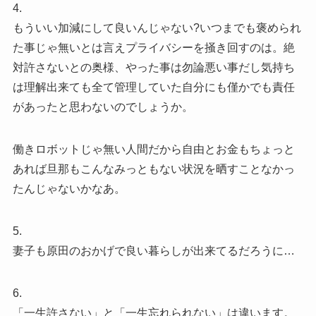
4.
もういい加減にして良いんじゃない?いつまでも褒められ
た事じゃ無いとは言えプライバシーを掻き回すのは。絶
対許さないとの奥様、やった事は勿論悪い事だし気持ち
は理解出来ても全て管理していた自分にも僅かでも責任
があったと思わないのでしょうか。
働きロボットじゃ無い人間だから自由とお金もちょっと
あれば旦那もこんなみっともない状況を晒すことなかっ
たんじゃないかなあ。
5.
妻子も原田のおかげで良い暮らしが出来てるだろうに…
6.
「一生許さない」と「一生忘れられない」は違います。