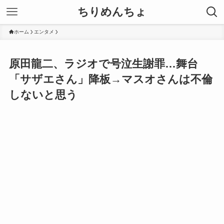
ちりめんちょ
ホーム
エンタメ
原田龍二、ラジオで号泣生謝罪…舞台
「サザエさん」降板→マスオさんは不倫
しないと思う