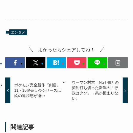
エンタメ
よかったらシェアしてね！
ウーマン村本 NGT48との
ポケモン完全新作『剣盾』
契約打ち切った新潟の「行
11・15発売→今シリーズは
政はクソ」→愚か極まりな
絵の違和感が凄い
い。
関連記事