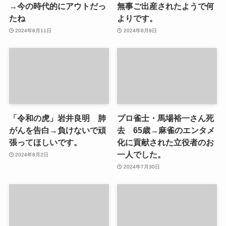
→今の時代的にアウトだっ
無事ご出産されたようで何
たね
よりです。
2024年8月11日
2024年8月9日
「令和の虎」岩井良明 肺
プロ雀士・馬場裕一さん死
がんを告白→負けないで頑
去 65歳→麻雀のエンタメ
張ってほしいです。
化に貢献された立役者のお
一人でした。
2024年8月2日
2024年7月30日