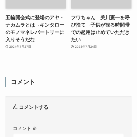
五輪開会式に登場のアヤ・
フワちゃん 美川憲一を呼
ナカムラとは→キンタロー
び捨て→子供が観る時間帯
のモノマネレパートリーに
での起用は止めていただき
入りそうだな
たい
2024年7月27日
2024年7月24日
コメント
コメントする
コメント
※