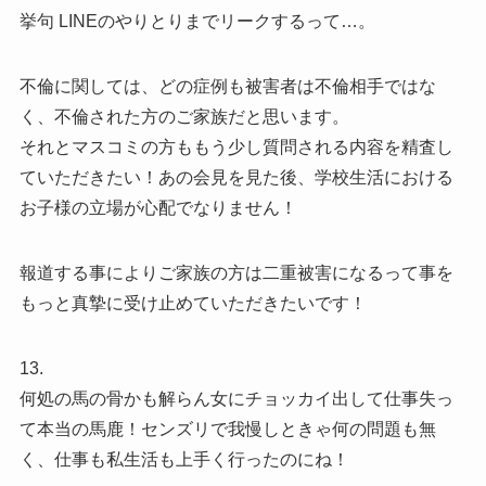
挙句 LINEのやりとりまでリークするって…。
不倫に関しては、どの症例も被害者は不倫相手ではな
く、不倫された方のご家族だと思います。
それとマスコミの方ももう少し質問される内容を精査し
ていただきたい！あの会見を見た後、学校生活における
お子様の立場が心配でなりません！
報道する事によりご家族の方は二重被害になるって事を
もっと真摯に受け止めていただきたいです！
13.
何処の馬の骨かも解らん女にチョッカイ出して仕事失っ
て本当の馬鹿！センズリで我慢しときゃ何の問題も無
く、仕事も私生活も上手く行ったのにね！