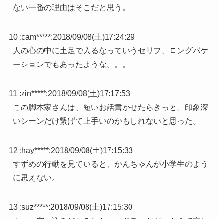
ない一番の理由はそこだと思う。
10 :
cam*****
:
2018/09/08(土)17:24:29
人の心の中に土足で入るなっていうセリフ、ロングバケ
ーションでもあったような。。。
11 :
zin*****
:
2018/09/08(土)17:17:53
この脚本家さんは、短いお話書かせたらきっと、印象深
いシーンだけ繋げて上手いのかもしれないと思った。
12 :
hay*****
:
2018/09/08(土)17:15:33
すずめの行動を見ていると、かんちゃんが小学生のよう
に思えない。
13 :
suz*****
:
2018/09/08(土)17:15:30