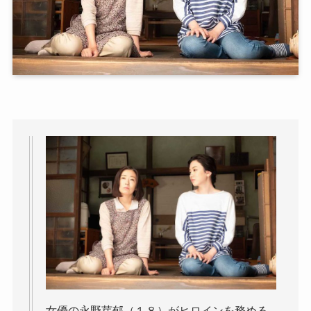
女優の永野芽郁（１８）がヒロインを務める