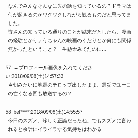
なんでみんなそんなに先の話を知っているの？ドラマは
何が起きるのかワクワクしながら観るものだと思ってま
した。
皆さんの知っている通りのことが結末だとしたら、漫画
の経験とかりょうちゃんの映画のくだりとか何にも関係
無かったということ？一生懸命みてたのに…
57 :
←プロフィール画像を入れてくださ
い
:
2018/09/08(土)14:57:33
今朝みたいに地震のテロップ出したまま、震災でユーコ
の亡くなる回も放送するの？
58 :
bel*****
:
2018/09/08(土)14:55:57
今日のスズメ、珍しく正論だったね。でもスズメに言わ
れると余計にイライラする気持ちはわかる