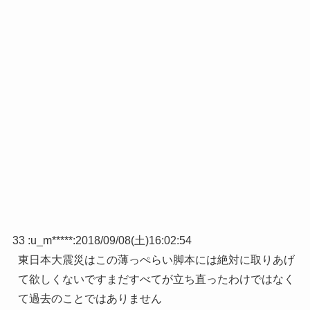
33 :
u_m*****
:
2018/09/08(土)16:02:54
東日本大震災はこの薄っぺらい脚本には絶対に取りあげ
て欲しくないですまだすべてが立ち直ったわけではなく
て過去のことではありません