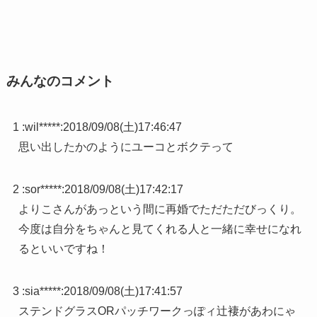
みんなのコメント
1 :
wil*****
:
2018/09/08(土)17:46:47
思い出したかのようにユーコとボクテって
2 :
sor*****
:
2018/09/08(土)17:42:17
よりこさんがあっという間に再婚でただただびっくり。
今度は自分をちゃんと見てくれる人と一緒に幸せになれ
るといいですね！
3 :
sia*****
:
2018/09/08(土)17:41:57
ステンドグラスORパッチワークっぽィ辻褄があわにゃ