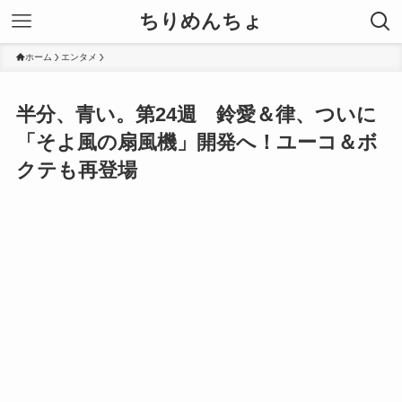
ちりめんちょ
ホーム
エンタメ
半分、青い。第24週 鈴愛＆律、ついに
「そよ風の扇風機」開発へ！ユーコ＆ボ
クテも再登場