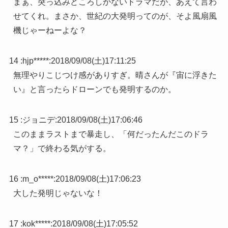
まぁ、突っ込みどころしかないドラマだが、あえて言わ
せてくれ。まさか、世紀の大発明ってのが、そよ風扇風
機じゃーねーよな？
14 :
hjp*****
:
2018/09/08(土)17:11:25
無理やりこじつけ感がありすぎ。晴さんが『宙に浮きた
い』と言ったらドローンでも発明するのか。
15 :
ジョニデ
:
2018/09/08(土)17:06:46
このままラストまで暴走し、「何だったんだこのドラ
マ？」で終わる気がする。
16 :
m_o*****
:
2018/09/08(土)17:06:23
大した発明じゃないな！
17 :
kok*****
:
2018/09/08(土)17:05:52