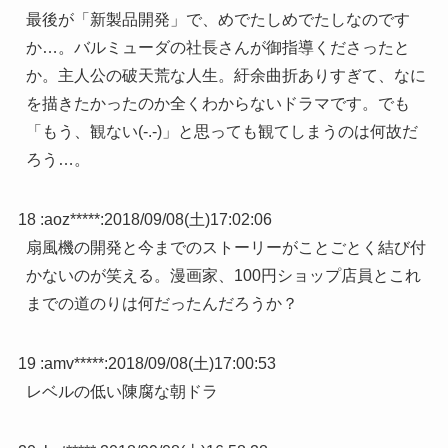
最後が「新製品開発」で、めでたしめでたしなのです
か…。バルミューダの社長さんが御指導くださったと
か。主人公の破天荒な人生。紆余曲折ありすぎて、なに
を描きたかったのか全くわからないドラマです。でも
「もう、観ない(-.-)」と思っても観てしまうのは何故だ
ろう…。
18 :
aoz*****
:
2018/09/08(土)17:02:06
扇風機の開発と今までのストーリーがことごとく結び付
かないのが笑える。漫画家、100円ショップ店員とこれ
までの道のりは何だったんだろうか？
19 :
amv*****
:
2018/09/08(土)17:00:53
レベルの低い陳腐な朝ドラ