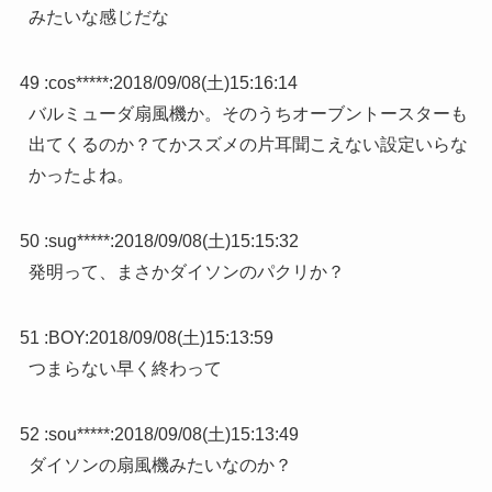
みたいな感じだな
49 :
cos*****
:
2018/09/08(土)15:16:14
バルミューダ扇風機か。そのうちオーブントースターも
出てくるのか？てかスズメの片耳聞こえない設定いらな
かったよね。
50 :
sug*****
:
2018/09/08(土)15:15:32
発明って、まさかダイソンのパクリか？
51 :
BOY
:
2018/09/08(土)15:13:59
つまらない早く終わって
52 :
sou*****
:
2018/09/08(土)15:13:49
ダイソンの扇風機みたいなのか？