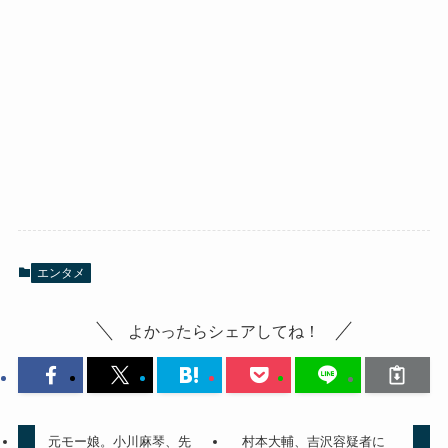
エンタメ
よかったらシェアしてね！
元モー娘。小川麻琴、先
村本大輔、吉沢容疑者に