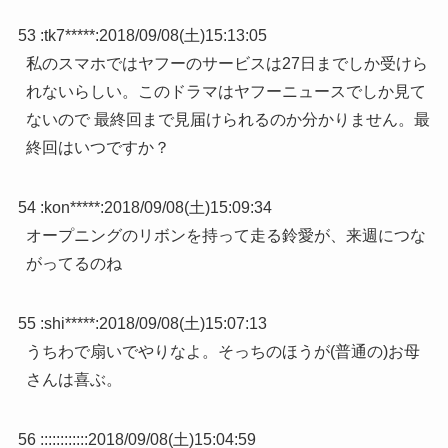
53 :
tk7*****
:
2018/09/08(土)15:13:05
私のスマホではヤフーのサービスは27日までしか受けら
れないらしい。このドラマはヤフーニュースでしか見て
ないので 最終回まで見届けられるのか分かりません。最
終回はいつですか？
54 :
kon*****
:
2018/09/08(土)15:09:34
オープニングのリボンを持って走る鈴愛が、来週につな
がってるのね
55 :
shi*****
:
2018/09/08(土)15:07:13
うちわで扇いでやりなよ。そっちのほうが(普通の)お母
さんは喜ぶ。
56 :
::::::::::
:
2018/09/08(土)15:04:59