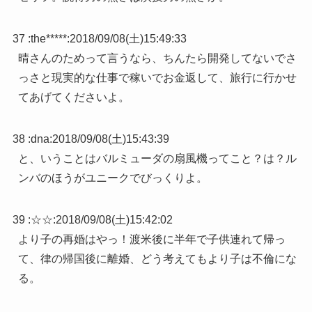
37 :
the*****
:
2018/09/08(土)15:49:33
晴さんのためって言うなら、ちんたら開発してないでさ
っさと現実的な仕事で稼いでお金返して、旅行に行かせ
てあげてくださいよ。
38 :
dna
:
2018/09/08(土)15:43:39
と、いうことはバルミューダの扇風機ってこと？は？ル
ンバのほうがユニークでびっくりよ。
39 :
☆☆
:
2018/09/08(土)15:42:02
より子の再婚はやっ！渡米後に半年で子供連れて帰っ
て、律の帰国後に離婚、どう考えてもより子は不倫にな
る。