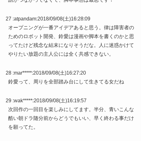
27 :
atpandam
:
2018/09/08(土)16:28:09
オープニングが一番アイデアあると思う。律は障害者の
ためのロボット開発、鈴愛は漫画や脚本を書くのかと思
ってたけど残念な結末になりそうだな。人に迷惑かけて
やりたい放題の主人公には全く共感できない。
28 :
mar*****
:
2018/09/08(土)16:27:20
鈴愛って、周りを全部踏み台にして生きてる女だね
29 :
wak*****
:
2018/09/08(土)16:19:57
次回作の一回目を楽しみにしてます。半分、青いこんな
酷い朝ドラ随分前からどうでもいい、早く終わる事だけ
を願ってた。