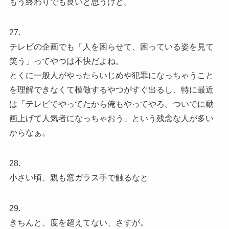
もう終わりでも良いと思うけど。
27.
テレビの企画でも「人を困らせて、困っている姿を見て
笑う」ってやつは不快だよね。
とくに一般人がやったらいじめや犯罪になっちゃうこと
を理解できなくて模倣するやつがすぐ出るし、特に最近
は「テレビでやってたから俺もやってやろ。ついでに動
画上げて人気者になっちゃおう」という残念な人が多い
からなぁ。
28.
小さい頃、親も窓ガラス手で触るなと
29.
きちんと、度を超えてない、さすが。