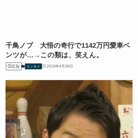
千鳥ノブ 大悟の奇行で1142万円愛車ベ
ンツが…→この類は、笑えん。
広告
2019年4月30日
エンタメ