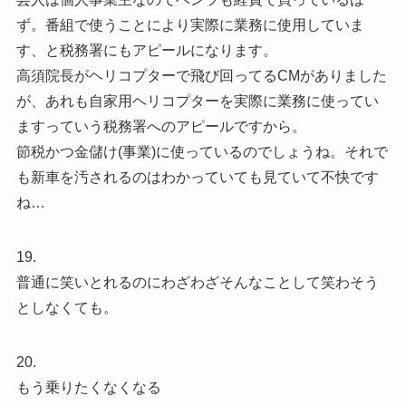
ず。番組で使うことにより実際に業務に使用していま
す、と税務署にもアピールになります。
高須院長がヘリコプターで飛び回ってるCMがありました
が、あれも自家用ヘリコプターを実際に業務に使ってい
ますっていう税務署へのアピールですから。
節税かつ金儲け(事業)に使っているのでしょうね。それで
も新車を汚されるのはわかっていても見ていて不快です
ね…
19.
普通に笑いとれるのにわざわざそんなことして笑わそう
としなくても。
20.
もう乗りたくなくなる