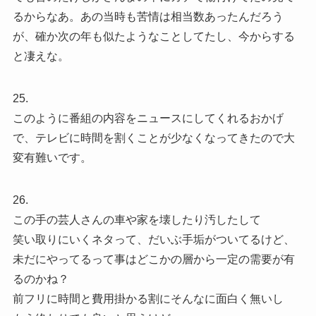
るからなあ。あの当時も苦情は相当数あったんだろう
が、確か次の年も似たようなことしてたし、今からする
と凄えな。
25.
このように番組の内容をニュースにしてくれるおかげ
で、テレビに時間を割くことが少なくなってきたので大
変有難いです。
26.
この手の芸人さんの車や家を壊したり汚したして
笑い取りにいくネタって、だいぶ手垢がついてるけど、
未だにやってるって事はどこかの層から一定の需要が有
るのかね？
前フリに時間と費用掛かる割にそんなに面白く無いし