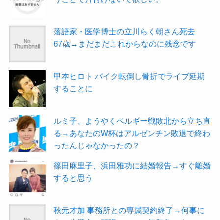
落語家・医学博士の立川らく朝さん死去
67歳→まだまだこれからなのに残念です
甲本ヒロト バイク転倒し骨折でライブ延期
することに
ルミ子、ようやくベルギー戦敗北から立ち直
る→あなたのW杯はアルゼンチン敗退で終わ
ったんじゃなかったの？
篠田麻里子、浜田雅功に結婚報告→すぐ離婚
すると思う
秋元才加 事務所との専属契約終了→何事に