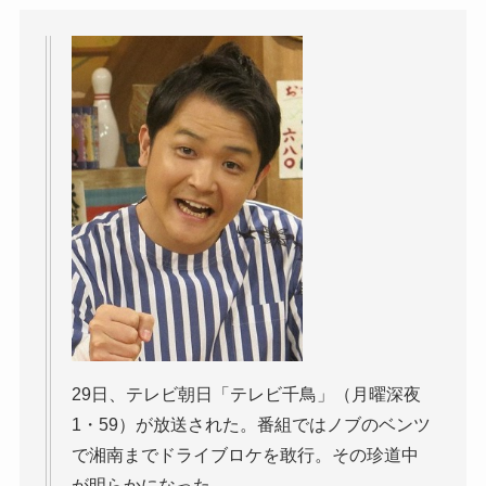
29日、テレビ朝日「テレビ千鳥」（月曜深夜
1・59）が放送された。番組ではノブのベンツ
で湘南までドライブロケを敢行。その珍道中
が明らかになった。