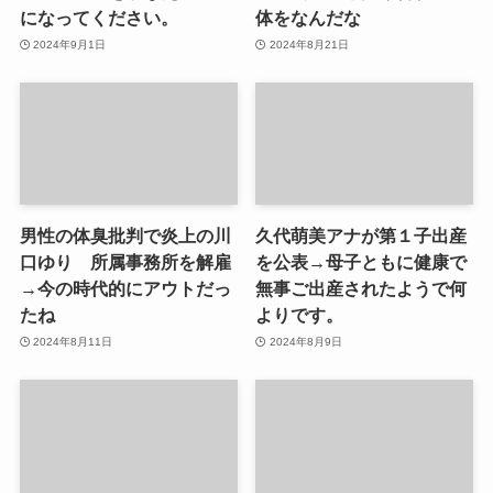
になってください。
体をなんだな
2024年9月1日
2024年8月21日
男性の体臭批判で炎上の川
久代萌美アナが第１子出産
口ゆり 所属事務所を解雇
を公表→母子ともに健康で
→今の時代的にアウトだっ
無事ご出産されたようで何
たね
よりです。
2024年8月11日
2024年8月9日