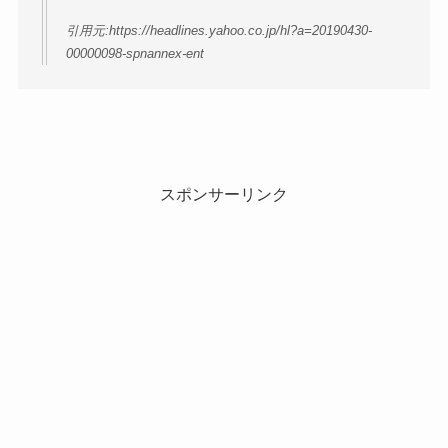
引用元:https://headlines.yahoo.co.jp/hl?a=20190430-
00000098-spnannex-ent
スポンサーリンク