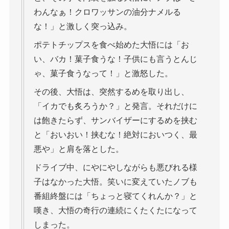
わんなぁ！クロワッサンの油分ナメルる
な！」と激しく突っ込み。
ポテトチップスを食べ始めた大悟には「お
い、バカ！菓子食うな！子供にも言うとんじ
ゃ、菓子食うなって！」と激怒した。
その後、大悟は、突然するめを取り出し、
「イカでも炙ろうか？」と発言。それだけに
は飽きたらず、サンバイザーにするめを挟む
と「おいおい！挟むな！絶対においつく、最
悪や」と肩を落とした。
ドライブ中、にやにやしながらも悪びれる様
子はなかった大悟。笑いに変えていたノブも
番組終盤には「ちょっと寝てくれんか？」と
嘆き、大悟の奇行の連続にくたくたになって
しまった。