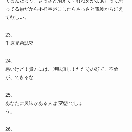
てるんだろう。さっさと消えてくれねえかなぁ』って思
ってる類だから不祥事起こしたらさっさと電波から消え
て欲しい。
23.
千原兄弟誌寝
24.
悪いけど！貴方には、興味無し！ただその顔で、不倫
が、できるな！
25.
あなたに興味がある人は 変態 でしょ
う。
26.