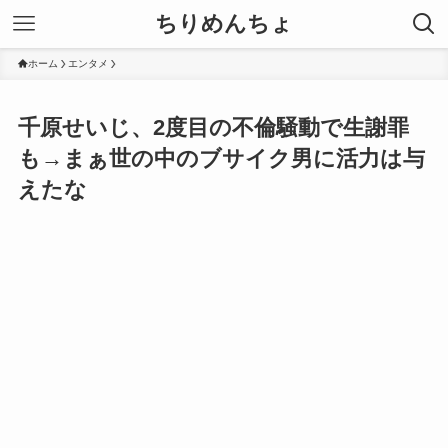
ちりめんちょ
ホーム
エンタメ
千原せいじ、2度目の不倫騒動で生謝罪
も→まぁ世の中のブサイク男に活力は与
えたな