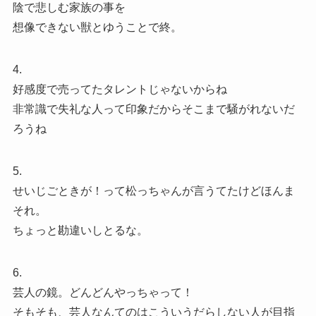
陰で悲しむ家族の事を
想像できない獣とゆうことで終。
4.
好感度で売ってたタレントじゃないからね
非常識で失礼な人って印象だからそこまで騒がれないだ
ろうね
5.
せいじごときが！って松っちゃんが言うてたけどほんま
それ。
ちょっと勘違いしとるな。
6.
芸人の鏡。どんどんやっちゃって！
そもそも、芸人なんてのはこういうだらしない人が目指