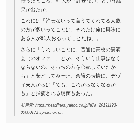
行ったところ、81人が「許せない」という結
果が出たが、
これには「許せないって言うてくれてる人数
の方が多いってことは、それだけ俺に興味に
ある人が81人おるってことだね」。
さらに「うれしいことに、普通に高校の講演
会（のオファー）とか、そういう仕事はなく
ならないの。そっちの方を心配していたか
ら」と安どしてみせた。余裕の表情に、デヴ
ィ夫人からは「でも、これからなくなるか
も」と指摘される場面もあった。
引用元: https://headlines.yahoo.co.jp/hl?a=20191123-
00000172-spnannex-ent