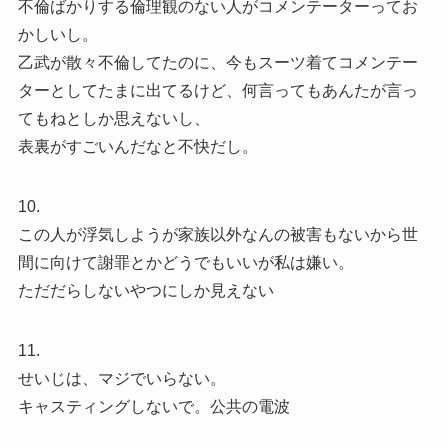
不倫ばかりする倫理観のない人がコメンテーターってお
かしいし。
乙武が散々不倫してたのに、今もスーツ着てコメンテー
ターとしてたまに出てるけど、何言ってもあんたが言っ
てもねとしか思えないし、
表裏がすごいんだなと不快だし。
10.
この人が浮気しようが家族以外なんの被害もないから世
間に向けて謝罪とかどうでもいいが私は嫌い。
ただだらしないやつにしか見えない
11.
せいじは、マジでいらない。
キャスティングしないで。公共の電波