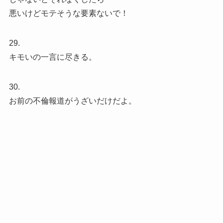
悪いけどモテそうな要素ないで！
29.
キモいの一言に尽きる。
30.
お前の不倫報道がうざいだけだよ。