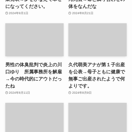
になってください。
体をなんだな
2024年9月1日
2024年8月21日
男性の体臭批判で炎上の川
久代萌美アナが第１子出産
口ゆり 所属事務所を解雇
を公表→母子ともに健康で
→今の時代的にアウトだっ
無事ご出産されたようで何
たね
よりです。
2024年8月11日
2024年8月9日