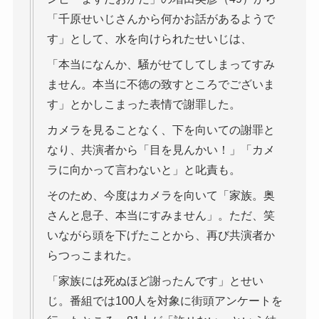
「千原せいじさんから何かお話があるようで
す」として、水を向けられたせいじは、
「本当になんか、騒がせてしてしまってすみ
ません。本当に不徳の致すところでございま
す」とかしこまった表情で謝罪した。
カメラを見ることなく、下を向いての謝罪と
なり、共演者から「目を見んかい！」「カメ
ラに向かって言わないと」と叱責も。
そのため、今度はカメラを向いて「家族。奥
さんと息子、本当にすみません」。ただ、笑
いながら頭を下げたことから、再び共演者か
らつっこまれた。
「家族には死ぬほど謝ったんです」とせい
じ。番組では100人を対象に街頭アンケートを