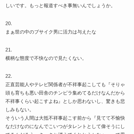
しいです。もっと報道すべき事無いんでしょうか。
20.
まぁ世の中のブサイク男に活力は与えたな
21.
横柄な態度で不快なので見たくない。
22.
正直芸能人やテレビ関係者が不祥事起こしても『そりゃ
頭も育ちも悪い田舎のチンピラ集めてるだけなんだから
不祥事くらい起こすよね』としか思わないし、驚きも悲
しみもない。
そういう人間は大抵不祥事起こす前から『見てて不愉快
なだけなのになんでこいつがタレントとして偉そうにし