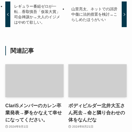
レギュラー番組ゼロが一
山里亮太、ネットでの誹謗
転…香取慎吾「仮装大賞」
中傷に法的措置を検討→こ
司会禅譲か→大人のイジメ
らしめたほうがいい
はやめて欲しい。
関連記事
ClariSメンバーのカレン卒
ボディビルダー北井大五さ
業発表→夢をかなえて幸せ
ん死去→命と隣り合わせの
になってください。
体をなんだな
2024年9月1日
2024年8月21日