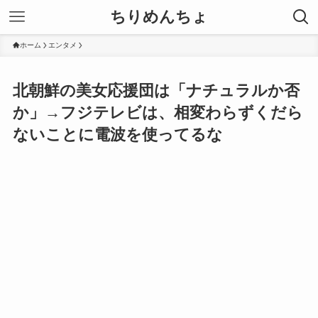
ちりめんちょ
ホーム
エンタメ
北朝鮮の美女応援団は「ナチュラルか否
か」→フジテレビは、相変わらずくだら
ないことに電波を使ってるな