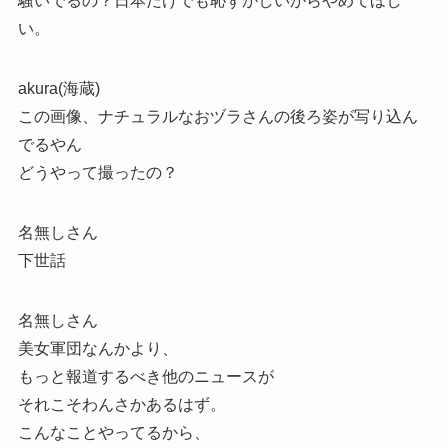
騒いでるの？日本だけでも恥ずかしいからやめてほし
い。
akura(海蔵)
この画像、ナチュラルなおヅラさんの後ろ姿が写り込ん
でるやん
どうやって撮ったの？
名無しさん
下世話
名無しさん
美女軍団なんかより、
もっと報道するべき他のニュースが
それこそわんさかあるはず。
こんなことやってるから、