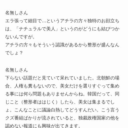
名無しさん
エラ張って細目で…というアチラの方々独特のお顔立ち
は、「ナチュラルで美人」というのがどうにも結びつか
ないんですが。
アチラの方々もそういう認識があるから整形が盛んなん
でしょ？
名無しさん
下らない話題だと見ていて呆れていました。北朝鮮の場
合、人権も糞もないので、美女だけを選りすぐって集め
る事には何ら問題もありませんからね。韓国だって、同
じこと（整形者ははじく）したら、美女は集まるでし
ょ。こんなことに議論白熱してどうすんだい。こう言う
クズ番組ばかりが流されていると、独裁政権国家の他を
認めない報道にも興味が出てきます。