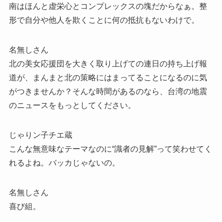
南はほんと虚栄心とコンプレックスの塊だからなぁ。整
形で自分や他人を欺くことに何の抵抗もないわけで。
名無しさん
北の美女応援団を大きく取り上げての連日の持ち上げ報
道が、まんまと北の策略にはまってることになるのに気
がつきませんか？そんな時間があるのなら、台湾の地震
のニュースをもっとしてください。
じゃりン子チエ蔵
こんな無意味なテーマなのに“識者の見解”って笑わせてく
れるよね。バッカじゃないの。
名無しさん
喜び組。