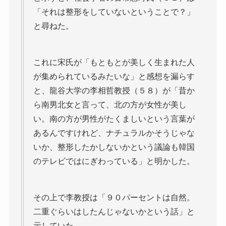
「それは整形をしていないということで？」
と尋ねた。
これに宋氏が「もともとが美しく生まれた人
が集められているみたいな」と感想を漏らす
と、龍谷大学の李相哲教授（５８）が「昔か
ら南男北女と言って、北の方が女性が美し
い。南の方が男性がたくましいという言葉が
あるんですけれど、ナチュラルかそうじゃな
いか、整形したかしないかという議論も韓国
のテレビではにぎわっている」と明かした。
その上で李教授は「９０パーセントは自然。
二重ぐらいはしたんじゃないかという話」と
示していた。