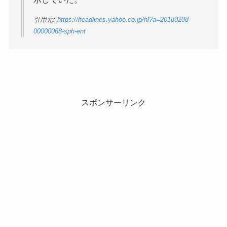
引用元:
https://headlines.yahoo.co.jp/hl?a=20180208-
00000068-sph-ent
スポンサーリンク