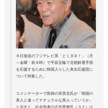
８日放送のフジテレビ系「とくダネ！」（月
～金曜・前８時）で平昌五輪で北朝鮮選手団
を応援するために韓国入りした美女応援団に
ついて特集した。
コメンテーターで医師の宋美玄氏が「韓国の
美人と違ってナチュラルな美人っていうか」
と示すと、社会学者の古市憲寿氏（３２）は