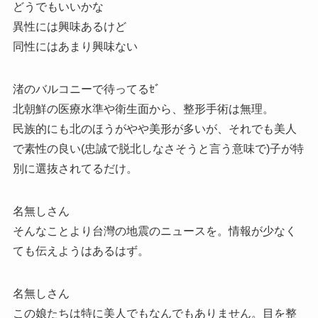
どうでもいいかな
異性には興味あるけど
同性にはあまり興味ない
渚のバルコニーで待ってるｾﾞ
北朝鮮の医療水準や衛生面から、整形手術は無理。
民族的にも北のほうがやや美形が多いが、それでも美人
で素性の良い(忠誠で脱北しなさそうと言う意味で)子が特
別に選抜されてるだけ。
名無しさん
そんなことより台灣の地震のニュースを。情報が少なく
ても伝えようはあるはず。
名無しさん
この娘たちは特に美人でもなんでもありません。目を整