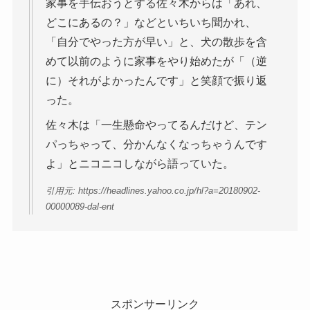
家事を手伝おうとする佐々木からは「あれ、
どこにあるの？」などといちいち聞かれ、
「自分でやった方が早い」と、犬の散歩を含
めて以前のように家事をやり始めたが「（逆
に）それがよかったんです」と笑顔で振り返
った。
佐々木は「一生懸命やってるんだけど、テン
パっちゃって、分かんなくなっちゃうんです
よ」とニコニコしながら語っていた。
引用元: https://headlines.yahoo.co.jp/hl?a=20180902-
00000089-dal-ent
スポンサーリンク