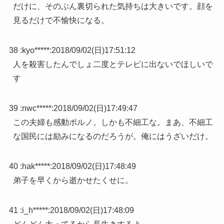
だけに、そのぶん裏切られた気持ちは大きいです。顔を
見るだけで不愉快になる。
38 :
kyo*****
:
2018/09/02(日)17:51:12
人を殺害したんでしょ二度とテレビに出ないでほしいで
す
39 :
nwc*****
:
2018/09/02(日)17:49:47
この夫婦も感動ポルノ。しかも不細工な。まあ、不細工
な国民には励みになるのだろうが。俺にはうざいだけ。
40 :
hak*****
:
2018/09/02(日)17:48:49
弟子を早くから逝かせたくせに。
41 :
i_h*****
:
2018/09/02(日)17:48:09