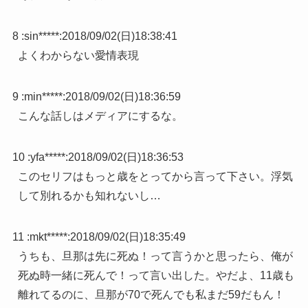
8 :
sin*****
:
2018/09/02(日)18:38:41
よくわからない愛情表現
9 :
min*****
:
2018/09/02(日)18:36:59
こんな話しはメディアにするな。
10 :
yfa*****
:
2018/09/02(日)18:36:53
このセリフはもっと歳をとってから言って下さい。浮気
して別れるかも知れないし…
11 :
mkt*****
:
2018/09/02(日)18:35:49
うちも、旦那は先に死ぬ！って言うかと思ったら、俺が
死ぬ時一緒に死んで！って言い出した。やだよ、11歳も
離れてるのに、旦那が70で死んでも私まだ59だもん！