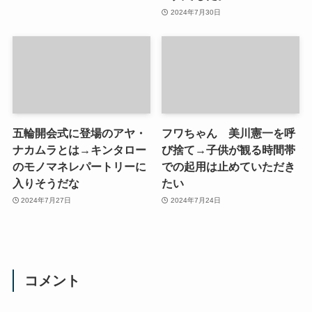
2024年7月30日
五輪開会式に登場のアヤ・
フワちゃん 美川憲一を呼
ナカムラとは→キンタロー
び捨て→子供が観る時間帯
のモノマネレパートリーに
での起用は止めていただき
入りそうだな
たい
2024年7月27日
2024年7月24日
コメント