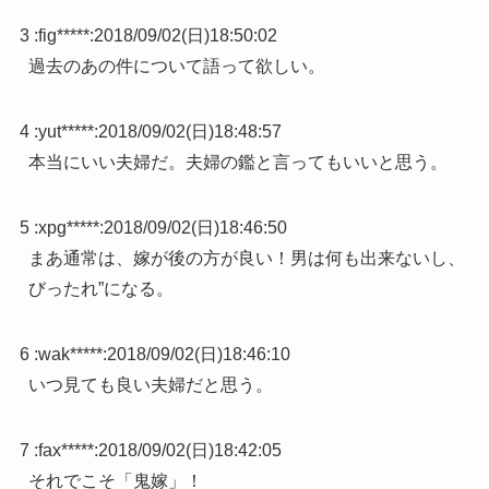
3 :
fig*****
:
2018/09/02(日)18:50:02
過去のあの件について語って欲しい。
4 :
yut*****
:
2018/09/02(日)18:48:57
本当にいい夫婦だ。夫婦の鑑と言ってもいいと思う。
5 :
xpg*****
:
2018/09/02(日)18:46:50
まあ通常は、嫁が後の方が良い！男は何も出来ないし、
びったれ”になる。
6 :
wak*****
:
2018/09/02(日)18:46:10
いつ見ても良い夫婦だと思う。
7 :
fax*****
:
2018/09/02(日)18:42:05
それでこそ「鬼嫁」！