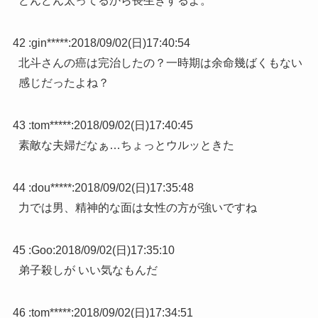
どんどん太ってるから長生きするよ。
42 :
gin*****
:
2018/09/02(日)17:40:54
北斗さんの癌は完治したの？一時期は余命幾ばくもない
感じだったよね？
43 :
tom*****
:
2018/09/02(日)17:40:45
素敵な夫婦だなぁ…ちょっとウルッときた
44 :
dou*****
:
2018/09/02(日)17:35:48
力では男、精神的な面は女性の方が強いですね
45 :
Goo
:
2018/09/02(日)17:35:10
弟子殺しが いい気なもんだ
46 :
tom*****
:
2018/09/02(日)17:34:51