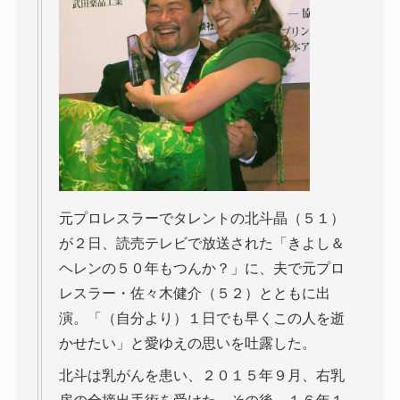
元プロレスラーでタレントの北斗晶（５１）
が２日、読売テレビで放送された「きよし＆
ヘレンの５０年もつんか？」に、夫で元プロ
レスラー・佐々木健介（５２）とともに出
演。「（自分より）１日でも早くこの人を逝
かせたい」と愛ゆえの思いを吐露した。
北斗は乳がんを患い、２０１５年９月、右乳