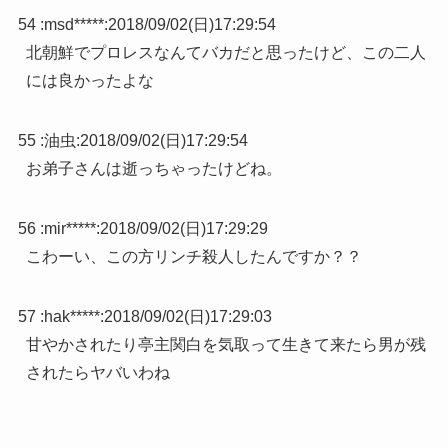
54 :
msd*****
:
2018/09/02(日)17:29:54
北朝鮮でプロレスなんてバカだと思ったけど、この二人
には良かったよな
55 :
油虫
:
2018/09/02(日)17:29:54
お弟子さんは逝っちゃったけどね。
56 :
mir*****
:
2018/09/02(日)17:29:29
こわーい、この方リンチ殺人したんですか？？
57 :
hak*****
:
2018/09/02(日)17:29:03
甘やかされたり亭主関白を気取って生きて来たら男が残
されたらヤバいわね