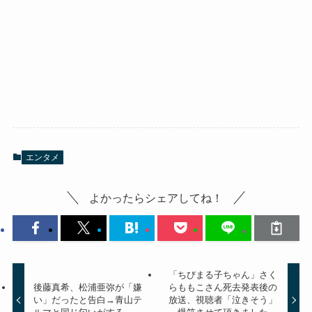
エンタメ
よかったらシェアしてね！
「ちびまる子ちゃん」さく
後藤真希、松浦亜弥が「嫌
らももこさん死去発表後の
い」だったと告白→青山テ
放送、視聴者「泣きそう」