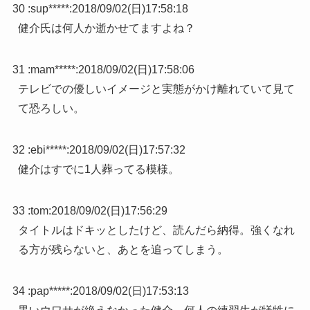
30 :
sup*****
:
2018/09/02(日)17:58:18
健介氏は何人か逝かせてますよね？
31 :
mam*****
:
2018/09/02(日)17:58:06
テレビでの優しいイメージと実態がかけ離れていて見て
て恐ろしい。
32 :
ebi*****
:
2018/09/02(日)17:57:32
健介はすでに1人葬ってる模様。
33 :
tom
:
2018/09/02(日)17:56:29
タイトルはドキッとしたけど、読んだら納得。強くなれ
る方が残らないと、あとを追ってしまう。
34 :
pap*****
:
2018/09/02(日)17:53:13