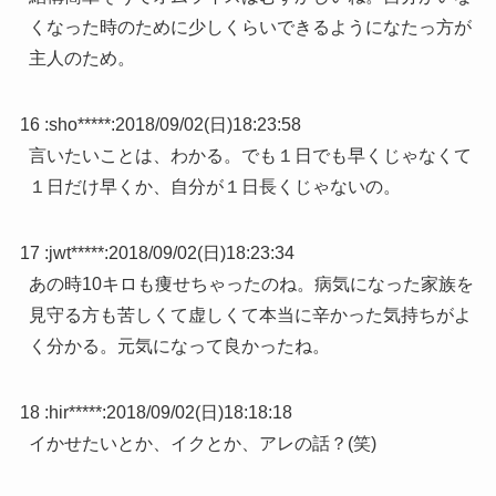
くなった時のために少しくらいできるようになたっ方が
主人のため。
16 :
sho*****
:
2018/09/02(日)18:23:58
言いたいことは、わかる。でも１日でも早くじゃなくて
１日だけ早くか、自分が１日長くじゃないの。
17 :
jwt*****
:
2018/09/02(日)18:23:34
あの時10キロも痩せちゃったのね。病気になった家族を
見守る方も苦しくて虚しくて本当に辛かった気持ちがよ
く分かる。元気になって良かったね。
18 :
hir*****
:
2018/09/02(日)18:18:18
イかせたいとか、イクとか、アレの話？(笑)