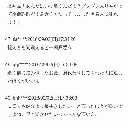
北斗晶！あんたはいつ逝くんだよ？ブクブク太りやがっ
て余命詐欺が！最近亡くなってしまった著名人に謝れ
よ！！
47 :
tia*****
:
2018/09/02(日)17:34:20
捉え方を間違えると一瞬戸惑う
48 :
qqr*****
:
2018/09/02(日)17:33:09
逝く前に踏み倒したお金、肩代わりしてくれた人に返し
たほうがいいよ
49 :
bhf*****
:
2018/09/02(日)17:33:03
１日でも健介より長生きしたい、と言ったほうが良いで
すよね。早く逝かせたいってへんな言い方。