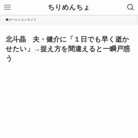
ちりめんちょ
ホーム
エンタメ
北斗晶 夫・健介に「１日でも早く逝か
せたい」→捉え方を間違えると一瞬戸惑
う