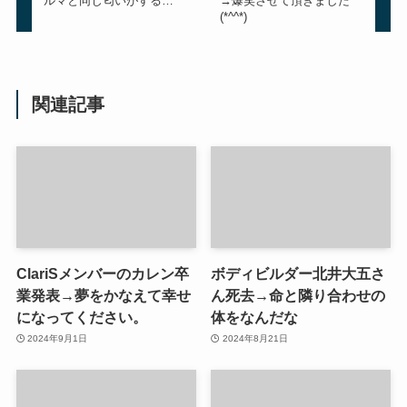
ルマと同じ匂いがする…
→爆笑させて頂きました
(*^^*)
関連記事
ClariSメンバーのカレン卒
ボディビルダー北井大五さ
業発表→夢をかなえて幸せ
ん死去→命と隣り合わせの
になってください。
体をなんだな
2024年9月1日
2024年8月21日