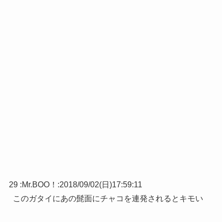
29 :
Mr.BOO！
:
2018/09/02(日)17:59:11
このガタイにあの髭面にチャコを連発されるとキモい