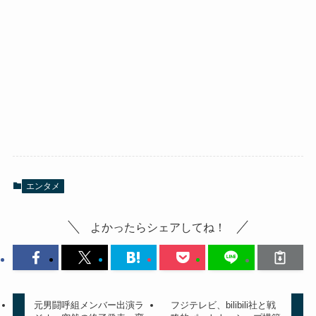
エンタメ
よかったらシェアしてね！
元男闘呼組メンバー出演ラ
フジテレビ、bilibili社と戦