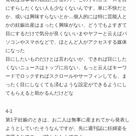
にすらしたくない人も少なくないんです。単に不快だと
か、或いは興味すらないとか…個人的には特に芸能人と
かの妊娠出産はまったく興味がない、どうでもよすぎて
目にするだけで気分が良くないいまやヤフーと云えばパ
ソコンやスマホなどで、ほとんど人がアクセスする媒体
になった
目にしたいものだけとは言わないが、できれば目にした
くないニュースはトップに出ない、もっと云えばキーワ
ードでロックすればスクロールやサーフィンしても、ま
ったく目にしなくても済むような設定ができるようにし
てもらえると助かるんだけどな
4-1
第1子妊娠のときは、お二人は無事に産まれてから発表し
ようとしていたそうなんですが、先に週刊誌に妊婦姿を