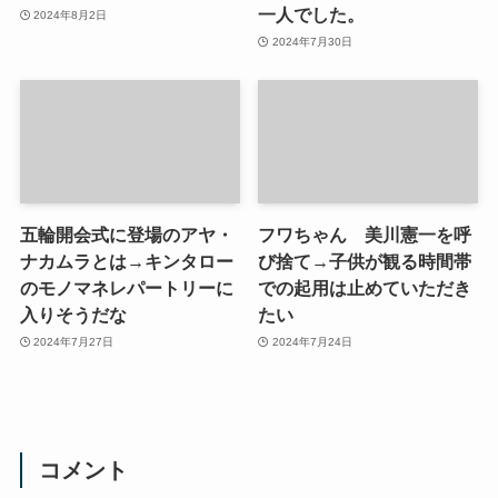
一人でした。
2024年8月2日
2024年7月30日
五輪開会式に登場のアヤ・
フワちゃん 美川憲一を呼
ナカムラとは→キンタロー
び捨て→子供が観る時間帯
のモノマネレパートリーに
での起用は止めていただき
入りそうだな
たい
2024年7月27日
2024年7月24日
コメント