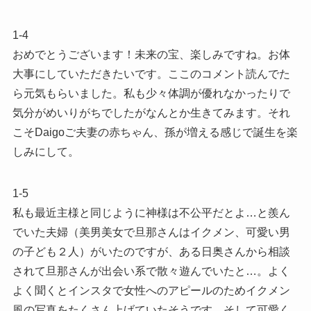
1-4
おめでとうございます！未来の宝、楽しみですね。お体
大事にしていただきたいです。ここのコメント読んでた
ら元気もらいました。私も少々体調が優れなかったりで
気分がめいりがちでしたがなんとか生きてみます。それ
こそDaigoご夫妻の赤ちゃん、孫が増える感じで誕生を楽
しみにして。
1-5
私も最近主様と同じように神様は不公平だとよ…と羨ん
でいた夫婦（美男美女で旦那さんはイクメン、可愛い男
の子ども２人）がいたのですが、ある日奥さんから相談
されて旦那さんが出会い系で散々遊んでいたと…。よく
よく聞くとインスタで女性へのアピールのためイクメン
風の写真をたくさん上げていたそうです。そして可愛く