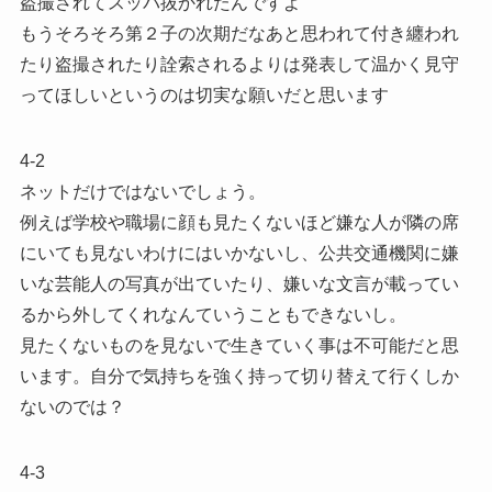
盗撮されてスッパ抜かれたんですよ
もうそろそろ第２子の次期だなあと思われて付き纏われ
たり盗撮されたり詮索されるよりは発表して温かく見守
ってほしいというのは切実な願いだと思います
4-2
ネットだけではないでしょう。
例えば学校や職場に顔も見たくないほど嫌な人が隣の席
にいても見ないわけにはいかないし、公共交通機関に嫌
いな芸能人の写真が出ていたり、嫌いな文言が載ってい
るから外してくれなんていうこともできないし。
見たくないものを見ないで生きていく事は不可能だと思
います。自分で気持ちを強く持って切り替えて行くしか
ないのでは？
4-3