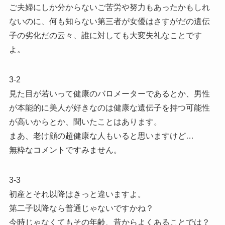
ご夫婦にしか分からないご苦労や努力もあったかもしれ
ないのに、何も知らない第三者が女優はさすがだの遺伝
子の劣化だの云々、誰に対しても大変失礼なことです
よ。
3-2
見た目が若いって健康のバロメーターであるとか、男性
が本能的に美人が好きなのは健康な遺伝子を持つ可能性
が高いからとか、聞いたことはあります。
まあ、老け顔の超健康な人もいると思いますけど…
無粋なコメントですみません。
3-3
初産とそれ以降はきっと違いますよ。
第二子以降なら普通じゃないですかね？
今時じゃなくてもその年齢、昔からよくあることでは？