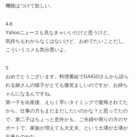
機能はつけて欲しい。
4-6
Yahooニュースも見なきゃいいだけと思うけど。
気持ちもわからなくはないけど、おめでたいことだし、
こういうコメも気分悪いよ。
5
おめでとうございます。料理番組でDAIGOさんから語ら
れる娘さんの様子がとても微笑ましいのですが、お姉ち
ゃんになるんですね。
第一子を出産後、えらく早いタイミングで復帰されてた
から、仕事の方もまだまだしたいのかな？と思ってたの
で、第二子はちょっと意外かも。ご夫婦や周りの方のサ
ポートで、家族が増えても大丈夫、という土壌が土壌が
出来たのかな。