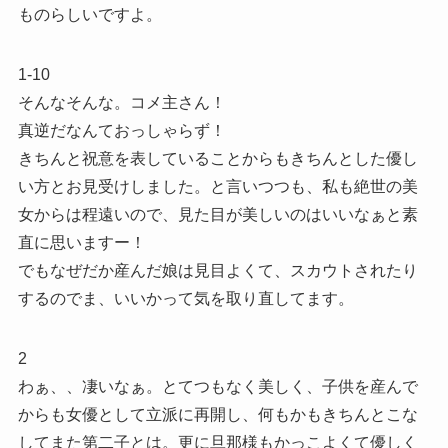
ものらしいですよ。
1-10
そんなそんな。コメ主さん！
真逆だなんておっしゃらず！
きちんと祝意を表していることからもきちんとした優し
い方とお見受けしました。と言いつつも、私も絶世の美
女からは程遠いので、見た目が美しいのはいいなぁと素
直に思いますー！
でもなぜだか産んだ娘は見目よくて、スカウトされたり
するのでま、いいかって気を取り直してます。
2
わぁ、、凄いなぁ。とてつもなく美しく、子供を産んで
からも女優として立派に再開し、何もかもきちんとこな
してまた第二子とは。更に旦那様もかっこよくて優しく