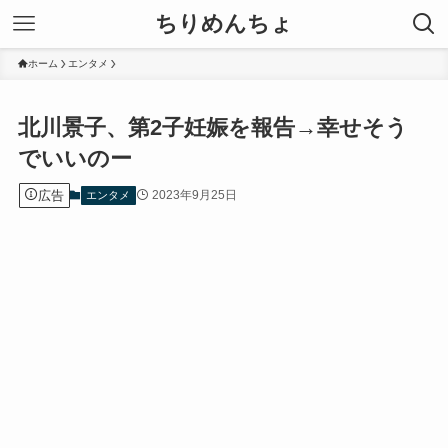
ちりめんちょ
ホーム
エンタメ
北川景子、第2子妊娠を報告→幸せそう
でいいのー
広告
2023年9月25日
エンタメ