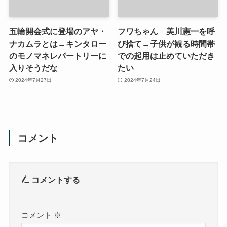
五輪開会式に登場のアヤ・
フワちゃん 美川憲一を呼
ナカムラとは→キンタロー
び捨て→子供が観る時間帯
のモノマネレパートリーに
での起用は止めていただき
入りそうだな
たい
2024年7月27日
2024年7月24日
コメント
コメントする
コメント
※