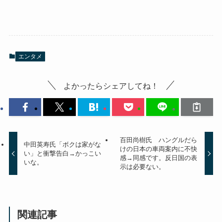
エンタメ
よかったらシェアしてね！
百田尚樹氏 ハングルだら
中田英寿氏「ボクは家がな
けの日本の車両案内に不快
い」と衝撃告白→かっこい
感→同感です。反日国の表
いな。
示は必要ない。
関連記事