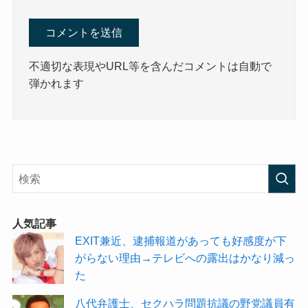
不適切な表現やURL等を含んだコメントは自動で
弾かれます
人気記事
EXIT兼近、逮捕報道があっても好感度が下
がらない理由→テレビへの露出はかなり減っ
た
八代弁護士、セクハラ問題抗議の野党議員有