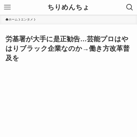
ちりめんちょ
ホーム
エンタメ
労基署が大手に是正勧告…芸能プロはや
はりブラック企業なのか→働き方改革普
及を