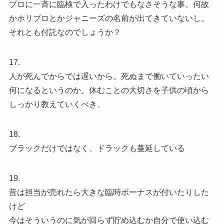
プロに一斉に臨検で入ったわけでもなさそうな事。何故
かホリプロとかジャニーズの名前が出てきていないし。
それとも付託なのでしょうか？
17.
人が死んでからでは遅いから。死ぬまで働いていったい
何になるというのか。休むことの大切さを子供の頃から
しっかり教えていくべき、
18.
ブラックだけではなく、ドラックも蔓延している
19.
昔は担当が売れたら大きな臨時ボーナスが付いたりした
けど
今はそういうのに気が回らず貯め込むか自分で使い込む