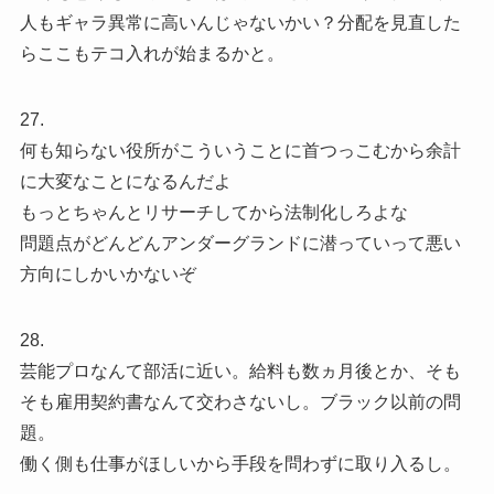
人もギャラ異常に高いんじゃないかい？分配を見直した
らここもテコ入れが始まるかと。
27.
何も知らない役所がこういうことに首つっこむから余計
に大変なことになるんだよ
もっとちゃんとリサーチしてから法制化しろよな
問題点がどんどんアンダーグランドに潜っていって悪い
方向にしかいかないぞ
28.
芸能プロなんて部活に近い。給料も数ヵ月後とか、そも
そも雇用契約書なんて交わさないし。ブラック以前の問
題。
働く側も仕事がほしいから手段を問わずに取り入るし。