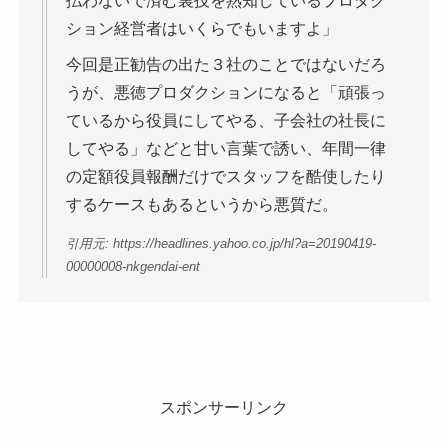
払わないで済む裏技を熟知しているプロダク
ション経営者はいくらでもいますよ」
今回是正勧告の出た３社のことではないだろ
うが、悪徳プロダクションになると「頑張っ
ているから役員にしてやる、子会社の社長に
してやる」などと甘い言葉で誘い、年間一律
の定額役員報酬だけでスタッフを酷使したり
するケースもあるというから悪質だ。
引用元: https://headlines.yahoo.co.jp/hl?a=20190419-
00000008-nkgendai-ent
スポンサーリンク