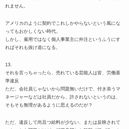
れません。
アメリカのように契約でこれしかやらないという風にな
ってもおかしくない時代。
しかし、雇用ではなく個人事業主に外注というふうにす
ればそれも抜け道になる。
13.
それを言っちゃったら、売れている芸能人は皆、労働基
準違反
ただ、会社員じゃないから問題無いだけで、付き添うマ
ネージャーなどは社員だから、許されないというのは、
そもそも無理があるように思えるのだが？
ただ、違反して尚且つ給料が少ない、または反映されて