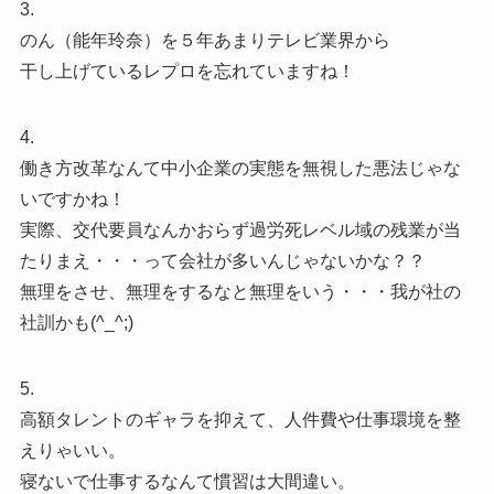
3.
のん（能年玲奈）を５年あまりテレビ業界から
干し上げているレプロを忘れていますね！
4.
働き方改革なんて中小企業の実態を無視した悪法じゃな
いですかね！
実際、交代要員なんかおらず過労死レベル域の残業が当
たりまえ・・・って会社が多いんじゃないかな？？
無理をさせ、無理をするなと無理をいう・・・我が社の
社訓かも(^_^;)
5.
高額タレントのギャラを抑えて、人件費や仕事環境を整
えりゃいい。
寝ないで仕事するなんて慣習は大間違い。