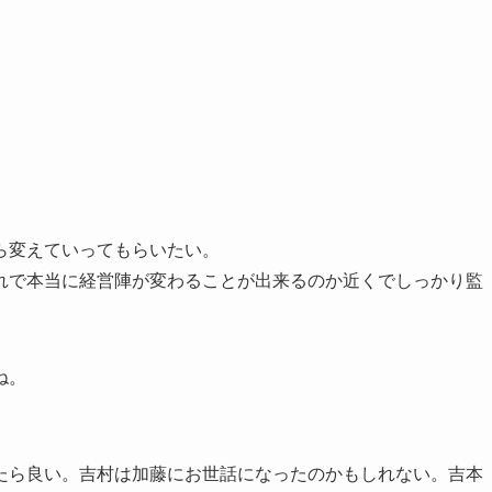
ら変えていってもらいたい。
れで本当に経営陣が変わることが出来るのか近くでしっかり監
ね。
。
たら良い。吉村は加藤にお世話になったのかもしれない。吉本