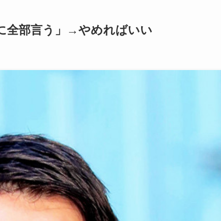
に全部言う」→やめればいい