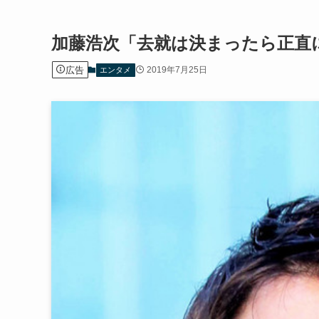
加藤浩次「去就は決まったら正直
広告
2019年7月25日
エンタメ