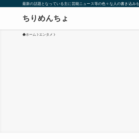
最新の話題となっている主に芸能ニュース等の色々な人の書き込み
ちりめんちょ
ホーム
エンタメ