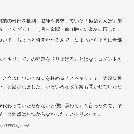
興業の幹部を批判、退陣を要求していた「極楽とんぼ」加
系「とくダネ！」（月～金曜・前８時）の取材に応じた。
ついて「ちょっと時間かかるんで。決まったら正直に全部
スッキリ」でこの問題を取り上げることはなくコメントも
）と会談についてＭＣを務める「スッキリ」で「大崎会長
い』と話されました。いろいろな改革案も聞かせていただ
が代わっていただかないと僕は辞める』と言ったので、そ
が「合致点は見つからなかった」と振り返った。
00000060-sph-ent