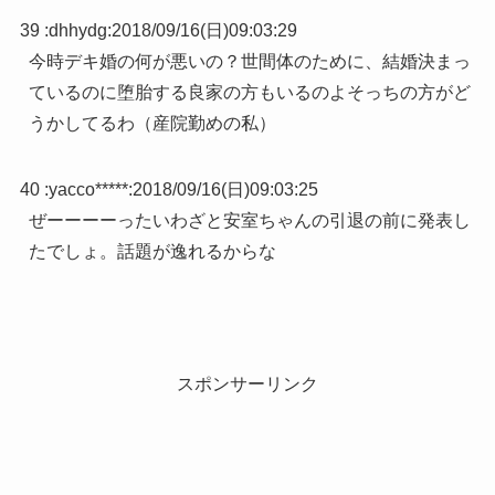
39 :
dhhydg
:
2018/09/16(日)09:03:29
今時デキ婚の何が悪いの？世間体のために、結婚決まっ
ているのに堕胎する良家の方もいるのよそっちの方がど
うかしてるわ（産院勤めの私）
40 :
yacco*****
:
2018/09/16(日)09:03:25
ぜーーーーったいわざと安室ちゃんの引退の前に発表し
たでしょ。話題が逸れるからな
スポンサーリンク