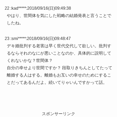
22 :
kad*****
:
2018/09/16(日)09:49:38
やはり、世間体を気にした戦略の結婚発表と言うことで
したね。
23 :
smi*****
:
2018/09/16(日)09:48:47
デキ婚批判する老害は早く世代交代して欲しい。批判す
るならそれのなにが悪いことなのか、具体的に説明して
くれないかな？世間体？
自分の幸せより世間ですか？ 段取りきちんとしてたって
離婚する人はする。離婚もお互いの幸せのためにするこ
とだってあるんだよ。続いてりゃいんですかって話。
スポンサーリンク