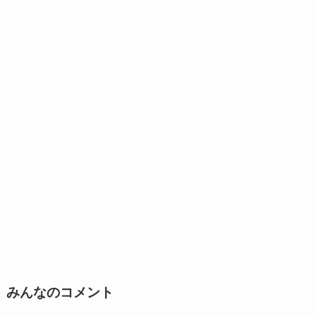
みんなのコメント