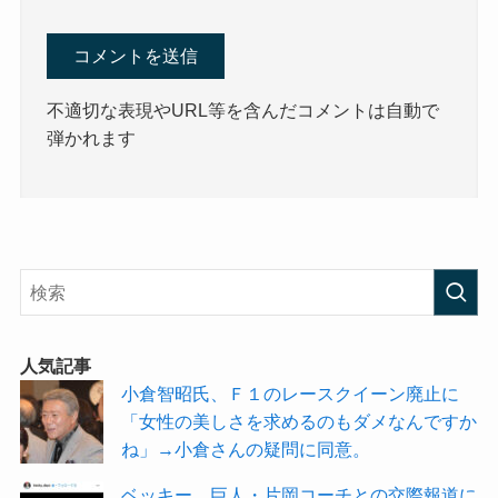
不適切な表現やURL等を含んだコメントは自動で
弾かれます
人気記事
小倉智昭氏、Ｆ１のレースクイーン廃止に
「女性の美しさを求めるのもダメなんですか
ね」→小倉さんの疑問に同意。
ベッキー、巨人・片岡コーチとの交際報道に