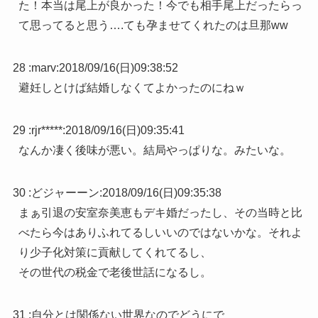
た！本当は尾上が良かった！今でも相手尾上だったらっ
て思ってると思う….ても孕ませてくれたのは旦那ww
28 :
marv
:
2018/09/16(日)09:38:52
避妊しとけば結婚しなくてよかったのにねｗ
29 :
rjr*****
:
2018/09/16(日)09:35:41
なんか凄く後味が悪い。結局やっぱりな。みたいな。
30 :
どジャーーン
:
2018/09/16(日)09:35:38
まぁ引退の安室奈美恵もデキ婚だったし、その当時と比
べたら今はありふれてるしいいのではないかな。それよ
り少子化対策に貢献してくれてるし、
その世代の税金で老後世話になるし。
31 :
自分とは関係ない世界なのでどうにで