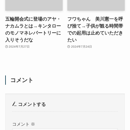
五輪開会式に登場のアヤ・
フワちゃん 美川憲一を呼
ナカムラとは→キンタロー
び捨て→子供が観る時間帯
のモノマネレパートリーに
での起用は止めていただき
入りそうだな
たい
2024年7月27日
2024年7月24日
コメント
コメントする
コメント
※