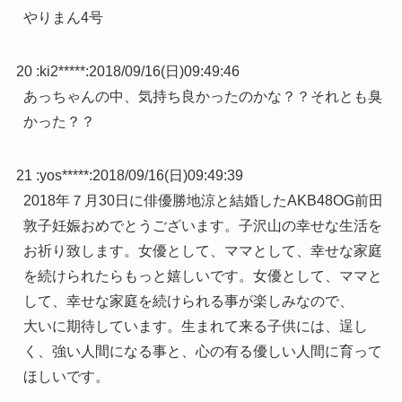
やりまん4号
20 :
ki2*****
:
2018/09/16(日)09:49:46
あっちゃんの中、気持ち良かったのかな？？それとも臭
かった？？
21 :
yos*****
:
2018/09/16(日)09:49:39
2018年７月30日に俳優勝地涼と結婚したAKB48OG前田
敦子妊娠おめでとうございます。子沢山の幸せな生活を
お祈り致します。女優として、ママとして、幸せな家庭
を続けられたらもっと嬉しいです。女優として、ママと
して、幸せな家庭を続けられる事が楽しみなので、
大いに期待しています。生まれて来る子供には、逞し
く、強い人間になる事と、心の有る優しい人間に育って
ほしいです。