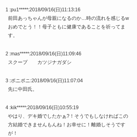
1 :
pu1*****
:
2018/09/16(日)11:13:16
前田あっちゃんが母親になるのか…時の流れを感じるw
おめでとう！！母子ともに健康であることを祈ってま
す。
2 :
mas*****
:
2018/09/16(日)11:09:46
スクープ カツジナガダシ
3 :
ポニポニ
:
2018/09/16(日)11:07:04
先に中田氏。
4 :
kik*****
:
2018/09/16(日)10:55:19
やはり、デキ婚でしたかぁ?！そうでもしなければこの
方結婚できませんもんね！お幸せに！離婚しそうです
が！