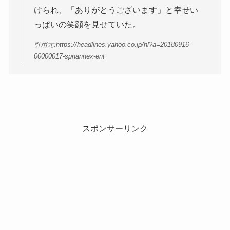
けられ、「ありがとうございます」と幸せい
っぱいの笑顔を見せていた。
引用元:https://headlines.yahoo.co.jp/hl?a=20180916-
00000017-spnannex-ent
スポンサーリンク