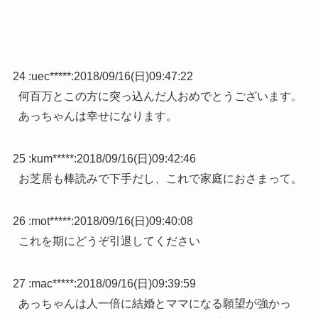
24 :
uec*****
:
2018/09/16(日)09:47:22
何百万とこの方に突っ込んだ人おめでとうございます。
あっちゃんは幸せになります。
25 :
kum*****
:
2018/09/16(日)09:42:46
お芝居も棒読みで下手だし、これで家庭におさまって。
26 :
mot*****
:
2018/09/16(日)09:40:08
これを期にどうぞ引退してください
27 :
mac*****
:
2018/09/16(日)09:39:59
あっちゃんは人一倍に結婚とママになる願望が強かっ