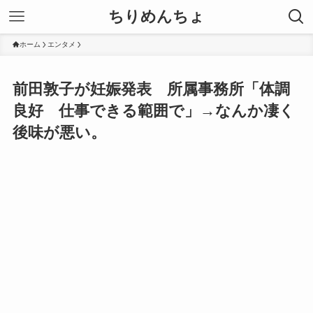
ちりめんちょ
ホーム
エンタメ
前田敦子が妊娠発表 所属事務所「体調
良好 仕事できる範囲で」→なんか凄く
後味が悪い。