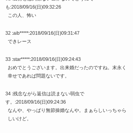
も
:
2018/09/16(日)09:32:26
この人、怖い
32 :
aib*****
:
2018/09/16(日)09:31:47
できレース
33 :
star*****
:
2018/09/16(日)09:24:43
おめでとうございます。出来婚だったのですね。末永く
幸せであれば問題ないです。
34 :
残念ながら返信は読まない弱虫で
す。
:
2018/09/16(日)09:24:36
なんや、やっぱり無節操婚なんや。まぁらしいっちゃら
しいけど。