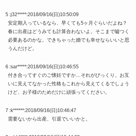
5 :
j32*****
:
2018/09/16(日)10:50:09
安定期入っているなら、早くても5ヶ月ぐらいだよね？
春に出産はどうみても計算合わないよ。そこまで嘘つく
必要あるのかな。できちゃった婚でも幸せならいいと思
うんだけど。
6 :
sar*****
:
2018/09/16(日)10:46:55
付き合ってすぐのご懐妊ですか…それがびっくり。お互
いに見えてなかった性格もこれから見えてくるでしょう
けど、お子様のためだけに頑張ってください。
7 :
k******
:
2018/09/16(日)10:46:47
需要ないから出産、引退でいいかと。