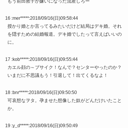
もう前田敦子が嫌いになった流産しろー
16 :
mer*****
:
2018/09/16(日)09:58:44
授かり婚とか言ってるみたいだけど結局はデキ婚。それ
を隠すための結婚報道。デキ婚でしたって言えばいいの
に。
17 :
kob*****
:
2018/09/16(日)09:55:44
カエル顔の～ブサイク！なんで？センターやったのか？
いまだに不思議もう！引退して！出てくるなよ！
18 :
bnr*****
:
2018/09/16(日)09:50:50
可哀想なヲタ。孕ませた想像した奴がどんだけいたこと
か。
19 :
y_d*****
:
2018/09/16(日)09:50:49