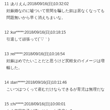
11 :
ありえん
:
2018/09/16(日)10:32:02
妊娠婚なのに嘘ついて世間を騙した奴は居なくなっても
問題無いから早く消えちまいな。
12 :
kur*****
:
2018/09/16(日)10:18:15
引退して頑張って(´▽｀)
13 :
rel*****
:
2018/09/16(日)10:16:54
妊娠はめでたいことだと思うけど尻軽女のイメージは増
幅した。
14 :
dan*****
:
2018/09/16(日)10:11:46
こいつはつくって産むだけならできるが育児は無理だな
15 :
chi*****
:
2018/09/16(日)10:00:01