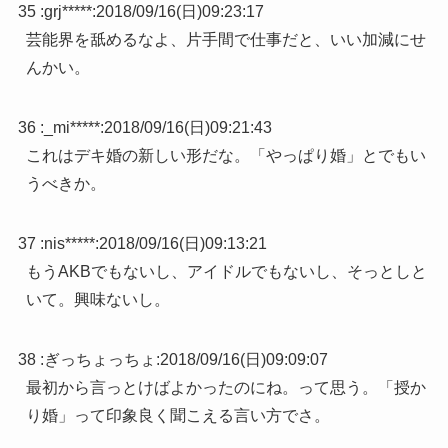
35 :
grj*****
:
2018/09/16(日)09:23:17
芸能界を舐めるなよ、片手間で仕事だと、いい加減にせ
んかい。
36 :
_mi*****
:
2018/09/16(日)09:21:43
これはデキ婚の新しい形だな。「やっぱり婚」とでもい
うべきか。
37 :
nis*****
:
2018/09/16(日)09:13:21
もうAKBでもないし、アイドルでもないし、そっとしと
いて。興味ないし。
38 :
ぎっちょっちょ
:
2018/09/16(日)09:09:07
最初から言っとけばよかったのにね。って思う。「授か
り婚」って印象良く聞こえる言い方でさ。