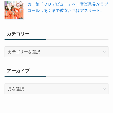
カー娘「ＣＤデビュー」へ！音楽業界がラブ
コール→あくまで彼女たちはアスリート。
カテゴリー
カ
テ
ゴ
リ
アーカイブ
ー
ア
ー
カ
イ
ブ