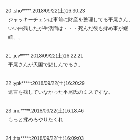
20 :
sho*****
:
2018/09/22(土)16:30:23
ジャッキーチェンは事前に財産を整理してる平尾さん、
いい曲残したが生活面は・・・死んだ後も揉め事が継
続、、
21 :
jcv*****
:
2018/09/22(土)16:22:21
平尾さんが天国で悲しんでるさ。
22 :
ypk*****
:
2018/09/22(土)16:20:29
遺言を残していなかった平尾氏のミスですな。
23 :
ind*****
:
2018/09/22(土)16:18:46
もっと揉めろやりたくれ
24 :
hta*****
:
2018/09/22(土)16:09:03