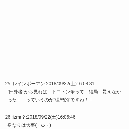
25 :
レインボーマン
:
2018/09/22(土)16:08:31
”部外者”から見れば トコトン争って 結局、貰えなか
った！ っていうのが”理想的”ですね！！
26 :
izmr？
:
2018/09/22(土)16:06:46
身なりは大事(・ω・)