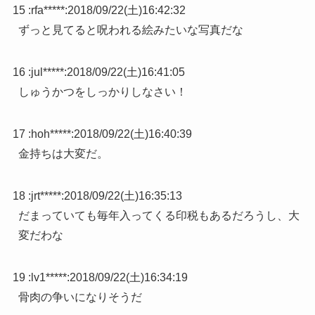
15 :
rfa*****
:
2018/09/22(土)16:42:32
ずっと見てると呪われる絵みたいな写真だな
16 :
jul*****
:
2018/09/22(土)16:41:05
しゅうかつをしっかりしなさい！
17 :
hoh*****
:
2018/09/22(土)16:40:39
金持ちは大変だ。
18 :
jrt*****
:
2018/09/22(土)16:35:13
だまっていても毎年入ってくる印税もあるだろうし、大
変だわな
19 :
lv1*****
:
2018/09/22(土)16:34:19
骨肉の争いになりそうだ