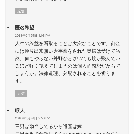
返信
匿名希望
2018年9月25日 8:06 PM
人生の終盤を看取ることは大変なことです。御金
には換算出来無い大事業をされた奥様は受けて当
然。何もやらない外野がほざいても蚊が飛んでい
るほど軽く視えてしまうのは個人的感想だからで
しょうか。法律道理、分配されることを祈りま
す。
返信
暇人
2018年9月26日 5:53 PM
三男は勘当してるから遺産は嫁
長男次男で分散してくれとかかきゃよかったのに