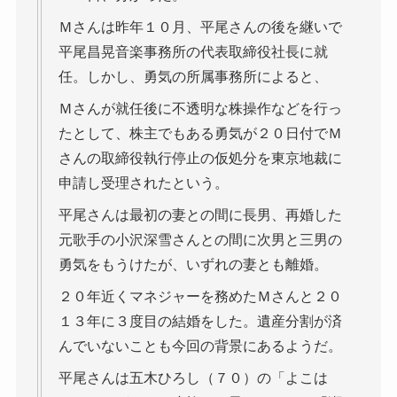
Ｍさんは昨年１０月、平尾さんの後を継いで
平尾昌晃音楽事務所の代表取締役社長に就
任。しかし、勇気の所属事務所によると、
Ｍさんが就任後に不透明な株操作などを行っ
たとして、株主でもある勇気が２０日付でＭ
さんの取締役執行停止の仮処分を東京地裁に
申請し受理されたという。
平尾さんは最初の妻との間に長男、再婚した
元歌手の小沢深雪さんとの間に次男と三男の
勇気をもうけたが、いずれの妻とも離婚。
２０年近くマネジャーを務めたＭさんと２０
１３年に３度目の結婚をした。遺産分割が済
んでいないことも今回の背景にあるようだ。
平尾さんは五木ひろし（７０）の「よこは