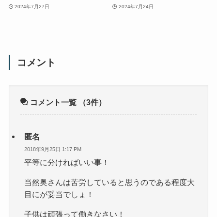
2024年7月27日
2024年7月24日
コメント
コメント一覧
（3件）
匿名
2018年9月25日 1:17 PM
平等に分ければいい事！
当然奥さんは苦労していると思うのである程度大
目にが妥当でしょ！
子供は頑張って働きなさい！