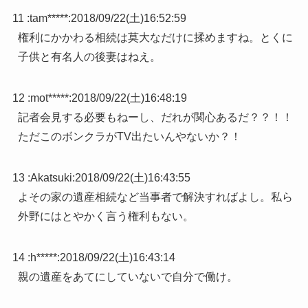
11 :
tam*****
:
2018/09/22(土)16:52:59
権利にかかわる相続は莫大なだけに揉めますね。とくに
子供と有名人の後妻はねえ。
12 :
mot*****
:
2018/09/22(土)16:48:19
記者会見する必要もねーし、だれが関心あるだ？？！！
ただこのボンクラがTV出たいんやないか？！
13 :
Akatsuki
:
2018/09/22(土)16:43:55
よその家の遺産相続など当事者で解決すればよし。私ら
外野にはとやかく言う権利もない。
14 :
h*****
:
2018/09/22(土)16:43:14
親の遺産をあてにしていないで自分で働け。