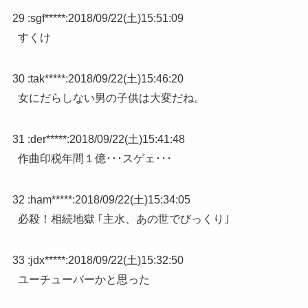
29 :
sgf*****
:
2018/09/22(土)15:51:09
すくけ
30 :
tak*****
:
2018/09/22(土)15:46:20
女にだらしない男の子供は大変だね。
31 :
der*****
:
2018/09/22(土)15:41:48
作曲印税年間１億･･･スゲェ･･･
32 :
ham*****
:
2018/09/22(土)15:34:05
必殺！相続地獄 ｢主水、あの世でびっくり｣
33 :
jdx*****
:
2018/09/22(土)15:32:50
ユーチューバーかと思った