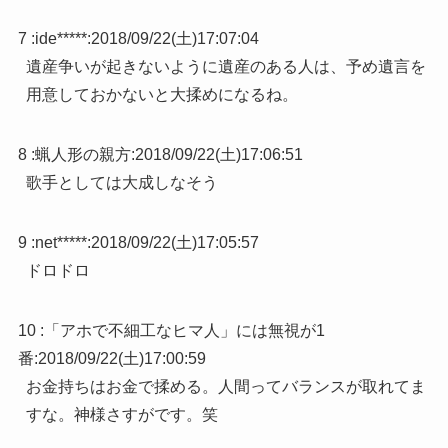
7 :
ide*****
:
2018/09/22(土)17:07:04
遺産争いが起きないように遺産のある人は、予め遺言を
用意しておかないと大揉めになるね。
8 :
蝋人形の親方
:
2018/09/22(土)17:06:51
歌手としては大成しなそう
9 :
net*****
:
2018/09/22(土)17:05:57
ドロドロ
10 :
「アホで不細工なヒマ人」には無視が1
番
:
2018/09/22(土)17:00:59
お金持ちはお金で揉める。人間ってバランスが取れてま
すな。神様さすがです。笑