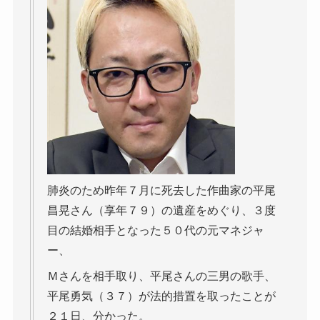
肺炎のため昨年７月に死去した作曲家の平尾
昌晃さん（享年７９）の遺産をめぐり、３度
目の結婚相手となった５０代の元マネジャ
ー、
Ｍさんを相手取り、平尾さんの三男の歌手、
平尾勇気（３７）が法的措置を取ったことが
２１日、分かった。