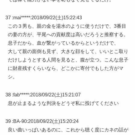
37 :
mai*****
:
2018/09/22(土)15:22:43
この３男も、親の金を湯水のように使うだけで、3番目
の妻の方が、平尾への貢献度は高いだろうと推察する。
息子だから、血が繋がっているからというだけで、
大して親の面倒も見ず、大きな顔をして、いいとこ取り
だけしようとする人間を見ると、腹が立つ。こんな息子
に財産残すくらいなら、どこかに寄付でもした方がマ
シ。
38 :
fab*****
:
2018/09/22(土)15:21:07
息が止まるような判決をどうぞ私に投げてください
39 :
BA-90
:
2018/09/22(土)15:20:24
良い曲いっぱいあるのに、これから聴く度にカネの話が