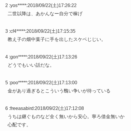
2 :
yos*****
:
2018/09/22(土)17:26:22
二世以降は、あかんなー自分で稼げ
3 :
cf4*****
:
2018/09/22(土)17:15:35
教え子の畑中葉子に手を出したスケベじじい。
4 :
gon*****
:
2018/09/22(土)17:13:26
どうでもいい話だな。
5 :
poo*****
:
2018/09/22(土)17:13:00
金があり過ぎるとこういう醜い争いが待っている
6 :
freeasabird
:
2018/09/22(土)17:12:08
うちは継ぐものなど全く無いから安心。寧ろ借金無いか
心配です。