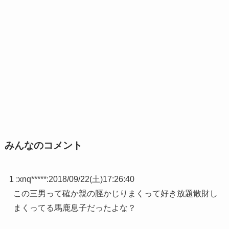
みんなのコメント
1 :
xnq*****
:
2018/09/22(土)17:26:40
この三男って確か親の脛かじりまくって好き放題散財し
まくってる馬鹿息子だったよな？