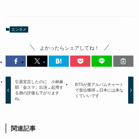
エンタメ
よかったらシェアしてね！
引退宣言したのに 小林麻
BTSが英アルバムチャート
耶「金スマ」出演→起用す
で首位獲得→日本には来な
る側の評価も下がります
くていいです
ね。
関連記事