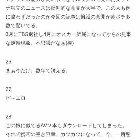
ナ独立のニュースは批判的な意見が大半で、この人も例
に違わずだったのが今回の記事は擁護の意見が赤ポチ多
数で驚いてる。
3月にTBS退社し4月にオスカー所属になってからの見事
な逆転現象、不思議だなぁ(棒)
26.
まぁ今だけ。数年で消える。
27.
ピ～エロ
28.
この娘に似てるAV２本もダウンロードしてしまった。
それで携帯の空き容量、カツカツになって、今、一所懸