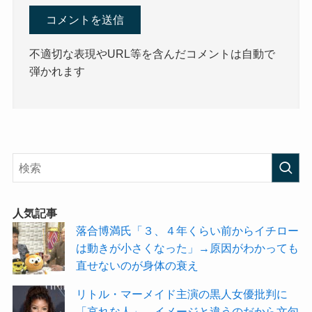
不適切な表現やURL等を含んだコメントは自動で
弾かれます
人気記事
落合博満氏「３、４年くらい前からイチロー
は動きが小さくなった」→原因がわかっても
直せないのが身体の衰え
リトル・マーメイド主演の黒人女優批判に
「哀れな人」→イメージと違うのだから文句