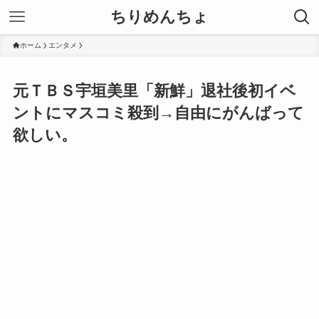
ちりめんちょ
ホーム
エンタメ
元ＴＢＳ宇垣美里「新鮮」退社後初イベ
ントにマスコミ殺到→自由にがんばって
欲しい。