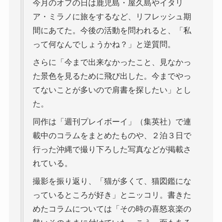
今月のオフの日は鹿児島・屋久島やイタリ
ア・ミラノに旅をするなど、リフレッシュ期
間にあてた。今後の活動を問われると、「私
って何なんでしょうかね？」と逆質問。
さらに「今まで出来なかったこと、見なかっ
た景色を見るために飛び出した。今までやっ
てないことが多いので肩書を探したい」とし
た。
同作は「週刊プレイボーイ」（集英社）で連
載中のコラムをまとめたものや、２泊３日で
行った沖縄で撮り下ろした写真などが掲載さ
れている。
撮影を振り返り、「猫が多くて、猫図鑑にな
っているところが好き」とニッコリ。書きた
めたコラムについては「その時の喜怒哀楽の