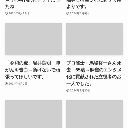
たね
よりです。
2024年8月11日
2024年8月9日
「令和の虎」岩井良明 肺
プロ雀士・馬場裕一さん死
がんを告白→負けないで頑
去 65歳→麻雀のエンタメ
張ってほしいです。
化に貢献された立役者のお
一人でした。
2024年8月2日
2024年7月30日