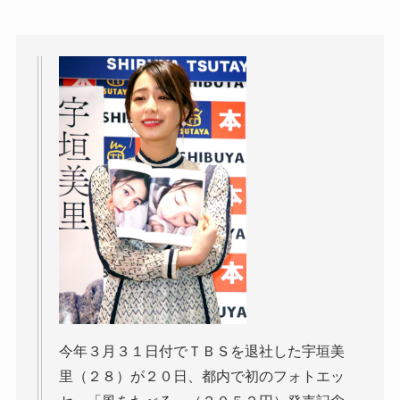
今年３月３１日付でＴＢＳを退社した宇垣美
里（２８）が２０日、都内で初のフォトエッ