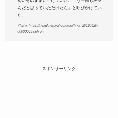
勢いそのままに付けていた。こう一面もある
んだと思っていただけたら」と呼びかけてい
た。
引用元:https://headlines.yahoo.co.jp/hl?a=20190420-
00000083-sph-ent
スポンサーリンク