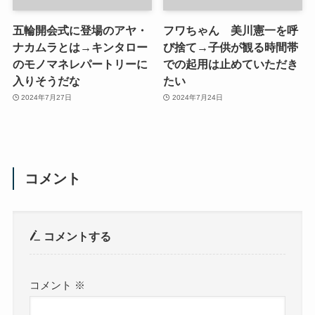
五輪開会式に登場のアヤ・
フワちゃん 美川憲一を呼
ナカムラとは→キンタロー
び捨て→子供が観る時間帯
のモノマネレパートリーに
での起用は止めていただき
入りそうだな
たい
2024年7月27日
2024年7月24日
コメント
コメントする
コメント
※