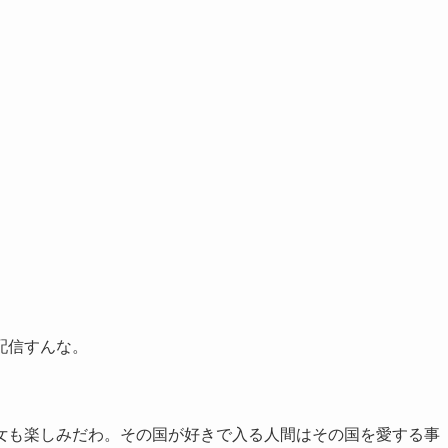
配信すんな。
女も楽しみだわ。その国が好きで入る人間はその国を愛する事