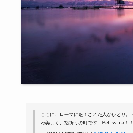
ここに、ローマに魅了された人がひとり。
わ美しく、指折りの町です。Bellissima！