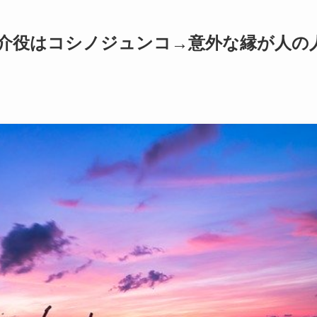
介役はコシノジュンコ→意外な縁が人の