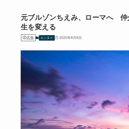
元ブルゾンちえみ、ローマへ 仲
生を変える
広告
2020年8月8日
エンタメ