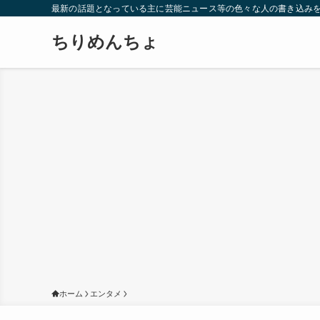
最新の話題となっている主に芸能ニュース等の色々な人の書き込み
ちりめんちょ
ホーム
エンタメ