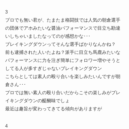
3
プロでも無い君が、たまたま格闘技では人気の朝倉選手
の団体でアホみたいな醤油パフォーマンスで目立ち勘違
いしちゃいましたなってのが感想かな･･･
ブレイキングダウンってそんな選手ばかりなんかね？
前も逮捕された人いたよね？派手に目立ち馬鹿みたいな
パフォーマンスに力を注ぎ簡単にフォロワー増やそうと
してる人が多すぎじゃないブレイキングダウン
こちらとしては素人の殴り合いを楽しみたいんですが朝
倉さん･･･
プロでは無い素人の殴り合いだからこその楽しみがブレ
イキングダウンの醍醐味でしょ
最近は趣旨が変わってきてる傾向がありますが
4