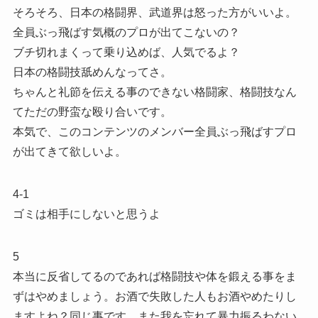
そろそろ、日本の格闘界、武道界は怒った方がいいよ。
全員ぶっ飛ばす気概のプロが出てこないの？
ブチ切れまくって乗り込めば、人気でるよ？
日本の格闘技舐めんなってさ。
ちゃんと礼節を伝える事のできない格闘家、格闘技なん
てただの野蛮な殴り合いです。
本気で、このコンテンツのメンバー全員ぶっ飛ばすプロ
が出てきて欲しいよ。
4-1
ゴミは相手にしないと思うよ
5
本当に反省してるのであれば格闘技や体を鍛える事をま
ずはやめましょう。お酒で失敗した人もお酒やめたりし
ますよね？同じ事です。また我を忘れて暴力振るわない