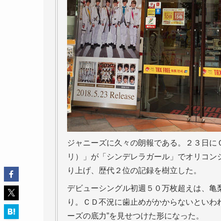
ジャニーズに久々の朗報である。２３日に
リ）」が「シンデレラガール」でオリコン
り上げ、歴代２位の記録を樹立した。
デビューシングル初週５０万枚超えは、亀
り。ＣＤ不況に歯止めがかからないといわ
ーズの底力”を見せつけた形になった。