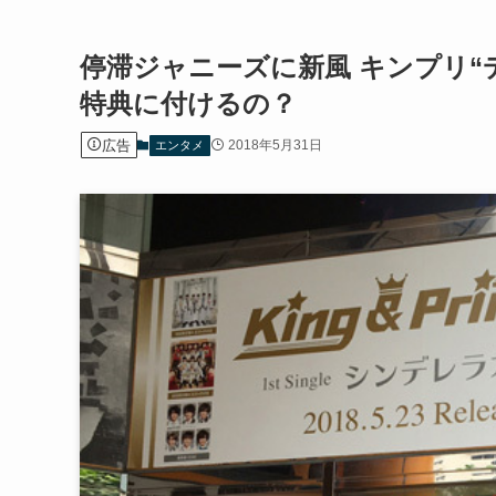
停滞ジャニーズに新風 キンプリ“
特典に付けるの？
広告
2018年5月31日
エンタメ