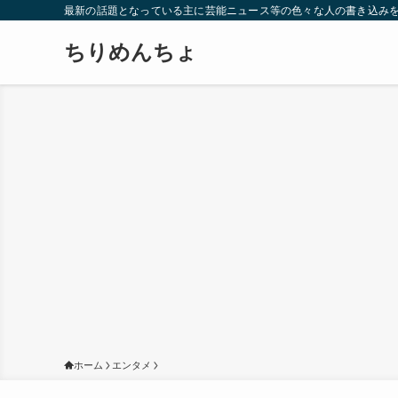
最新の話題となっている主に芸能ニュース等の色々な人の書き込み
ちりめんちょ
ホーム
エンタメ