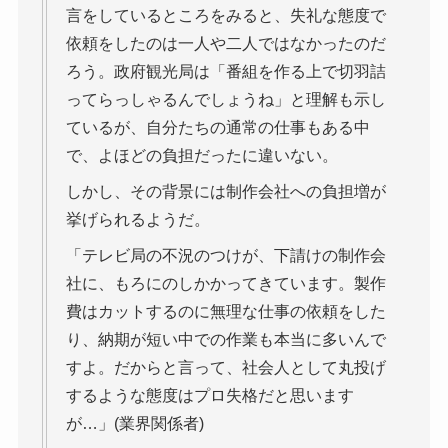
言をしているところをみると、失礼な態度で
依頼をしたのは一人や二人ではなかったのだ
ろう。政府観光局は「番組を作る上で切羽詰
ってらっしゃるんでしょうね」と理解も示し
ているが、自分たちの通常の仕事もある中
で、よほどの負担だったに違いない。
しかし、その背景には制作会社への負担増が
挙げられるようだ。
「テレビ局の不況のつけが、下請けの制作会
社に、もろにのしかかってきています。製作
費はカットするのに無理な仕事の依頼をした
り、納期が短い中での作業も本当に多いんで
すよ。だからと言って、社会人として丸投げ
するような態度はプロ失格だと思います
が…」(業界関係者)