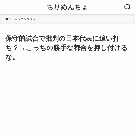
ちりめんちょ
ホーム
エンタメ
保守的試合で批判の日本代表に追い打
ち？→こっちの勝手な都合を押し付ける
な。