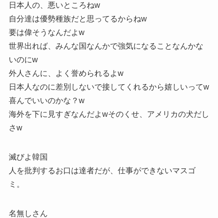
日本人の、悪いところねw
自分達は優勢種族だと思ってるからねw
要は偉そうなんだよw
世界出れば、みんな国なんかで強気になることなんかな
いのにw
外人さんに、よく誉められるよw
日本人なのに差別しないで接してくれるから嬉しいってw
喜んでいいのかな？w
海外を下に見すぎなんだよwそのくせ、アメリカの犬だし
さw
滅びよ韓国
人を批判するお口は達者だが、仕事ができないマスゴ
ミ。
名無しさん