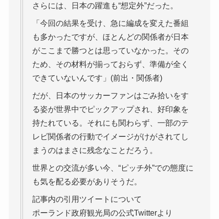
さらには、日本の躍進も“想定外”だった。
「今回の結果を受け、急に編成を変えた番組
も多かったですが、ほとんどの関係者が日本
がここまで勝つとは思っていなかった。その
ため、その材料が揃っておらず、準備が全く
できていないんです」(前出・関係者)
だが、日本のサッカーファンはごみ拾いをす
る姿が世界中でピックアップされ、好印象を
持たれている。それにも関わらず、一部のテ
レビ関係者の行動でイメージがけがされてし
まうのはまさに残念なことだろう。
世界との交流が多い今、“ピッチ外”での態度に
も気を配る必要がありそうだ。
記事内の引用ツイートについて
ポーランド政府観光局の公式Twitterより