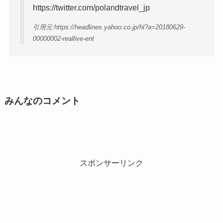
https://twitter.com/polandtravel_jp
引用元:https://headlines.yahoo.co.jp/hl?a=20180629-
00000002-reallive-ent
みんなのコメント
スポンサーリンク