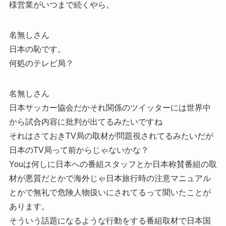
様営業がいつまで続くやら。
名無しさん
日本の恥です。
何処のテレビ局？
名無しさん
日本サッカー協会だかそれ関係のツイッターには世界中
から試合内容に批判が出てるみたいですね
それはさておきTV局の取材が問題視されてるみたいだが
日本のTV局って前からじゃないかな？
Youは何しに日本への番組スタッフとか日本称賛番組の取
材が悪質だとかで海外じゃ日本旅行時の注意マニュアル
とかで無礼で危険人物扱いにされてるって聞いたことが
あります。
そういう話題になるような行動をする番組取材で日本国