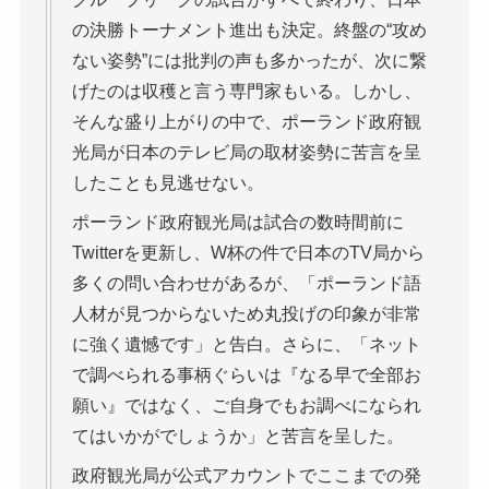
の決勝トーナメント進出も決定。終盤の“攻め
ない姿勢”には批判の声も多かったが、次に繋
げたのは収穫と言う専門家もいる。しかし、
そんな盛り上がりの中で、ポーランド政府観
光局が日本のテレビ局の取材姿勢に苦言を呈
したことも見逃せない。
ポーランド政府観光局は試合の数時間前に
Twitterを更新し、W杯の件で日本のTV局から
多くの問い合わせがあるが、「ポーランド語
人材が見つからないため丸投げの印象が非常
に強く遺憾です」と告白。さらに、「ネット
で調べられる事柄ぐらいは『なる早で全部お
願い』ではなく、ご自身でもお調べになられ
てはいかがでしょうか」と苦言を呈した。
政府観光局が公式アカウントでここまでの発