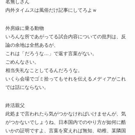
名無しさん
内外タイムスは風俗だけ記事にしてろよｗ
外房線に乗る動物
いろんな所であがってる試合内容についての批判は、反
論の余地は全然あるが、
これは「だろうな…」で返す言葉がない。
ごめんなさい。
相当失礼なことしてるんだろうな。
いくら会場でゴミ拾ってもそれを伝えるメディアがこれ
では話にならない。
終活親父
此処まで言われたら気がつかなければいけませんが、気
がつかないでしょうね、日本国内でのやり方が如何に酷
いかの証明ですよ、言葉を変えれば無知、幼稚、某隣国