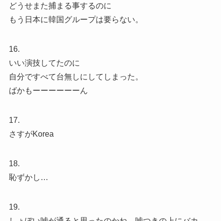
どうせまた捕まる事するのに
もう日本に韓国グループは要らない。
16.
いい演技してたのに
自分ですべて台無しにしてしまった。
ばかもーーーーーーん
17.
さすがKorea
18.
恥ずかし…
19.
しょぼい嘘が通ると思ったのかね。嘘つきの上にバカ