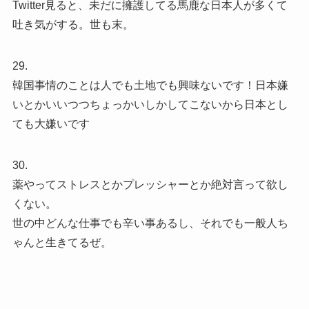
Twitter見ると、未だに擁護してる馬鹿な日本人が多くて
吐き気がする。世も末。
29.
韓国事情のことは人でも土地でも興味ないです！日本嫌
いとかいいつつちょっかいしかしてこないから日本とし
ても大嫌いです
30.
薬やってストレスとかプレッシャーとか絶対言って欲し
くない。
世の中どんな仕事でも辛い事あるし、それでも一般人ち
ゃんと生きてるぜ。