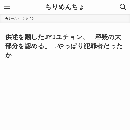
ちりめんちょ
ホーム
エンタメ
供述を翻したJYJユチョン、「容疑の大
部分を認める」→やっぱり犯罪者だった
か