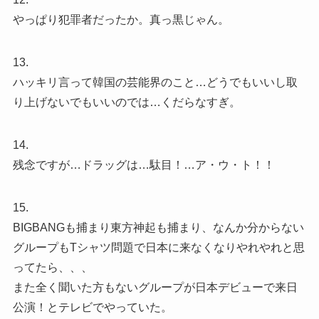
やっぱり犯罪者だったか。真っ黒じゃん。
13.
ハッキリ言って韓国の芸能界のこと…どうでもいいし取
り上げないでもいいのでは…くだらなすぎ。
14.
残念ですが…ドラッグは…駄目！…ア・ウ・ト！！
15.
BIGBANGも捕まり東方神起も捕まり、なんか分からない
グループもTシャツ問題で日本に来なくなりやれやれと思
ってたら、、、
また全く聞いた方もないグループが日本デビューで来日
公演！とテレビでやっていた。