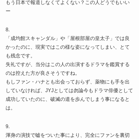
もう日本で報道しなくてよくない？この人どうでもいい
ー
8.
「成均館スキャンダル」や「屋根部屋の皇太子」では良
かったのに、現実ではこの様な姿になってしまい、とて
も残念です。
失礼ですが、当分はこの人の出演するドラマを鑑賞する
のは控えた方が良さそうですね。
もしファン・ハナとも出会っておらず、薬物にも手を出
していなければ、JYJとしては勿論今もドラマ俳優として
成功していたのに、破滅の道を歩んでしまう事になると
は。
9.
渾身の演技で嘘をついた事により、完全にファンを裏切