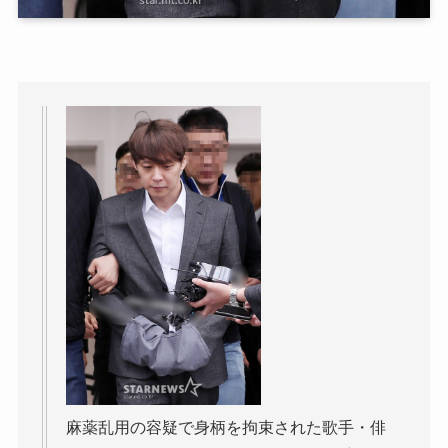
麻薬乱用の容疑で身柄を拘束された歌手・俳