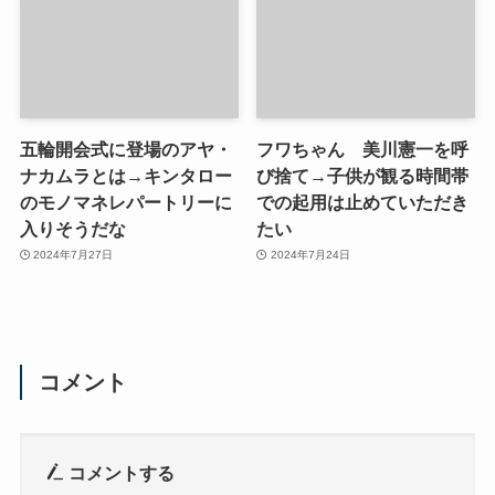
五輪開会式に登場のアヤ・
フワちゃん 美川憲一を呼
ナカムラとは→キンタロー
び捨て→子供が観る時間帯
のモノマネレパートリーに
での起用は止めていただき
入りそうだな
たい
2024年7月27日
2024年7月24日
コメント
コメントする