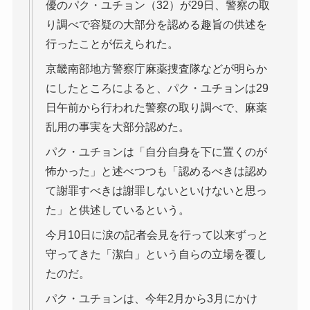
優のパク・ユチョン（32）が29日、警察の取
り調べで容疑の大部分を認める趣旨の供述を
行ったことが伝えられた。
京畿南部地方警察庁麻薬捜査隊などが明らか
にしたところによると、パク・ユチョンは29
日午前から行われた警察の取り調べで、麻薬
乱用の事実を大部分認めた。
パク・ユチョンは「自分自身を下に置くのが
怖かった」と述べつつも「認めるべきは認め
て謝罪すべきは謝罪しないといけないと思っ
た」と供述しているという。
今月10日に涙の記者会見を行って以来ずっと
守ってきた「潔白」という自らの立場を覆し
たのだ。
パク・ユチョンは、今年2月から3月にかけ