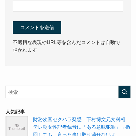
不適切な表現やURL等を含んだコメントは自動で
弾かれます
人気記事
財務次官セクハラ疑惑 下村博文元文科相
テレ朝女性記者録音に「ある意味犯罪」→撤
回しても、言った事は取り消せないよ。