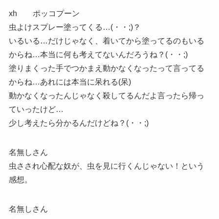
xh ポッコプーン
虫よけスプレー塗ってくる…(・・;)？
いるいる…だけじゃなく、着いてから塗ってるのもいる
からね…本当に何も考えてないんだろうね？(・・;)
塗りまくった手でつかまえ動かなくなったって言ってる
からね…あれには本当に呆れる(呆)
動かなくなったんじゃなく殺してるんだよ言ったら帰っ
ていったけど…
少し考えたら分かるんだけどね？(・・;)
名無しさん
虫さされ心配な奴が、虫を見に行くんじゃない！という
感想。
名無しさん