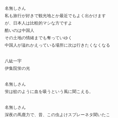
名無しさん
私も旅行が好きで観光地とか最近でもよく出かけます
が、日本人は比較的マシな方ですよ
酷いのは中国人
その土地の情緒までも奪っていゆく
中国人が溢れかえっている場所に次は行きたくなくなる
八紘一宇
伊集院蛍の光
名無しさん
蛍は蚊のように血を吸うという風に聞こえる。
名無しさん
深夜の馬鹿力で、昔、この虫よけスプレーネタ聞いたこ