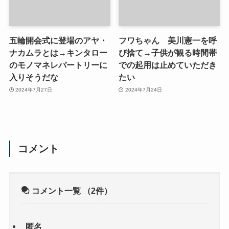
五輪開会式に登場のアヤ・
フワちゃん 美川憲一を呼
ナカムラとは→キンタロー
び捨て→子供が観る時間帯
のモノマネレパートリーに
での起用は止めていただき
入りそうだな
たい
2024年7月27日
2024年7月24日
コメント
コメント一覧
（2件）
匿名