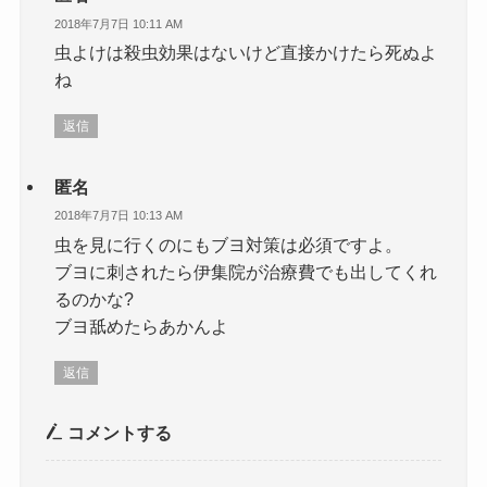
2018年7月7日 10:11 AM
虫よけは殺虫効果はないけど直接かけたら死ぬよ
ね
返信
匿名
2018年7月7日 10:13 AM
虫を見に行くのにもブヨ対策は必須ですよ。
ブヨに刺されたら伊集院が治療費でも出してくれ
るのかな?
ブヨ舐めたらあかんよ
返信
コメントする