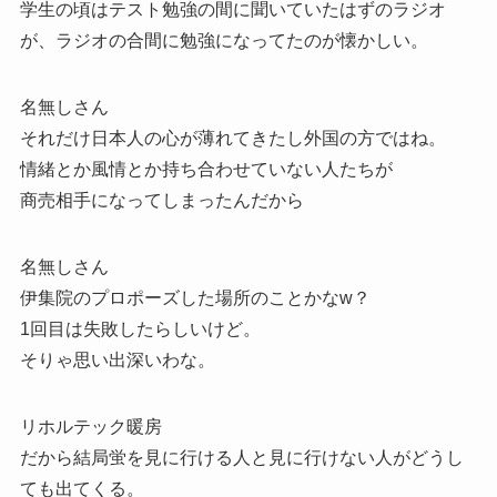
学生の頃はテスト勉強の間に聞いていたはずのラジオ
が、ラジオの合間に勉強になってたのが懐かしい。
名無しさん
それだけ日本人の心が薄れてきたし外国の方ではね。
情緒とか風情とか持ち合わせていない人たちが
商売相手になってしまったんだから
名無しさん
伊集院のプロポーズした場所のことかなw？
1回目は失敗したらしいけど。
そりゃ思い出深いわな。
リホルテック暖房
だから結局蛍を見に行ける人と見に行けない人がどうし
ても出てくる。