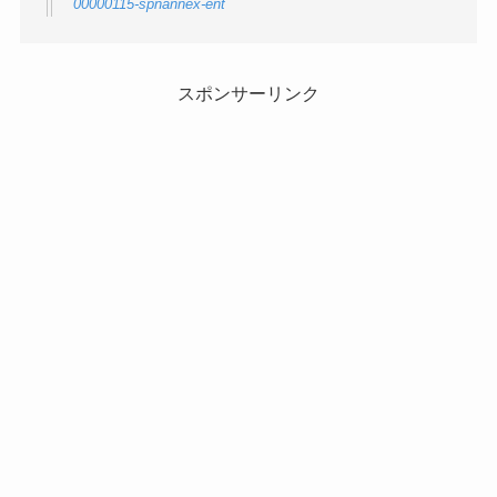
00000115-spnannex-ent
スポンサーリンク