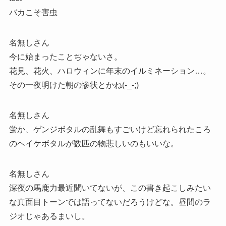
バカこそ害虫
名無しさん
今に始まったことぢゃないさ。
花見、花火、ハロウィンに年末のイルミネーション…。
その一夜明けた朝の惨状とかね(-_-;)
名無しさん
蛍か、ゲンジボタルの乱舞もすごいけど忘れられたころ
のヘイケボタルが数匹の物悲しいのもいいな。
名無しさん
深夜の馬鹿力最近聞いてないが、この書き起こしみたい
な真面目トーンでは語ってないだろうけどな。昼間のラ
ジオじゃあるまいし。