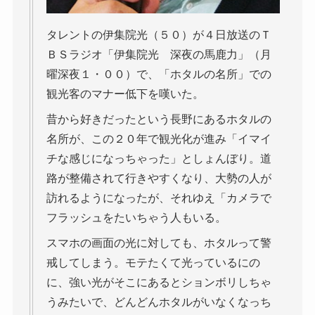
タレントの伊集院光（５０）が４日放送のＴ
ＢＳラジオ「伊集院光 深夜の馬鹿力」（月
曜深夜１・００）で、「ホタルの名所」での
観光客のマナー低下を嘆いた。
昔から好きだったという長野にあるホタルの
名所が、この２０年で観光化が進み「イマイ
チな感じになっちゃった」としょんぼり。道
路が整備されて行きやすくなり、大勢の人が
訪れるようになったが、それゆえ「カメラで
フラッシュをたいちゃう人もいる。
スマホの画面の光に対しても、ホタルって警
戒してしまう。モテたくて光っているにの
に、強い光がそこにあるとションボリしちゃ
うみたいで、どんどんホタルがいなくなっち