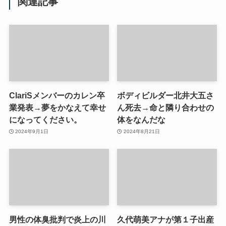
関連記事
ClariSメンバーのカレン卒
ボディビルダー北井大五さ
業発表→夢をかなえて幸せ
ん死去→命と隣り合わせの
になってください。
体をなんだな
2024年9月1日
2024年8月21日
男性の体臭批判で炎上の川
久代萌美アナが第１子出産