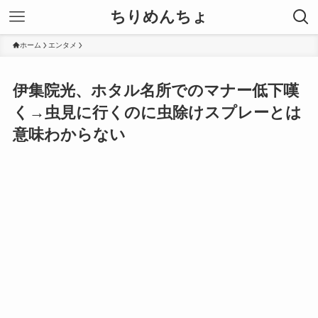
ちりめんちょ
ホーム
エンタメ
伊集院光、ホタル名所でのマナー低下嘆
く→虫見に行くのに虫除けスプレーとは
意味わからない