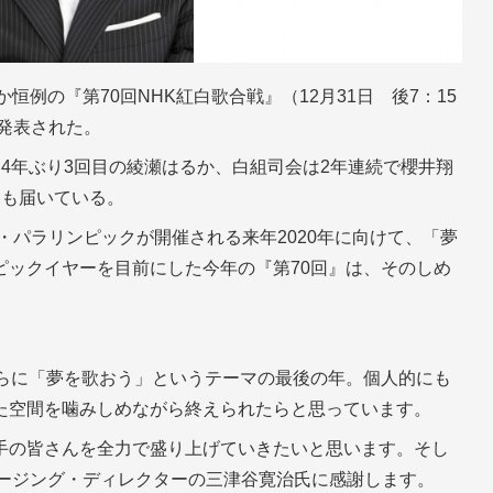
恒例の『第70回NHK紅白歌合戦』（12月31日 後7：15
が発表された。
4年ぶり3回目の綾瀬はるか、白組司会は2年連続で櫻井翔
トも届いている。
・パラリンピックが開催される来年2020年に向けて、「夢
ピックイヤーを目前にした今年の『第70回』は、そのしめ
さらに「夢を歌おう」というテーマの最後の年。個人的にも
た空間を噛みしめながら終えられたらと思っています。
手の皆さんを全力で盛り上げていきたいと思います。そし
メージング・ディレクターの三津谷寛治氏に感謝します。