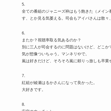
5.
全ての番組のジャニーズ枠はもう飽きた（メイン
す、とか見る気萎える。司会もアイバさんは散々、
6.
またか？視聴率取る気あるのか？
別に三人が司会するのに問題はないけど、どこか
気が想像ついちゃう。マンネリやで。
嵐は好きだけど、そろそろ嵐に頼りっ放しも卒業
7.
紅組が綾瀬はるかさんになって良かった。
大好きです。
8.