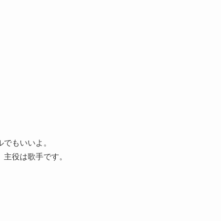
ルでもいいよ。
。主役は歌手です。