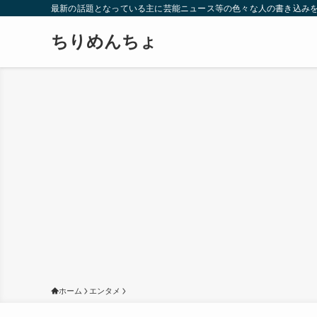
最新の話題となっている主に芸能ニュース等の色々な人の書き込み
ちりめんちょ
ホーム
エンタメ