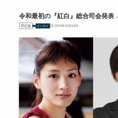
令和最初の『紅白』総合司会発表
広告
2019年10月18日
エンタメ