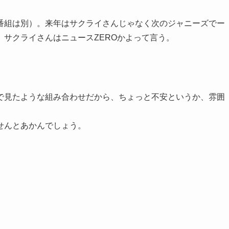
番組は別）。来年はサクライさんじゃなく次のジャニーズでー
サクライさんはニュースZEROかよって言う。
で見たような組み合わせだから、ちょっと不安というか、雰囲
せんとあかんでしょう。