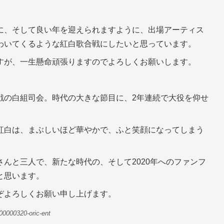
に、そして良い年を迎えられますように、出場アーティス
わいてくるような紅白歌合戦にしたいと思っています。
すが、一生懸命頑張りますのでよろしくお願いします。
戦の白組司会。時代の大きな節目に、2年連続で大役を仰せ
紅白は、まぶしいほど華やかで、ふと笑顔になってしまう
んと三人で、新たな時代の、そして2020年へのファンフ
と思います。
ぞよろしくお願い申し上げます。
00000320-oric-ent