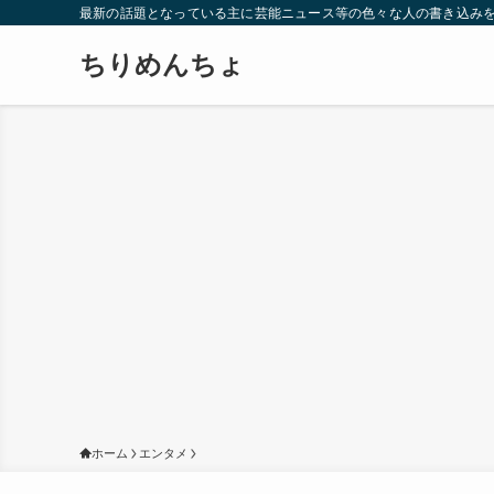
最新の話題となっている主に芸能ニュース等の色々な人の書き込み
ちりめんちょ
ホーム
エンタメ