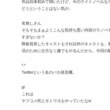
作品自体初めて聞いたけど、今のライトノベルな
どうということはない気が。
名無しさん
そもそもまぁよくこんな気持ち悪い内容のラノベ
すぎないか？
降板発表したキャストもそれ以外のキャストも、無
活のために仕方なく嫌でもやるんだから、今回の
*.*
Twitterという名のバカ発見機。
gr
これは
ヤフコメ民とネトウヨもやっていたなw