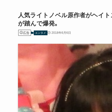
人気ライトノベル原作者がヘイト
が踏んで爆発｡
広告
2018年6月6日
エンタメ