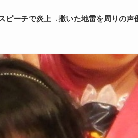
スピーチで炎上→撒いた地雷を周りの声