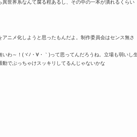
ら異世界系なんて腐る程あるし、その中の一本が潰れるくらい
をアニメ化しようと思ったもんだよ。制作委員会はセンス無さ
いわ～！(ヾﾉ・∀・｀)って思ってんだろうね。立場も弱いし
騒動でぶっちゃけスッキリしてるんじゃないかな