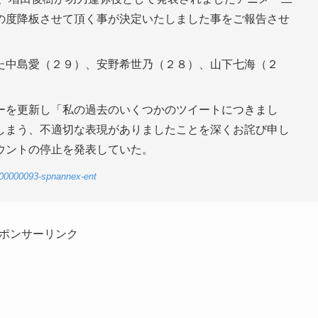
の度降板させて頂く事が決定いたしました事をご報告させ
た中島愛（２９）、安野希世乃（２８）、山下七海（２
ーを更新し「私の過去のいくつかのツイートにつきまし
しまう、不適切な表現がありましたことを深くお詫び申し
ウントの停止を発表していた。
6-00000093-spnannex-ent
ポンサーリンク