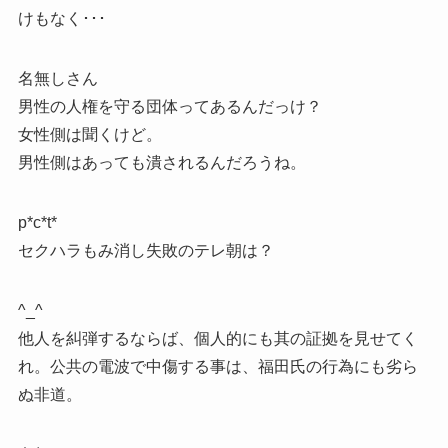
けもなく･･･
名無しさん
男性の人権を守る団体ってあるんだっけ？
女性側は聞くけど。
男性側はあっても潰されるんだろうね。
p*c*t*
セクハラもみ消し失敗のテレ朝は？
^_^
他人を糾弾するならば、個人的にも其の証拠を見せてく
れ。公共の電波で中傷する事は、福田氏の行為にも劣ら
ぬ非道。