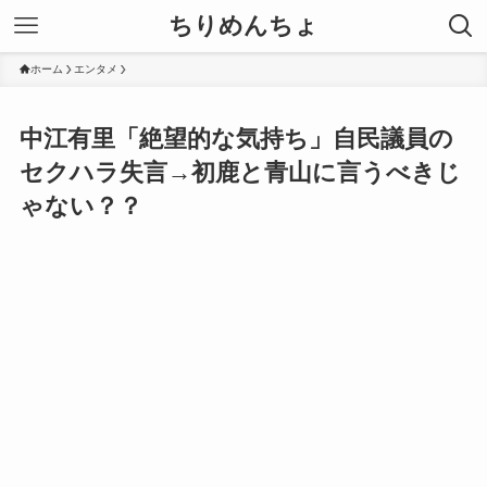
ちりめんちょ
ホーム
エンタメ
中江有里「絶望的な気持ち」自民議員の
セクハラ失言→初鹿と青山に言うべきじ
ゃない？？