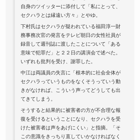
自身のツイッターに添付して「私にとって、
セクハラとは縁遠い方々」とやゆ。
下村氏はセクハラが疑われている福田淳一財
務事務次官の発言をテレビ朝日の女性社員が
録音して週刊誌に渡したことについて「ある
意味で犯罪だ」と２２日の講演会で述べた。
いずれも批判を受け、謝罪した。
中江は両議員の失言に「根本的に社会全体が
セクハラっていうものをなくそうっていう動
きがなければ、こういう声ってどうしても出
てきてしまう。
そうすると結果的に被害者の方が不合理な報
復を受けるということになり、セクハラを受
けた被害者は声をあげにくい」と指摘。「そ
この意識をきっちり直していかなければなく