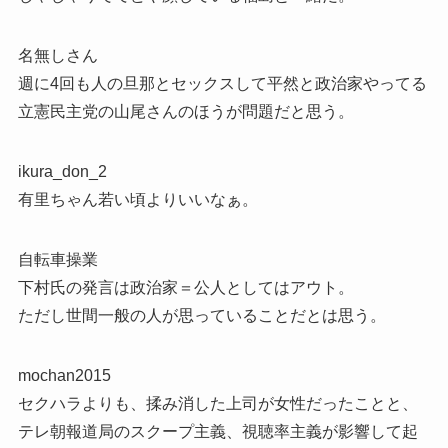
名無しさん
週に4回も人の旦那とセックスして平然と政治家やってる
立憲民主党の山尾さんのほうが問題だと思う。
ikura_don_2
有里ちゃん若い頃よりいいなぁ。
自転車操業
下村氏の発言は政治家＝公人としてはアウト。
ただし世間一般の人が思っていることだとは思う。
mochan2015
セクハラよりも、揉み消した上司が女性だったことと、
テレ朝報道局のスクープ主義、視聴率主義が影響して起