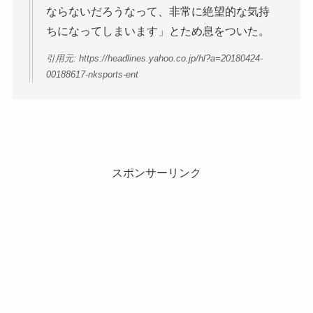
ならないだろうなって、非常に絶望的な気持
ちになってしまいます」とため息をついた。
引用元: https://headlines.yahoo.co.jp/hl?a=20180424-
00188617-nksports-ent
スポンサーリンク