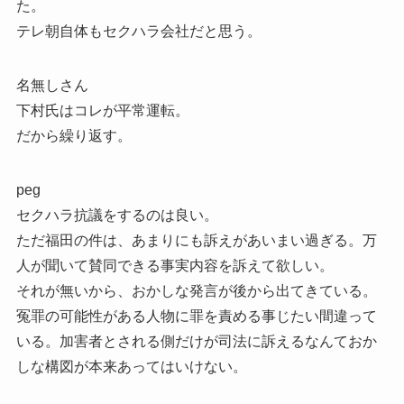
た。
テレ朝自体もセクハラ会社だと思う。
名無しさん
下村氏はコレが平常運転。
だから繰り返す。
peg
セクハラ抗議をするのは良い。
ただ福田の件は、あまりにも訴えがあいまい過ぎる。万
人が聞いて賛同できる事実内容を訴えて欲しい。
それが無いから、おかしな発言が後から出てきている。
冤罪の可能性がある人物に罪を責める事じたい間違って
いる。加害者とされる側だけが司法に訴えるなんておか
しな構図が本来あってはいけない。