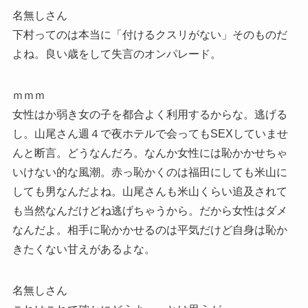
名無しさん
下村ってのは本当に「付けるクスリがない」そのものだ
よね。良い歳をして失言のオンパレード。
ｍｍｍ
女性はか弱き女の子を都合よく利用するからな。逃げる
し。山尾さん週４で夜ホテルで会ってもSEXしていませ
んと断言。どうなんだろ。なんか女性には恥かかせちゃ
いけない的な風潮。赤っ恥かくのは福田にしても米山に
しても男なんだよね。山尾さんも米山くらい追及されて
も当然なんだけどね逃げちゃうから。だから女性はダメ
なんだよ。相手に恥かかせるのは平気だけど自身は恥か
きたくない甘えがあるよな。
名無しさん