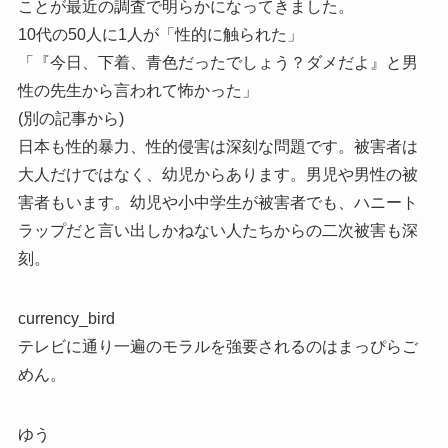
ことが最近の調査で明らかになってきました。
10代の50人に1人が「性的に触られた」
「『今日、下着、青色だったでしょう？ダメだよ』と男
性の先生から言われて怖かった」
(別の記事から)
日本も性的暴力、性的侵害は深刻な問題です。被害者は
大人だけではなく、幼児からあります。男児や男性の被
害者もいます。幼児や小中学生が被害者でも、ハニート
ラップだと言い出しかねない人たちからの二次被害も深
刻。
currency_bird
テレビに通り一遍のモラルを強要されるのはまっぴらご
めん。
ゆう