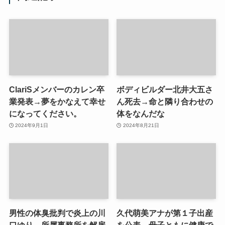
ClariSメンバーのカレン卒
ボディビルダー北井大五さ
業発表→夢をかなえて幸せ
ん死去→命と隣り合わせの
になってください。
体をなんだな
2024年9月1日
2024年8月21日
男性の体臭批判で炎上の川
久代萌美アナが第１子出産