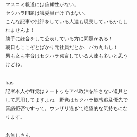
マスコミ報道には信頼性がない。
セクハラ問題は議委員だけではない。
こんな記事や批評をしている人達も現実しているかもし
れませんよ！
勝手に録音をして公表している方に問題がある！
朝日もここぞとばかり元社員だとか、バカ丸出し！
男も女も本音はセクハラ発言している人達も多いと思う
けどね。
has
記者本人や野党はミートゥをアベ政治を許さない道具と
して悪用してますよね。野党はセクハラ疑惑追及優先で
審議拒否ですって。ウンザリ過ぎて絶望的な気持ちにな
ります。
名無しさん