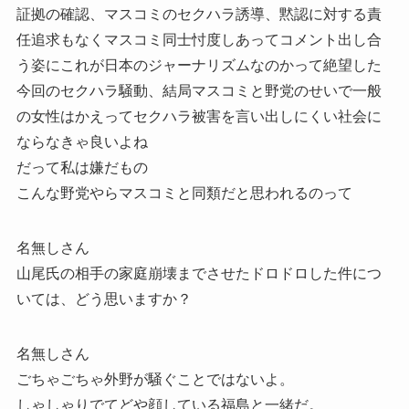
証拠の確認、マスコミのセクハラ誘導、黙認に対する責
任追求もなくマスコミ同士忖度しあってコメント出し合
う姿にこれが日本のジャーナリズムなのかって絶望した
今回のセクハラ騒動、結局マスコミと野党のせいで一般
の女性はかえってセクハラ被害を言い出しにくい社会に
ならなきゃ良いよね
だって私は嫌だもの
こんな野党やらマスコミと同類だと思われるのって
名無しさん
山尾氏の相手の家庭崩壊までさせたドロドロした件につ
いては、どう思いますか？
名無しさん
ごちゃごちゃ外野が騒ぐことではないよ。
しゃしゃりでてどや顔している福島と一緒だ。