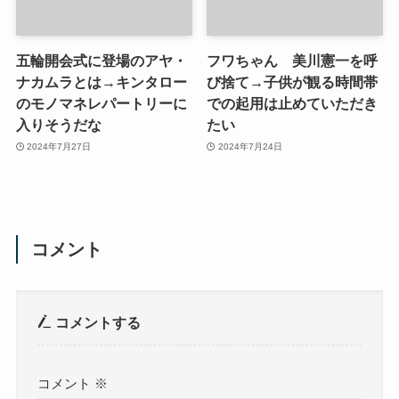
五輪開会式に登場のアヤ・
フワちゃん 美川憲一を呼
ナカムラとは→キンタロー
び捨て→子供が観る時間帯
のモノマネレパートリーに
での起用は止めていただき
入りそうだな
たい
2024年7月27日
2024年7月24日
コメント
コメントする
コメント
※