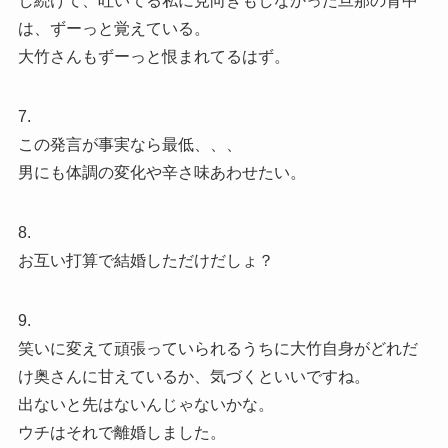
し続けて、吐いてる私に見向きもしなかった旦那の背中
は、ずーっと覚えている。
大竹さんもずーっと恨まれてるはず。
7.
この発言が事実なら最低、、、
男にも体調の変化や辛さ味あわせたい。
8.
お互い打算で結婚しただけだしょ？
9.
笑いに変えて頑張っていられるうちに大竹自身がどれだ
け奥さんに甘えているか、気づくといいですね。
出ないと先はないんじゃないかな。
ウチはそれで離婚しました。