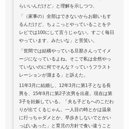
らいいんだけど」と理解を示しつつ、
「（家事の）全部はできないからお願いもす
るんだけど、ちょこっとやっていることをテ
レビでは100にして言うじゃない。すごく毎日
やっています、みたいな」と苦笑い。
「世間では結構やっている旦那さんってイメ
ージになっているよね。そこで私は全然やっ
ていないのに何でそんな？っていうフラスト
レーションが溜まる」と訴えた。
11年3月に結婚し、12年3月に第1子となる長
男を、15年9月に第2子次男を出産。現在は第
3子を妊娠している。「夫も子どもへのこだわ
りが出てくるじゃん。一人目の時とかは温泉
に行っちゃダメとか、早歩きしないでとかい
っぱいあった」と育児の方針で食い違うこと