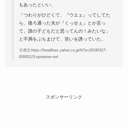
もあったといい、
「つわりがひどくて、『ウエェ』ってしてた
ら、後ろ通った夫が『くっせぇ』とか言っ
て。誰の子どもだと思ってんの！みたいな」
と不満をぶちまけて、笑いを誘っていた。
引用元:https://headlines.yahoo.co.jp/hl?a=20190317-
00000123-spnannex-ent
スポンサーリンク