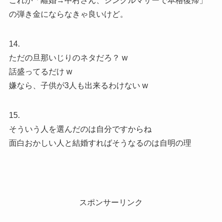
これが「離婚→中村さん、シングルマザーで本格復帰」
の弾き金にならなきゃ良いけど。
14.
ただの旦那いじりのネタだろ？ w
話盛ってるだけ w
嫌なら、子供が3人も出来るわけない w
15.
そういう人を選んだのは自分ですからね
面白おかしい人と結婚すればそうなるのは自明の理
スポンサーリンク