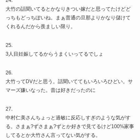
24.
大竹の話聞いてるとかなりきつい嫁だと思ってたけどど
っちもどっちぽいね。まぁ普通の旦那よりかなり儲けて
くれるんだから羨ましい限り。
25.
3人目妊娠してるからうまくいってるでしょ
26.
大竹ってDVだと思う。話聞いててもいろいろひどい。サ
マーズ嫌いなった。昔は好きだったのに
27.
中村仁美さんちょっと過敏に反応しすぎのような気がす
る。さまぁ?ずさまぁ?ずとか好きで見てるけど100%家事
してるとか大竹さん言ってない気がする。