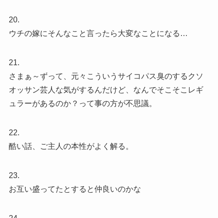
20.
ウチの嫁にそんなこと言ったら大変なことになる…
21.
さまぁ～ずって、元々こういうサイコパス臭のするクソ
オッサン芸人な気がするんだけど、なんでそこそこレギ
ュラーがあるのか？って事の方が不思議。
22.
酷い話、ご主人の本性がよく解る。
23.
お互い盛ってたとすると仲良いのかな