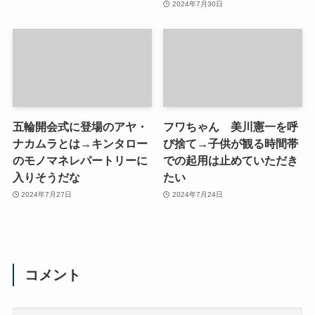
2024年7月30日
五輪開会式に登場のアヤ・
フワちゃん 美川憲一を呼
ナカムラとは→キンタロー
び捨て→子供が観る時間帯
のモノマネレパートリーに
での起用は止めていただき
入りそうだな
たい
2024年7月27日
2024年7月24日
コメント