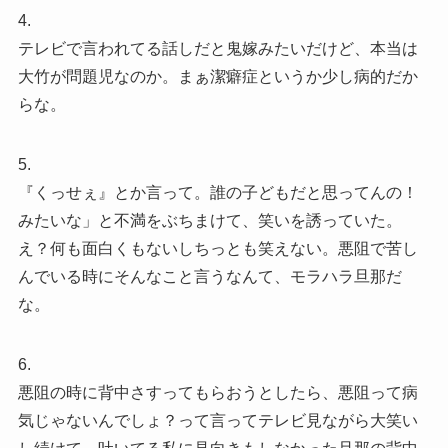
4.
テレビで言われてる話しだと鬼嫁みたいだけど、本当は
大竹が問題児なのか。まぁ潔癖症というか少し病的だか
らな。
5.
『くっせぇ』とか言って。誰の子どもだと思ってんの！
みたいな」と不満をぶちまけて、笑いを誘っていた。
え？何も面白くもないしちっとも笑えない。悪阻で苦し
んでいる時にそんなこと言うなんて、モラハラ旦那だ
な。
6.
悪阻の時に背中さすってもらおうとしたら、悪阻って病
気じゃないんでしょ？って言ってテレビ見ながら大笑い