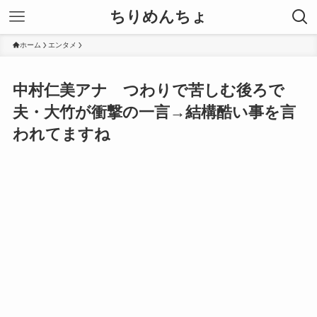
ちりめんちょ
ホーム
エンタメ
中村仁美アナ つわりで苦しむ後ろで
夫・大竹が衝撃の一言→結構酷い事を言
われてますね