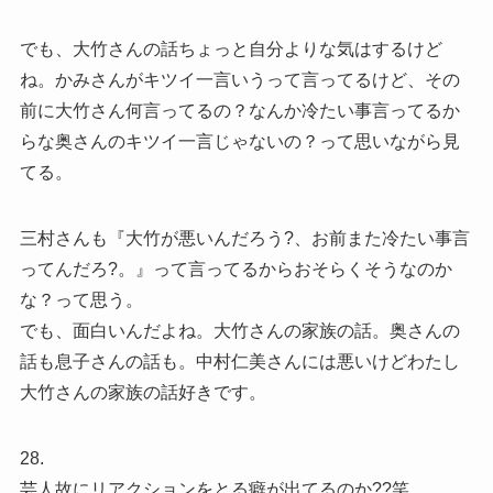
でも、大竹さんの話ちょっと自分よりな気はするけど
ね。かみさんがキツイ一言いうって言ってるけど、その
前に大竹さん何言ってるの？なんか冷たい事言ってるか
らな奥さんのキツイ一言じゃないの？って思いながら見
てる。
三村さんも『大竹が悪いんだろう?、お前また冷たい事言
ってんだろ?。』って言ってるからおそらくそうなのか
な？って思う。
でも、面白いんだよね。大竹さんの家族の話。奥さんの
話も息子さんの話も。中村仁美さんには悪いけどわたし
大竹さんの家族の話好きです。
28.
芸人故にリアクションをとる癖が出てるのか??笑