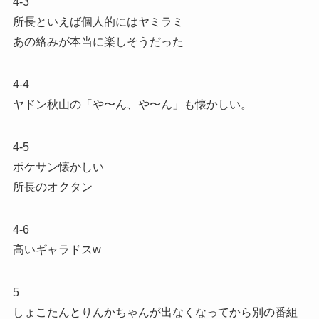
4-3
所長といえば個人的にはヤミラミ
あの絡みが本当に楽しそうだった
4-4
ヤドン秋山の「や〜ん、や〜ん」も懐かしい。
4-5
ポケサン懐かしい
所長のオクタン
4-6
高いギャラドスw
5
しょこたんとりんかちゃんが出なくなってから別の番組