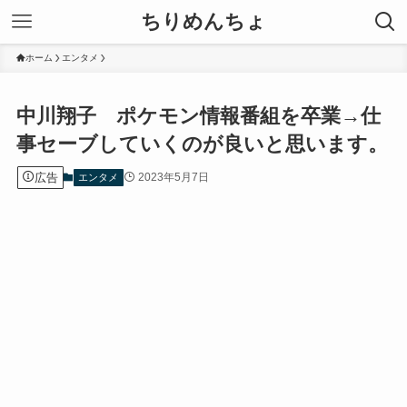
ちりめんちょ
ホーム
エンタメ
中川翔子 ポケモン情報番組を卒業→仕
事セーブしていくのが良いと思います。
広告
2023年5月7日
エンタメ