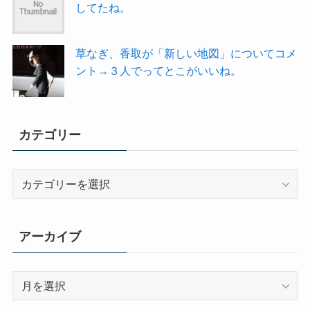
してたね。
草なぎ、香取が「新しい地図」についてコメ
ント→３人でってとこがいいね。
カテゴリー
カ
テ
ゴ
リ
アーカイブ
ー
ア
ー