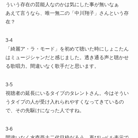
ういう存在の芸能人なのかは気にした事が無いなぁ
あえて言うなら、唯一無二の「中川翔子」さんという存
在？
3-4
「綺麗ア・ラ・モード」を初めて聴いた時にしょこたん
はミュージシャンだと感じました。透き通る声と聴かせ
る歌唱力。間違いなく歌手だと思います。
3-5
視聴者の延長にいるタイプのタレントさん。今はそうい
うタイプの人が受け入れられやすくなってきているの
で、その先駆けになった人ですね。
3-6
間違いなく水森亜土二代目枠だろう。再びレベル表示で