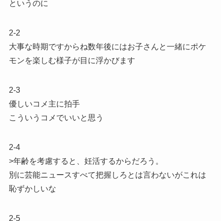
というのに
2-2
大事な時期ですからね数年後にはお子さんと一緒にポケ
モンを楽しむ様子が目に浮かびます
2-3
優しいコメ主に拍手
こういうコメでいいと思う
2-4
>年齢を考慮すると、妊活するからだろう。
別に芸能ニュースすべて把握しろとは言わないがこれは
恥ずかしいな
2-5