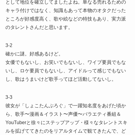
として地位を確立してましたよね。単なる売れるための
キャラ付けではなく、知識もあって本物のオタクだった
ところが好感度高く、歌や絵などの特技もあり、実力派
のタレントさんだと思います。
3-2
確かに謎。好感あるけど。
女優でもないし、お笑いでもないし、ワイプ要員でもな
いし、ロケ要員でもないし、アイドルって感じでもない
し、歌はうまいけど歌手ってほど活動してないし。
3-3
彼女が「しょこたんぶろぐ」で一躍知名度をあげた頃か
ら、歌手〜漫画＆イラスト〜声優〜バラエティ番組＆
YouTuberと徐々にステップアップ・様々なタレントスキ
ルを拡げててきたのをリアルタイムで観てきたんで、ど