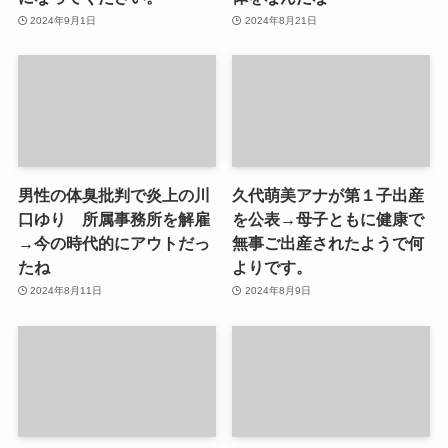
2024年9月1日
2024年8月21日
男性の体臭批判で炎上の川
久代萌美アナが第１子出産
口ゆり 所属事務所を解雇
を公表→母子ともに健康で
→今の時代的にアウトだっ
無事ご出産されたようで何
たね
よりです。
2024年8月11日
2024年8月9日