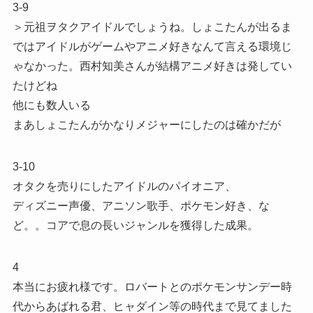
3-9
＞元祖ヲタクアイドルでしょうね。しょこたんが出るま
ではアイドルがゲームやアニメ好きなんて言える環境じ
ゃなかった。西村知美さんが結構アニメ好きは発してい
たけどね
他にも数人いる
まあしょこたんがかなりメジャーにしたのは確かだが
3-10
オタクを売りにしたアイドルのパイオニア、
ディズニー声優、アニソン歌手、ポケモン好き、な
ど。。コアで息の長いジャンルを獲得した成果。
4
本当にお疲れ様です。ロバートとのポケモンサンデー時
代からあばれる君、ヒャダイン等の時代まで見てました