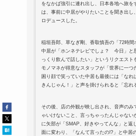
をなかば強引に連れ出し、日本各地へ旅を
は、事前に中居がやりたいことを聞き出し
ロデュースした。
稲垣吾郎、草なぎ剛、香取慎吾の「72時間
中居が「ホンネテレビでしょ？ 今日」と
っくり飲んで話したい」というリクエスト
モノマネが得意なスタッフが「世界に一つ
困り顔で笑っていた中居も最後には「なれ
きんじゃん！」と声を掛けられると「忘れ
その後、店の外観が映し出され、音声のみ
ゃいけないこと、言っちゃったんじゃない
に矢部が「SMAP、好きやってんな」と
面に変わり、「なんて言ったの!?」と中居