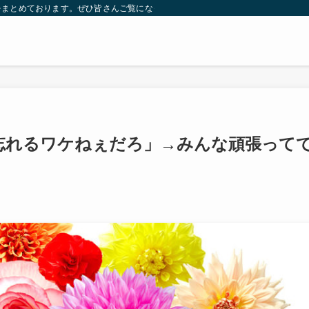
をまとめております。ぜひ皆さんご覧になっていってください。
「忘れるワケねぇだろ」→みんな頑張って