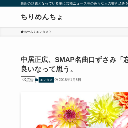
最新の話題となっている主に芸能ニュース等の色々な人の書き込み
ちりめんちょ
ホーム
エンタメ
中居正広、SMAP名曲口ずさみ
良いなって思う。
広告
2018年1月8日
エンタメ