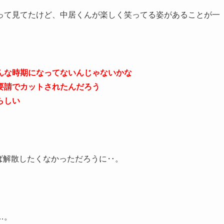
って見てたけど、中居くんが楽しく笑ってる姿があることが一
んな時期になってないんじゃないかな
要請でカットされたんだろう
らしい
ば解散したくなかっただろうに‥。
…。