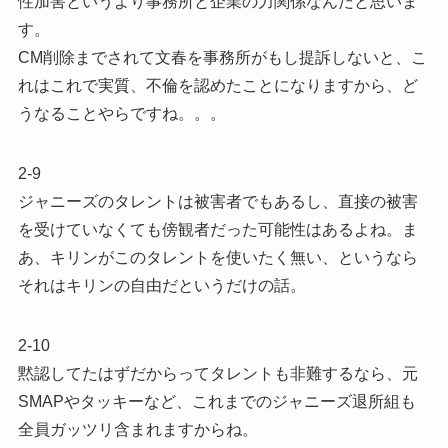
性加害というより事務所と企業の力関係なんだと思いま
す。
CM削除までされて文春を事務所がもし提訴しないと、こ
れはこれで実質、不倫を認めたことになりますから、ど
うなることやらですね。。。
2-9
ジャニーズのタレントは被害者でもあるし、直接の被害
を受けていなくても傍観者だった可能性はあるよね。ま
あ、キリンがこのタレントを使いたく無い、というなら
それはキリンの自由だというだけの話。
2-10
黙認してたはずだからってタレントも非難するなら、元
SMAPやタッキーなど、これまでのジャニーズ退所組も
全員ガッツリ含まれますからね。