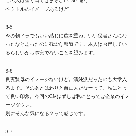
この人は全く当てはまらない180°違う
ベクトルのイメージあるけど
3-5
今の朝ドラでもいい感じに歳を重ね、いい役者さんにな
ったなと思ったのに残念な報道です。本人は否定してい
るらしいから事実でないことを望みます。
3-6
良妻賢母のイメージないけど。清純派だったのも大学入
るまで。そのあとはわりと自由人だなーって。私にとっ
て良い印象。今回のCMはずしは私にとっては企業のイメ
ージダウン。
別にそんな気になる？って感じです。
3-7