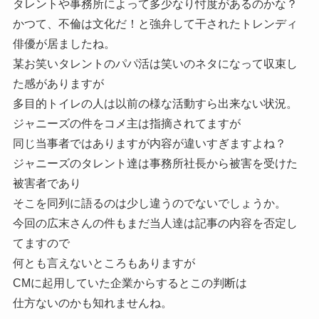
タレントや事務所によって多少なり忖度があるのかな？
かつて、不倫は文化だ！と強弁して干されたトレンディ
俳優が居ましたね。
某お笑いタレントのパパ活は笑いのネタになって収束し
た感がありますが
多目的トイレの人は以前の様な活動すら出来ない状況。
ジャニーズの件をコメ主は指摘されてますが
同じ当事者ではありますが内容が違いすぎますよね？
ジャニーズのタレント達は事務所社長から被害を受けた
被害者であり
そこを同列に語るのは少し違うのでないでしょうか。
今回の広末さんの件もまだ当人達は記事の内容を否定し
てますので
何とも言えないところもありますが
CMに起用していた企業からするとこの判断は
仕方ないのかも知れませんね。