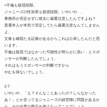
>不倫も疑惑段階。
ジャニーズの性加害も疑惑段階。いやいや、、
事務所が否定せずに彼女に厳重注意したんですよね？
普通本人が本気で否定してたら厳重注意なんてしません
よ、、
文春も確固たる証拠があるからこれは公表したんだと思
います。
不倫は疑惑ではなかった可能性が明らかに高い，とスポ
ンサーが判断したんでしょう。
それはもうスポンサーの判断ですから
やむを得ないでしょう。
2-7
いやいや、「え？そんなことあったの？しらなかった
あ！」とか言ってるジャニーズの経営陣に問題があるか
ら、その企業の商品を使うなってことでしょう。