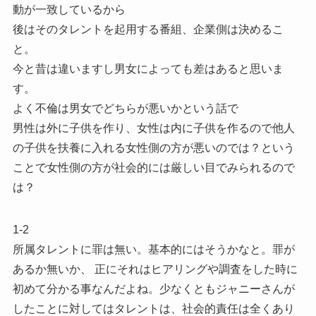
動が一致しているから
後はそのタレントを起用する番組、企業側は決めるこ
と。
今と昔は違いますし男女によっても差はあると思いま
す。
よく不倫は男女でどちらが悪いかという話で
男性は外に子供を作り、女性は内に子供を作るので他人
の子供を扶養に入れる女性側の方が悪いのでは？という
ことで女性側の方が社会的には厳しい目でみられるので
は？
1-2
所属タレントに罪は無い。基本的にはそうかなと。罪が
あるか無いか、 正にそれはヒアリングや調査をした時に
初めて分かる事なんだよね。少なくともジャニーさんが
したことに対してはタレントは、社会的責任は全くあり