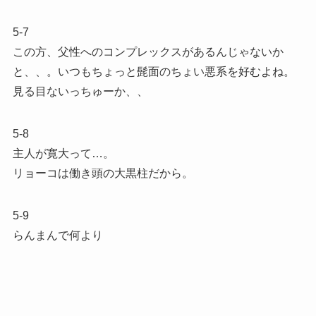
5-7
この方、父性へのコンプレックスがあるんじゃないか
と、、。いつもちょっと髭面のちょい悪系を好むよね。
見る目ないっちゅーか、、
5-8
主人が寛大って…。
リョーコは働き頭の大黒柱だから。
5-9
らんまんで何より