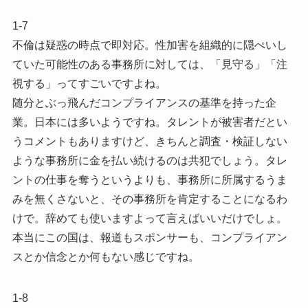
1-7
不倫は疑惑の時点で即対応。性加害を組織的に隠ぺいし
ていた可能性のある事務所に対しては、「見守る」「注
視する」ってすごいですよね。
随分とぶっ飛んだコンプライアンスの基準を持った企
業。日本には多いようですね。タレントが被害者だとい
うコメントもありますけど、きちんと調査・検証しない
ような事務所に金を払い続けるのは共犯でしょう。タレ
ントの仕事を奪うというよりも、事務所に所属するうま
みを無くさないと、その事務所を肯定することになるわ
けで。辞めても使いますよって言えばいいだけでしょ。
本当にこの国は、報道もスポンサーも、コンプライアン
スとか信念とか何もない感じですね。
1-8