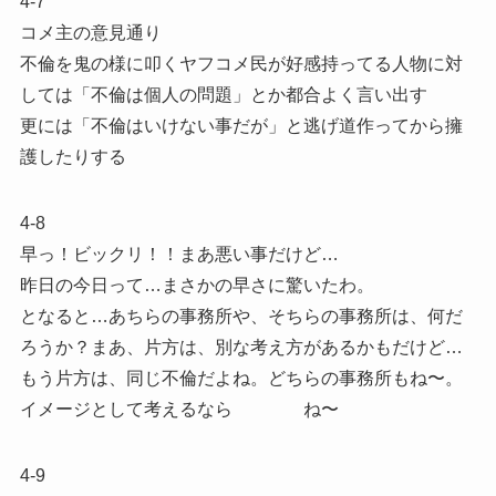
4-7
コメ主の意見通り
不倫を鬼の様に叩くヤフコメ民が好感持ってる人物に対
しては「不倫は個人の問題」とか都合よく言い出す
更には「不倫はいけない事だが」と逃げ道作ってから擁
護したりする
4-8
早っ！ビックリ！！まあ悪い事だけど…
昨日の今日って…まさかの早さに驚いたわ。
となると…あちらの事務所や、そちらの事務所は、何だ
ろうか？まあ、片方は、別な考え方があるかもだけど…
もう片方は、同じ不倫だよね。どちらの事務所もね〜。
イメージとして考えるなら ね〜
4-9