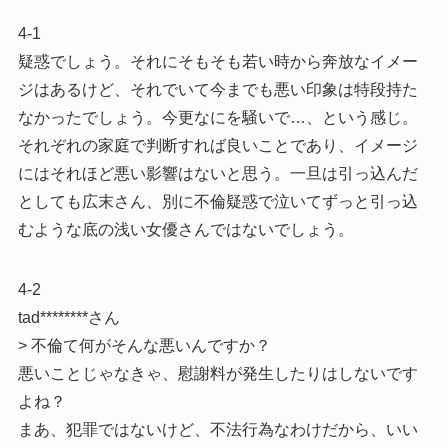
4-1
疑惑でしょう。それにそもそも若い時から奔放なイメー
ジはあるけど、それでいて今までも悪い印象は特段持た
なかったでしょう。今更なにを騒いで…、という感じ。
それぞれの家庭で判断すれば良いことであり、イメージ
にはそれほど悪い影響はないと思う。一旦は引っ込んだ
としても広末さん、別に不倫疑惑で泣いてずっと引っ込
むような底の浅い女優さんではないでしょう。
4-2
tad********さん
> 不倫て何がそんな悪いんですか？
悪いことじゃなきゃ、慰謝料が発生したりはしないです
よね？
まあ、犯罪ではないけど、不法行為なわけだから、いい