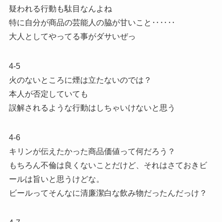
疑われる行動も駄目なんよね
特に自分が商品の芸能人の脇が甘いこと‥‥‥
大人としてやってる事がダサいぜっ
4-5
火のないところに煙は立たないのでは？
本人が否定していても
誤解されるような行動はしちゃいけないと思う
4-6
キリンが伝えたかった商品価値って何だろう？
もちろん不倫は良くないことだけど、それはさておきビ
ールは旨いと思うけどな。
ビールってそんなに清廉潔白な飲み物だったんだっけ？