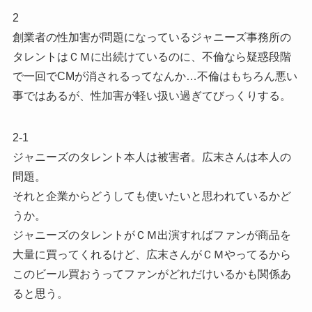
2
創業者の性加害が問題になっているジャニーズ事務所の
タレントはＣＭに出続けているのに、不倫なら疑惑段階
で一回でCMが消されるってなんか…不倫はもちろん悪い
事ではあるが、性加害が軽い扱い過ぎてびっくりする。
2-1
ジャニーズのタレント本人は被害者。広末さんは本人の
問題。
それと企業からどうしても使いたいと思われているかど
うか。
ジャニーズのタレントがＣＭ出演すればファンが商品を
大量に買ってくれるけど、広末さんがＣＭやってるから
このビール買おうってファンがどれだけいるかも関係あ
ると思う。