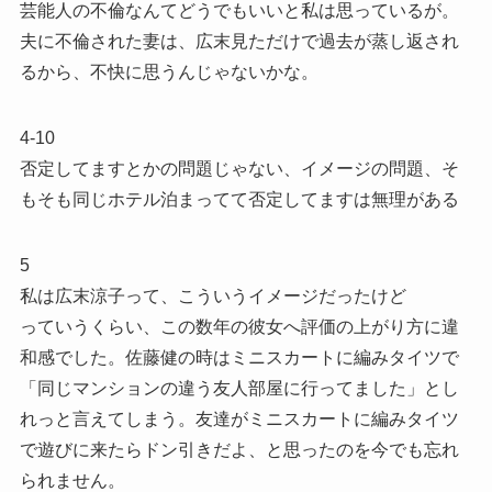
芸能人の不倫なんてどうでもいいと私は思っているが。
夫に不倫された妻は、広末見ただけで過去が蒸し返され
るから、不快に思うんじゃないかな。
4-10
否定してますとかの問題じゃない、イメージの問題、そ
もそも同じホテル泊まってて否定してますは無理がある
5
私は広末涼子って、こういうイメージだったけど︎
っていうくらい、この数年の彼女へ評価の上がり方に違
和感でした。佐藤健の時はミニスカートに編みタイツで
「同じマンションの違う友人部屋に行ってました」とし
れっと言えてしまう。友達がミニスカートに編みタイツ
で遊びに来たらドン引きだよ、と思ったのを今でも忘れ
られません。