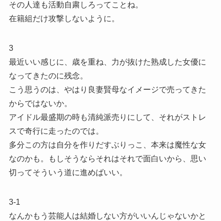
その人達も活動自粛しろってことね。
在籍組だけ攻撃しないように。
3
最近いい感じに、歳を重ね、力が抜けた熟成した女優に
なってきたのに残念。
こう思うのは、やはり良妻賢母なイメージで売ってきた
からではないか。
アイドル最盛期の時も清純派売りにして、それがストレ
スで奇行に走ったのでは。
多分この方は自分を作りだすぶりっこ、本来は魔性な女
なのかも。もしそうならそれはそれで面白いから、思い
切ってそういう道に進めばいい。
3-1
なんかもう芸能人は結婚しない方がいいんじゃないかと