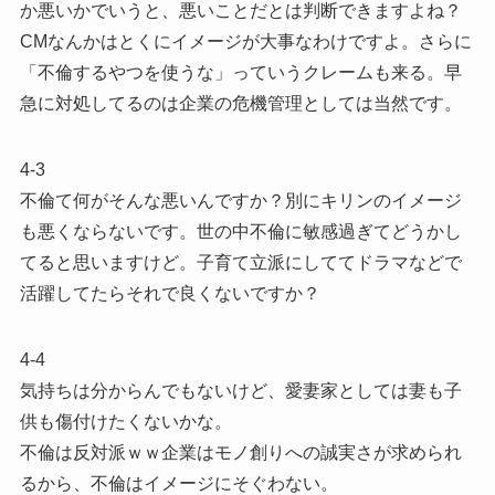
か悪いかでいうと、悪いことだとは判断できますよね？
CMなんかはとくにイメージが大事なわけですよ。さらに
「不倫するやつを使うな」っていうクレームも来る。早
急に対処してるのは企業の危機管理としては当然です。
4-3
不倫て何がそんな悪いんですか？別にキリンのイメージ
も悪くならないです。世の中不倫に敏感過ぎてどうかし
てると思いますけど。子育て立派にしててドラマなどで
活躍してたらそれで良くないですか？
4-4
気持ちは分からんでもないけど、愛妻家としては妻も子
供も傷付けたくないかな。
不倫は反対派ｗｗ企業はモノ創りへの誠実さが求められ
るから、不倫はイメージにそぐわない。