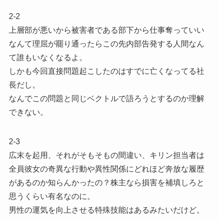
2-2
上層部が悪いから被害者である部下から仕事奪っていい
なんて理屈が罷り通ったらこの先内部告発する人間なん
て誰もいなくなるよ。
しかも今回直接問題起こしたのはすでに亡くなってる社
長だし。
なんでこの問題と同じベクトルで語ろうとするのか理解
できない。
2-3
広末を起用、それがそもそもの間違い、キリン担当者は
全員彼女の奇異な行動や異性関係にどれほど奔放な履歴
があるのか知らんかったの？株主なら損害を補填しろと
思うくらい有名なのに。
男性の運気を向上させる特殊技能はあるみたいだけど。