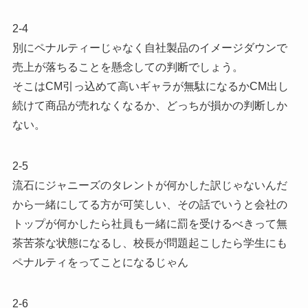
2-4
別にペナルティーじゃなく自社製品のイメージダウンで
売上が落ちることを懸念しての判断でしょう。
そこはCM引っ込めて高いギャラが無駄になるかCM出し
続けて商品が売れなくなるか、どっちが損かの判断しか
ない。
2-5
流石にジャニーズのタレントが何かした訳じゃないんだ
から一緒にしてる方が可笑しい、その話でいうと会社の
トップが何かしたら社員も一緒に罰を受けるべきって無
茶苦茶な状態になるし、校長が問題起こしたら学生にも
ペナルティをってことになるじゃん
2-6