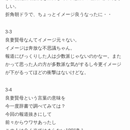
しい。
折角朝ドラで、ちょっとイメージ良うなったに・・
3-3
良妻賢母なんてイメージ元々ない。
イメージは奔放な不思議ちゃん。
報道にびっくりした人は少数派じゃないのかなー。また
かって思った人の方が多数派な気がするし今更イメージ
が下がるってほどの衝撃はないけどな。
3-4
良妻賢母という言葉の意味を
今一度辞書で調べてみては？
今回の報道抜きにして
前々からウワサあったし