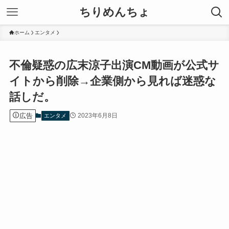
ちりめんちょ
ホーム
エンタメ
不倫疑惑の広末涼子出演CM動画が公式サ
イトから削除→企業側から見れば迷惑な
話しだ。
広告
2023年6月8日
エンタメ