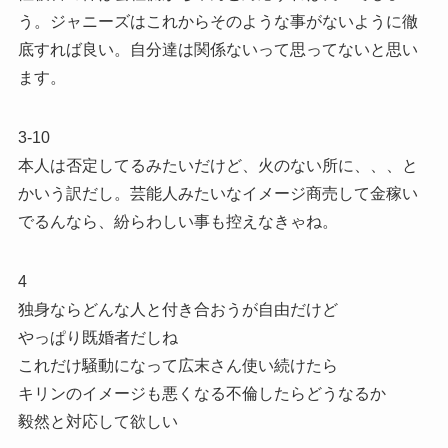
う。ジャニーズはこれからそのような事がないように徹
底すれば良い。自分達は関係ないって思ってないと思い
ます。
3-10
本人は否定してるみたいだけど、火のない所に、、、と
かいう訳だし。芸能人みたいなイメージ商売して金稼い
でるんなら、紛らわしい事も控えなきゃね。
4
独身ならどんな人と付き合おうが自由だけど
やっぱり既婚者だしね
これだけ騒動になって広末さん使い続けたら
キリンのイメージも悪くなる不倫したらどうなるか
毅然と対応して欲しい