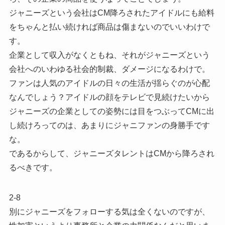
ジャニーズという会社はCM降ろされたアイドルにも給料
をちゃんと払い続ければ商品は傷まないのでいいわけで
す。
企業として収入がなくともね、それがジャニーズという
会社へのいわゆる社会的制裁、ダメージになるわけで。
ファンは人気のアイドルの日々の生活が揺らぐのが心配
なんでしょう？アイドルの顔をテレビで見続けたいから
ジャニーズの企業としての姿勢には目をつぶってCMに出
し続けろってのは、あまりにジャニファンの身勝手です
な。
であるからして、ジャニーズタレントはCMから降ろされ
るべきです。
2-8
別にジャニーズをフォローする気は全くないのですが、