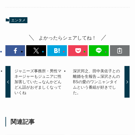
エンタメ
よかったらシェアしてね！
ジャニーズ事務所・男性マ
深沢邦之、田中美佐子との
ネージャーもジュニアに性
離婚を生報告→深沢さんの
加害していた→なんかどん
BSの愛のワンニャンタイ
どん話がおぞましくなって
ムという番組が好きでし
いくね
た。
関連記事