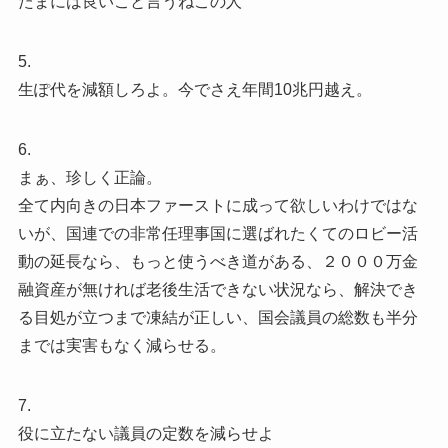
たまには良いこと言うねこの人
5.
生ぽ代を減額しろよ。今でさえ年間10兆円越え。
6.
まぁ、珍しく正論。
全て内向きの日本ファーストに成って欲しいわけではな
いが、国連での非常任理事国に選ばれたくてのロビー活
動の延長なら、もっと使うべき道がある、２０００万金
融資産が無ければ老後生活できない状況なら、解決でき
る目処が立つまで凍結が正しい、国会議員の総数も半分
までは実害もなく減らせる。
7.
役に立たない議員の定数を減らせよ