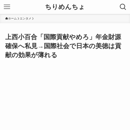
ちりめんちょ
ホーム
エンタメ
上西小百合「国際貢献やめろ」年金財源
確保へ私見→国際社会で日本の美徳は貢
献の効果が薄れる