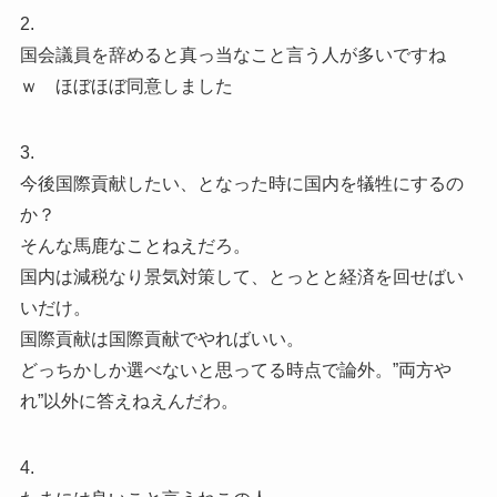
2.
国会議員を辞めると真っ当なこと言う人が多いですね
ｗ ほぼほぼ同意しました
3.
今後国際貢献したい、となった時に国内を犠牲にするの
か？
そんな馬鹿なことねえだろ。
国内は減税なり景気対策して、とっとと経済を回せばい
いだけ。
国際貢献は国際貢献でやればいい。
どっちかしか選べないと思ってる時点で論外。”両方や
れ”以外に答えねえんだわ。
4.