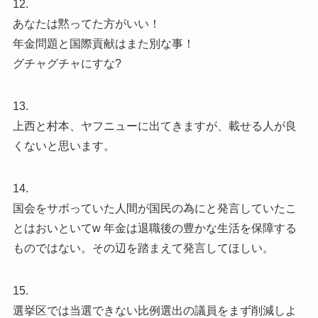
12.
あなたは黙ってた方がいい！
年金問題と国際貢献はまた別な事！
グチャグチャにすな?
13.
上西と村本、ヤフニューに出てきますが、載せる人が良
くないと思います。
14.
国会をサボっていた人間が国民の為にと発言していたこ
とはおいといてw 年金は退職後の豊かな生活を保障する
ものではない。その辺を踏まえて発言してほしい。
15.
選挙区では当選できない比例選出の議員をまず削減しよ