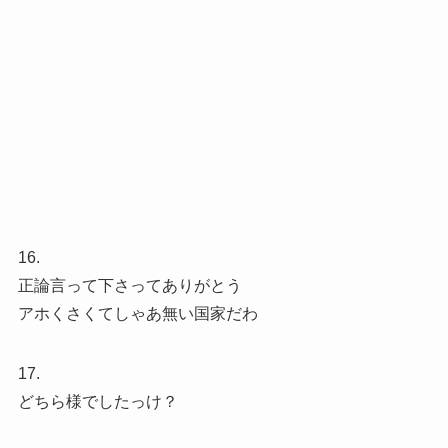
16.
正論言って下さってありがとう
アホくさくてしゃあ無い国家だわ
17.
どちら様でしたっけ？