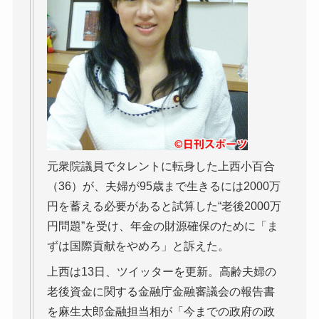
元衆院議員でタレントに転身した上西小百合
（36）が、夫婦が95歳まで生きるには2000万
円を蓄える必要があると試算した“老後2000万
円問題”を受け、年金の財源確保のために「ま
ずは国際貢献をやめろ」と訴えた。
上西は13日、ツイッターを更新。高齢夫婦の
老後資金に関する金融庁金融審議会の報告書
を麻生太郎金融担当相が「今までの政府の政