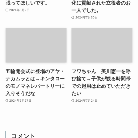
張ってほしいです。
化に貢献された立役者のお
一人でした。
2024年8月2日
2024年7月30日
五輪開会式に登場のアヤ・
フワちゃん 美川憲一を呼
ナカムラとは→キンタロー
び捨て→子供が観る時間帯
のモノマネレパートリーに
での起用は止めていただき
入りそうだな
たい
2024年7月27日
2024年7月24日
コメント