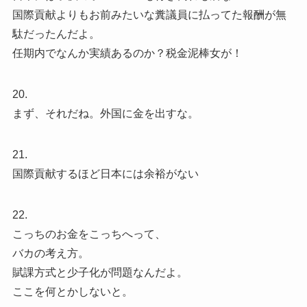
国際貢献よりもお前みたいな糞議員に払ってた報酬が無
駄だったんだよ。
任期内でなんか実績あるのか？税金泥棒女が！
20.
まず、それだね。外国に金を出すな。
21.
国際貢献するほど日本には余裕がない
22.
こっちのお金をこっちへって、
バカの考え方。
賦課方式と少子化が問題なんだよ。
ここを何とかしないと。